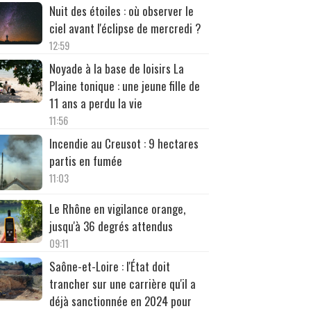
Nuit des étoiles : où observer le
ciel avant l'éclipse de mercredi ?
12:59
Noyade à la base de loisirs La
Plaine tonique : une jeune fille de
11 ans a perdu la vie
11:56
Incendie au Creusot : 9 hectares
partis en fumée
11:03
Le Rhône en vigilance orange,
jusqu'à 36 degrés attendus
09:11
Saône-et-Loire : l'État doit
trancher sur une carrière qu'il a
déjà sanctionnée en 2024 pour