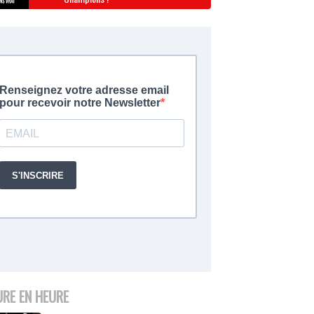
URE EN HEURE