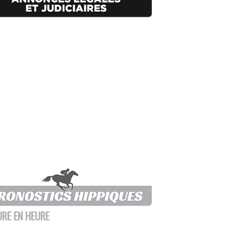
URE EN HEURE