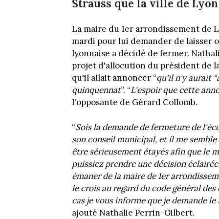
Strauss que la ville de Lyon
La maire du 1er arrondissement de 
mardi pour lui demander de laisser o
lyonnaise a décidé de fermer. Nathal
projet d'allocution du président de 
qu'il allait annoncer “
qu'il n'y aurait 
quinquennat
”. “
L'espoir que cette anno
l'opposante de Gérard Collomb.
“
Sois la demande de fermeture de l'éc
son conseil municipal, et il me semble
être sérieusement étayés afin que le 
puissiez prendre une décision éclairée
émaner de la maire de 1er arrondisseme
le crois au regard du code général des c
cas je vous informe que je demande le 
ajouté Nathalie Perrin-Gilbert.