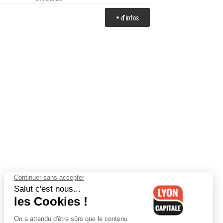
+ d'infos