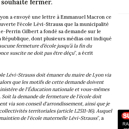
 souhaite fermer.
Lyon a envoyé une lettre à Emmanuel Macron ce
uverte l'école Lévi-Strauss que la municipalité
ie-Perrin Gilbert a fondé sa demande sur le
la République, dont plusieurs médias ont indiqué
“aucune fermeture d’école jusqu’à la fin du
nce suscite ne doit pas être déçu
”, a écrit
ole Lévi-Strauss doit émaner du maire de Lyon via
 alors que les motifs de cette demande doivent
ministère de l'Éducation nationale et vous-mêmes
. Soit la demande de fermeture de l'école doit
nt via son conseil d'arrondissement, ainsi que je
ollectivités territoriales (article L2511-16). Auquel
maintien de l'école maternelle Lévi-Strauss
”, a