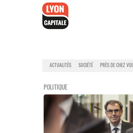
Accéder
au
contenu
ACTUALITÉS
SOCIÉTÉ
PRÈS DE CHEZ VO
POLITIQUE