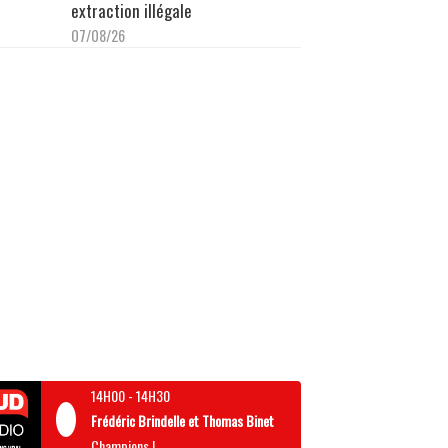
extraction illégale
07/08/26
14H00
-
14H30
Frédéric Brindelle et Thomas Binet
Champions !