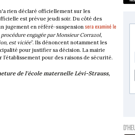
 rien déclaré officiellement sur les
ficielle est prévue jeudi soir. Du côté des
sera examiné le
, un jugement en référé-suspension
a procédure engagée par Monsieur Corrazol,
on, est viciée
”. Ils dénoncent notamment les
ipalité pour justifier sa décision. La mairie
r l’établissement pour des raisons de sécurité.
eture de l'école maternelle Lévi-Strauss,
D'HE