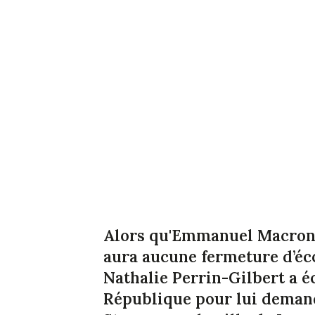
Alors qu'Emmanuel Macron p
aura aucune fermeture d’éco
Nathalie Perrin-Gilbert a éc
République pour lui demande