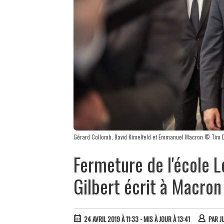
Gérard Collomb, David Kimelfeld et Emmanuel Macron © Tim 
Fermeture de l'école Lé
Gilbert écrit à Macron
24 AVRIL 2019 À 11:33
- MIS À JOUR À 13:41
PAR
J