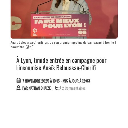
Anaïs Belouassa-Cherifi lors de son premier meeting de campagne à Lyon le §
novembre. (@NC)
À Lyon, timide entrée en campagne pour
l'insoumise Anaïs Belouassa-Cherifi
7 NOVEMBRE 2025 À 10:15
- MIS À JOUR À 12:03
PAR
NATHAN CHAIZE
2 Commentaires