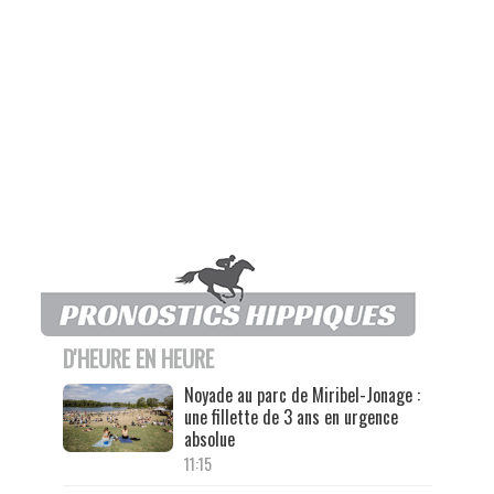
D'HEURE EN HEURE
Noyade au parc de Miribel-Jonage :
une fillette de 3 ans en urgence
absolue
11:15