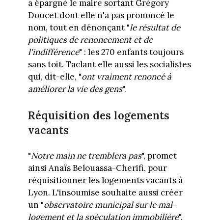
a épargné le maire sortant Grégory
Doucet dont elle n'a pas prononcé le
nom, tout en dénonçant "
le résultat de
politiques de renoncement et de
l'indifférence
" : les 270 enfants toujours
sans toit. Taclant elle aussi les socialistes
qui, dit-elle, "
ont vraiment renoncé à
améliorer la vie des gens
".
Réquisition des logements
vacants
"
Notre main ne tremblera pas
", promet
ainsi Anaïs Belouassa-Cherifi, pour
réquisitionner les logements vacants à
Lyon. L'insoumise souhaite aussi créer
un "
observatoire municipal sur le mal-
logement et la spéculation immobilière
".