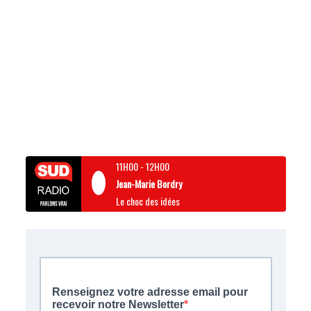
11H00
-
12H00
Jean-Marie Bordry
Le choc des idées