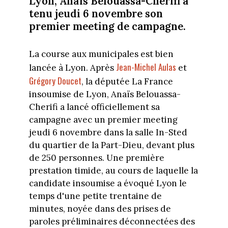
Lyon, Anaïs Belouassa-Cherifi a
tenu jeudi 6 novembre son
premier meeting de campagne.
La course aux municipales est bien
Jean-Michel Aulas
lancée à Lyon. Après
et
Grégory Doucet
, la députée La France
insoumise de Lyon, Anaïs Belouassa-
Cherifi a lancé officiellement sa
campagne avec un premier meeting
jeudi 6 novembre dans la salle In-Sted
du quartier de la Part-Dieu, devant plus
de 250 personnes. Une première
prestation timide, au cours de laquelle la
candidate insoumise a évoqué Lyon le
temps d'une petite trentaine de
minutes, noyée dans des prises de
paroles préliminaires déconnectées des