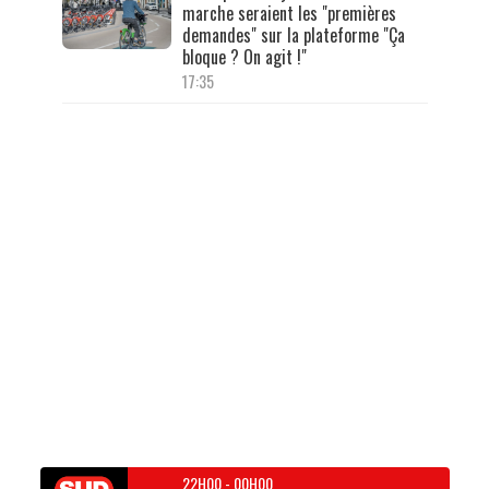
marche seraient les "premières
demandes" sur la plateforme "Ça
bloque ? On agit !"
17:35
22H00
-
00H00