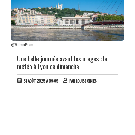
@WilliamPham
Une belle journée avant les orages : la
météo à Lyon ce dimanche
31 AOÛT 2025 À 09:09
PAR
LOUISE GINIES