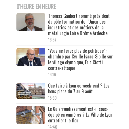
D'HEURE EN HEURE
Thomas Gaubert nommé président
du pôle formation de l’Union des
industries et des métiers de la
métallurgie Loire Drôme Ardèche
16:57
"Vous ne ferez plus de politique" :
chambré par Cyrille Isaac-Sibille sur
le village olympique, Éric Ciotti
contre-attaque
16:16
Que faire à Lyon ce week-end ? Les
bons plans du 7 au 9 août
15:30
Le 6e arrondissement est-il sous-
équipé en caméras ? La Ville de Lyon
entretient le flou
14:40