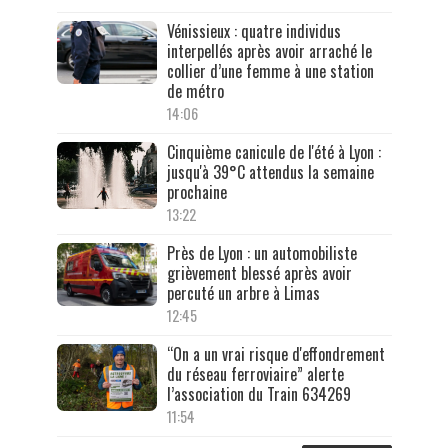
Vénissieux : quatre individus
interpellés après avoir arraché le
collier d’une femme à une station
de métro
14:06
Cinquième canicule de l'été à Lyon :
jusqu'à 39°C attendus la semaine
prochaine
13:22
Près de Lyon : un automobiliste
grièvement blessé après avoir
percuté un arbre à Limas
12:45
“On a un vrai risque d'effondrement
du réseau ferroviaire” alerte
l’association du Train 634269
11:54