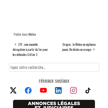
Publié dans
Météo
ZFE : une nouvelle
Orages : le Rhône en vigilance
dérogation à partir du 1er pour
jaune, l'Ardèche en orange
les véhicules Crit'air 3
réseaux sociaux