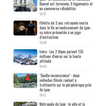
Bancel est terminée, 9 logements et
un commerce réhabilités
19:41
Fillette de 3 ans retrouvée morte
dans le 8e arrondissement de Lyon :
sa mère présentée à un juge
d’instruction
19:09
Isère : Les 2 Alpes parient 135
millions d'euros sur la haute
altitude
18:45
"Quelle inconscience" : deux
individus filmés roulant à
trottinette sur le périphérique près
de Lyon
18:12
Métropole de Lyon : le vélo et la