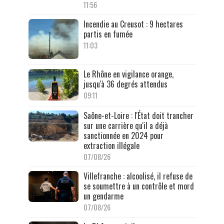
11:56
Incendie au Creusot : 9 hectares
partis en fumée
11:03
Le Rhône en vigilance orange,
jusqu'à 36 degrés attendus
09:11
Saône-et-Loire : l'État doit trancher
sur une carrière qu'il a déjà
sanctionnée en 2024 pour
extraction illégale
07/08/26
Villefranche : alcoolisé, il refuse de
se soumettre à un contrôle et mord
un gendarme
07/08/26