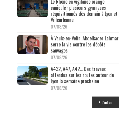
Le Rhône en vigilance orange
canicule : plusieurs gymnases
réquisitionnés dès demain à Lyon et
Villeurbanne
07/08/26
À Vaulx-en-Velin, Abdelkader Lahmar
serre la vis contre les dépôts
sauvages
07/08/26
A432, A47, A42… Des travaux
attendus sur les routes autour de
Lyon la semaine prochaine
07/08/26
+ d'infos