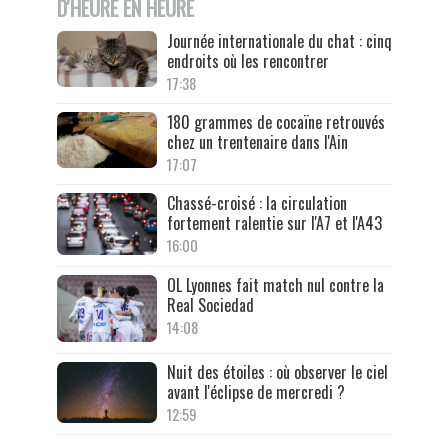
D'HEURE EN HEURE
Journée internationale du chat : cinq
endroits où les rencontrer
17:38
180 grammes de cocaïne retrouvés
chez un trentenaire dans l'Ain
17:07
Chassé-croisé : la circulation
fortement ralentie sur l'A7 et l'A43
16:00
OL Lyonnes fait match nul contre la
Real Sociedad
14:08
Nuit des étoiles : où observer le ciel
avant l'éclipse de mercredi ?
12:59