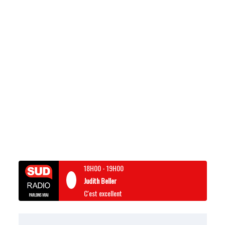
18H00
-
19H00
Judith Beller
C'est excellent