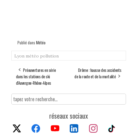
Publié dans
Météo
Lyon
météo
pollution
Préouvertures en série
Drôme : hausse des accidents
dans les stations de ski
de la route et de la mortalité
d'Auvergne-Rhône-Alpes
réseaux sociaux