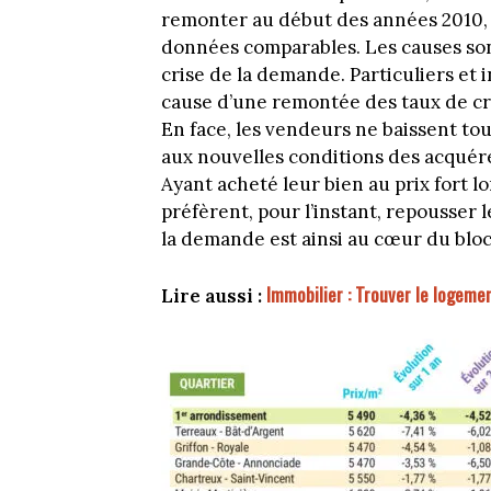
remonter au début des années 2010, l
données comparables. Les causes sont
crise de la demande. Particuliers et 
cause d’une remontée des taux de cré
En face, les vendeurs ne baissent to
aux nouvelles conditions des acquér
Ayant acheté leur bien au prix fort lo
préfèrent, pour l’instant, repousser l
la demande est ainsi au cœur du blo
Immobilier : Trouver le logeme
Lire aussi :