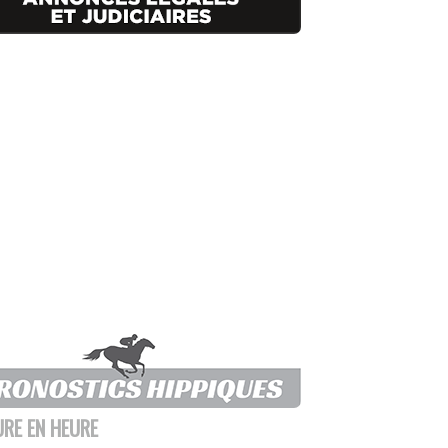
URE EN HEURE