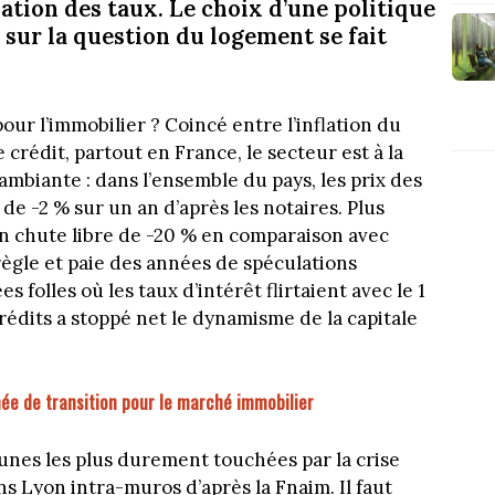
ation des taux. Le choix d’une politique
ur la question du logement se fait
our l’immobilier ? Coincé entre l’inflation du
e crédit, partout en France, le secteur est à la
 ambiante : dans l’ensemble du pays, les prix des
e -2 % sur un an d’après les notaires. Plus
en chute libre de -20 % en comparaison avec
 règle et paie des années de spéculations
s folles où les taux d’intérêt flirtaient avec le 1
rédits a stoppé net le dynamisme de la capitale
née de transition pour le marché immobilier
mmunes les plus durement touchées par la crise
s Lyon intra-muros d’après la Fnaim. Il faut