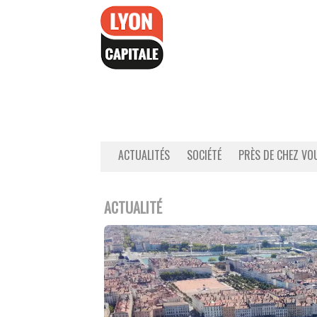
Accéder
au
contenu
ACTUALITÉS
SOCIÉTÉ
PRÈS DE CHEZ VO
ACTUALITÉ