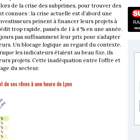
ors de la crise des subprimes, pour trouver des
 connues : la crise actuelle est d’abord une
investisseurs peinent à financer leurs projets à
dit trop rapide, passés de 1 à 4 % en une année.
ujours pas suffisamment leur prix pour s’adapter
eurs. Un blocage logique au regard du contexte.
rsque les indicateurs étaient au beau fixe, ils
eurs projets. Cette inadéquation entre l’offre et
cage du secteur.
nt de ses rêves à une heure de Lyon