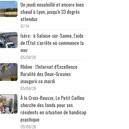
Un jeudi ensoleillé et encore bien
chaud à Lyon, jusqu'à 33 degrés
attendus
07:14
Isère : à Salaise-sur-Sanne, l'aide
de l'État s'arrête où commence la
mer
05/08/26
Rhône : l’Internat d’Excellence
Ruralité des Deux-Grosnes
inauguré ce mardi
05/08/26
À la Croix-Rousse, Le Petit Caillou
cherche des fonds pour ses
résidents en situation de handicap
psychique
05/08/26