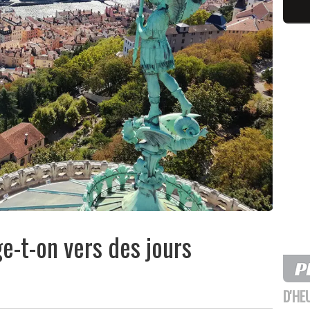
ge-t-on vers des jours
D'HE