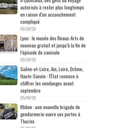
À Quincieux, des gens du voyage
autorisés à rester plus longtemps
en raison d’un accouchement
compliqué
05/08/26
Lyon : le musée des Beaux-Arts de
nouveau gratuit et jusqu’à la fin de
l’épisode de canicule
05/08/26
Saône-et-Loire, Ain, Loire, Drôme,
Haute-Savoie : l'État renonce à
chiffrer les vendanges avant
septembre
05/08/26
Rhône : une nouvelle brigade de
gendarmerie ouvre ses portes à
Thurins