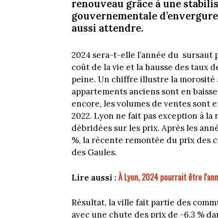
renouveau grâce à une stabilis
gouvernementale d’envergure s
aussi attendre.
2024 sera-t-elle l’année du sursaut p
coût de la vie et la hausse des taux d
peine. Un chiffre illustre la morosité
appartements anciens sont en baisse d
encore, les volumes de ventes sont 
2022. Lyon ne fait pas exception à la
débridées sur les prix. Après les année
%, la récente remontée du prix des c
des Gaules.
À Lyon, 2024 pourrait être l'an
Lire aussi :
Résultat, la ville fait partie des co
avec une chute des prix de -6,3 % dan