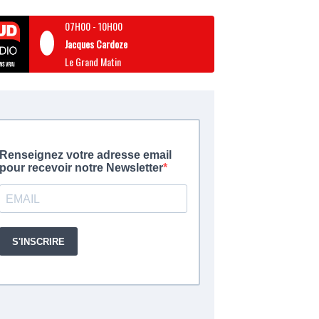
07H00
-
10H00
Jacques Cardoze
Le Grand Matin