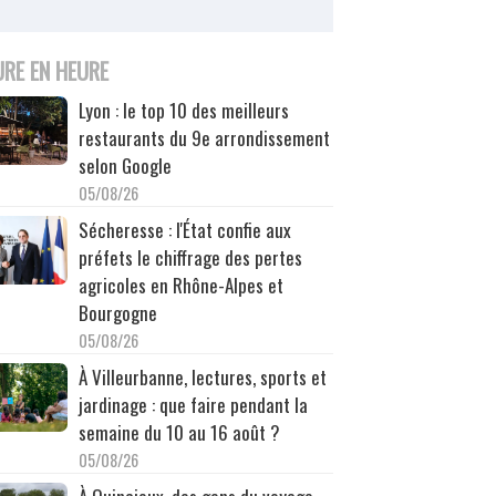
URE EN HEURE
Lyon : le top 10 des meilleurs
restaurants du 9e arrondissement
selon Google
05/08/26
Sécheresse : l'État confie aux
préfets le chiffrage des pertes
agricoles en Rhône-Alpes et
Bourgogne
05/08/26
À Villeurbanne, lectures, sports et
jardinage : que faire pendant la
semaine du 10 au 16 août ?
05/08/26