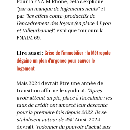
Pour la FNAIM Rhône, cela s’explique
"par un manque de logements neufs"
et
par
"les effets conte-productifs de
l’encadrement des loyers (en place à Lyon
et Villeurbanne)"
, explique toujours la
FNAIM 69.
Crise de l'immobilier : la Métropole
Lire aussi :
dégaine un plan d'urgence pour sauver le
logement
Mais 2024 devrait être une année de
transition affirme le syndicat.
"Après
avoir atteint un pic, place à l’accalmie : les
taux de crédit ont amorcé leur descente
pour la première fois depuis 2022. Ils se
stabilisent autour de 4%"
Ainsi, 2024
devrait
"redonner du pouvoir d’achat aux