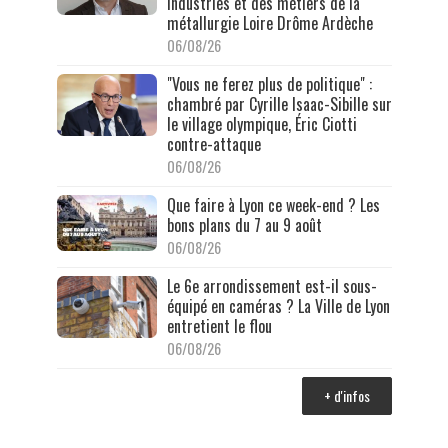
industries et des métiers de la
métallurgie Loire Drôme Ardèche
06/08/26
"Vous ne ferez plus de politique" :
chambré par Cyrille Isaac-Sibille sur
le village olympique, Éric Ciotti
contre-attaque
06/08/26
Que faire à Lyon ce week-end ? Les
bons plans du 7 au 9 août
06/08/26
Le 6e arrondissement est-il sous-
équipé en caméras ? La Ville de Lyon
entretient le flou
06/08/26
+ d'infos