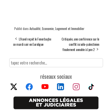
Publié dans
Actualité
,
Economie
,
Logement et Immobilier
L’Asvel reçoit le Fenerbaçhe
Critiquée, une conférence sur le
ce mardi soir en Euroligue
conflit israélo-palestinien
finalement annulée à Lyon 2
réseaux sociaux