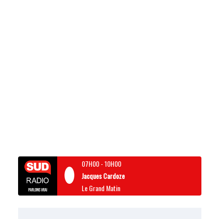
07H00
-
10H00
Jacques Cardoze
Le Grand Matin