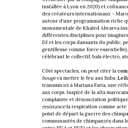
installée à Lyon en 2020) et cofinan
des créateurs internationaux – Maroc
autour d’une programmation riche qu
monumentale de Khaled Alwarea insta
différentes disciplines pour imagin
DJ et les corps dansants du public, 
gentillesse comme force essentielle)
célébrant le collectif, bals électro, 
Côté spectacles, on peut citer la
com
bouge
va mettre le feu aux Subs,
Leïl
transmis ici à Mariana Faria, une réfl
aux corps. Inspiré de la aïta marocain
complainte et dénonciation politiqu
resistance
la respiration comme acte 
point de départ la guerre des chimp
communautés de chimpanzés dans le