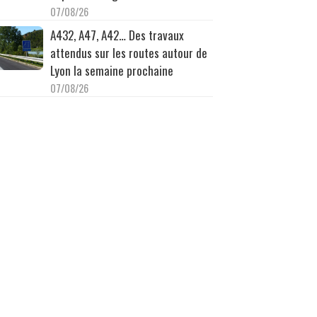
07/08/26
A432, A47, A42… Des travaux
attendus sur les routes autour de
Lyon la semaine prochaine
07/08/26