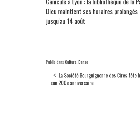
Canicule à Lyon : la bibliothèque de la P
Dieu maintient ses horaires prolongés
jusqu'au 14 août
Publié dans
Culture
,
Danse
La Société Bourguignonne des Cires fête b
son 200e anniversaire