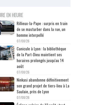
URE EN HEURE
Rillieux-la-Pape : surpris en train
de se masturber dans la rue, un
homme interpellé
07/08/26
Canicule à Lyon : la bibliothèque
de la Part-Dieu maintient ses
horaires prolongés jusqu'au 14
août
07/08/26
Ninkasi abandonne définitivement
son grand projet de tiers-lieu à La
Saulaie, près de Lyon
07/08/26