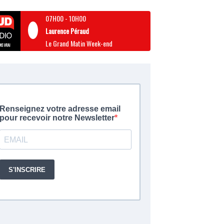
07H00
-
10H00
Laurence Péraud
Le Grand Matin Week-end