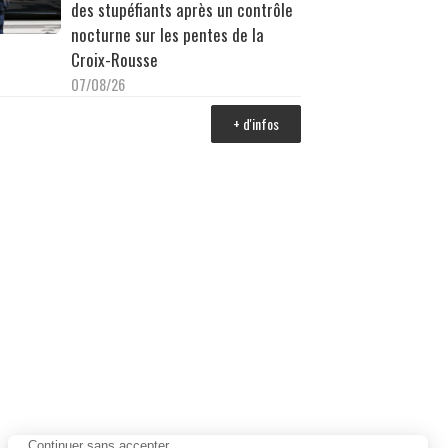
des stupéfiants après un contrôle
nocturne sur les pentes de la
Croix-Rousse
07/08/26
+ d'infos