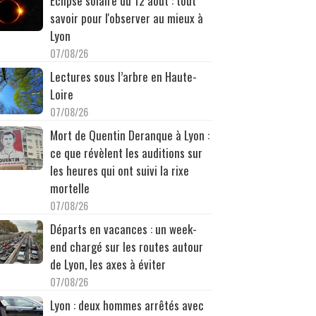
Éclipse solaire du 12 août : tout
savoir pour l'observer au mieux à
Lyon
07/08/26
Lectures sous l’arbre en Haute-
Loire
07/08/26
Mort de Quentin Deranque à Lyon :
ce que révèlent les auditions sur
les heures qui ont suivi la rixe
mortelle
07/08/26
Départs en vacances : un week-
end chargé sur les routes autour
de Lyon, les axes à éviter
07/08/26
Lyon : deux hommes arrêtés avec