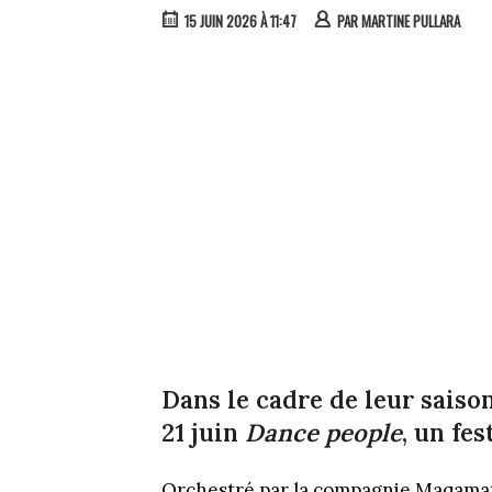
15 JUIN 2026 À 11:47
PAR
MARTINE PULLARA
Dans le cadre de leur saison
21 juin
Dance people
, un fe
Orchestré par la compagnie Maqamat