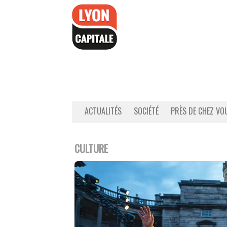
Accéder
au
contenu
ACTUALITÉS
SOCIÉTÉ
PRÈS DE CHEZ VO
CULTURE