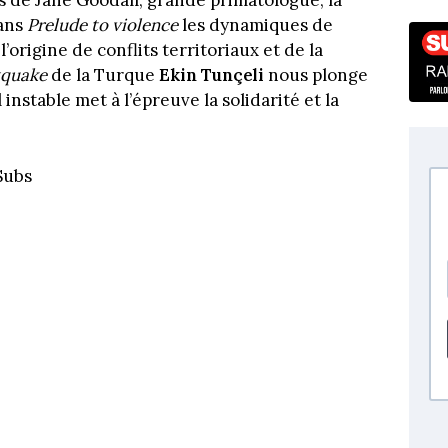
ns de Jane Goodall, grande primatologue, la
ans
Prelude to violence
les dynamiques de
l’origine de conflits territoriaux et de la
tquake
de la Turque
Ekin Tunçeli
nous plonge
instable met à l’épreuve la solidarité et la
 Subs