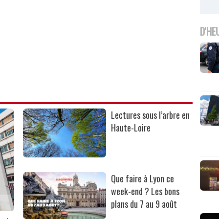
D'HE
Lectures sous l’arbre en
Haute-Loire
Que faire à Lyon ce
week-end ? Les bons
plans du 7 au 9 août