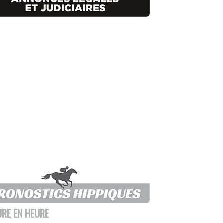
URE EN HEURE