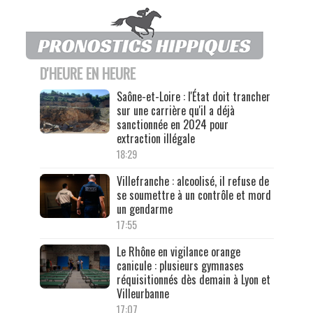
D'HEURE EN HEURE
Saône-et-Loire : l'État doit trancher
sur une carrière qu'il a déjà
sanctionnée en 2024 pour
extraction illégale
18:29
Villefranche : alcoolisé, il refuse de
se soumettre à un contrôle et mord
un gendarme
17:55
Le Rhône en vigilance orange
canicule : plusieurs gymnases
réquisitionnés dès demain à Lyon et
Villeurbanne
17:07