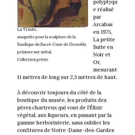
polyptyqu
e réalisé
par
Arcabas
La Trinité,
en 1975,
maquette pour la sculpture de la
La petite
Basilique du Sacré-Cœur de Grenoble,
Suite en
peinture sur métal.
Noir et
Collection privée
Or,
mesurant
11 mètres de long sur 2,3 mètres de haut.
À découvrir toujours du côté de la
boutique du musée, les produits des
pères chartreux qui vont de l’Élixir
végétal, aux liqueurs, en passant par la
gamme herboristerie, sans oublier les
confitures de Notre-Dame-des-Gardes