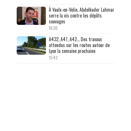
À Vaulx-en-Velin, Abdelkader Lahmar
serre la vis contre les dépôts
sauvages
16:20
A432, A47, A42… Des travaux
attendus sur les routes autour de
Lyon la semaine prochaine
15:42