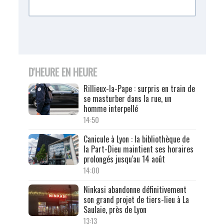
D'HEURE EN HEURE
Rillieux-la-Pape : surpris en train de
se masturber dans la rue, un
homme interpellé
14:50
Canicule à Lyon : la bibliothèque de
la Part-Dieu maintient ses horaires
prolongés jusqu'au 14 août
14:00
Ninkasi abandonne définitivement
son grand projet de tiers-lieu à La
Saulaie, près de Lyon
13:13