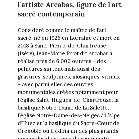
l’artiste Arcabas, figure de l'art
sacré contemporain
Considéré comme le maître de l’art
sacré, né en 1926 en Lorraine et mort en
2018 à Saint-Pierre-de-Chartreuse
(Isère), Jean-Marie Pirot dit Arcabas a
réalisé près de 6 000 œuvres – des
peintures surtout mais aussi des
gravures, sculptures, mosaïques, vitraux
– avec parmi elles des œuvres
monumentales créées notamment pour
l’église Saint-Hugues-de-Chartreuse, la
basilique Notre-Dame de La Salette,
l’église Notre-Dame-des-Neiges à L’Alpe
d’Huez et la basilique du Sacré-Cœur de
Grenoble où il édifia un des plus grands
ensembles de vitraux des cinquante