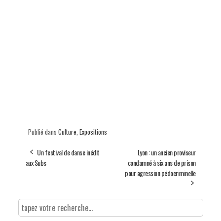
Publié dans
Culture
,
Expositions
Un festival de danse inédit
Lyon : un ancien proviseur
aux Subs
condamné à six ans de prison
pour agression pédocriminelle