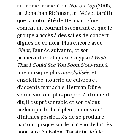
au même moment de
Not on Top
(2005,
mi-Jonathan Richman, mi-Velvet tardif)
que la notoriété de Herman Düne
connaît un courant ascendant et que le
groupe a accès à des salles de concert
dignes de ce nom. Plus encore avec
Giant
, l’année suivante, et son
primesautier et quasi-Calypso
I Wish
That I Could See You Soon
. S’ouvrant à
une musique plus
mondialisée
, et
ensoleillée, nourrie de cuivres et
d’accents mariachis, Herman Düne
sonne surtout plus propre. Autrement
dit, il est présentable et son talent
mélodique brille à plein, lui ouvrant
d’infinies possibilités de se produire
partout, jusque sur le plateau de la très
populaire émission “Taratata” (où le