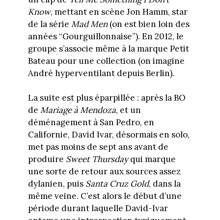
Know
, mettant en scène Jon Hamm, star
de la série
Mad Men
(on est bien loin des
années “Gourguillonnaise”). En 2012, le
groupe s’associe même à la marque Petit
Bateau pour une collection (on imagine
André hyperventilant depuis Berlin).
La suite est plus éparpillée : après la BO
de
Mariage à Mendoza
, et un
déménagement à San Pedro, en
Californie, David Ivar, désormais en solo,
met pas moins de sept ans avant de
produire
Sweet Thursday
qui marque
une sorte de retour aux sources assez
dylanien, puis
Santa Cruz Gold
, dans la
même veine. C’est alors le début d’une
période durant laquelle David-Ivar