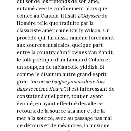
qui sonde les tréfonds de son âme,
entamé avec le confinement alors que
coincé au Canada, il lisait
L’Odyssée
de
Homère telle que traduite par la
classiciste américaine Emily Wilson. Un
procédé qui, lui aussi, ramène forcément
aux sources musicales, quelque part
entre la country d’un Townes Van Zandt,
le folk poétique d’un Leonard Cohen et
un soupçon de mélancolie yiddish. Si
comme le disait un autre grand esprit
grec,
“on ne se baigne jamais deux fois
dans le même fleuve”
, il est intéressant de
constater à quel point, tout en ayant
évolué, en ayant effectué des allers-
retours, de la source à la mer et de la
mer à la source, avec au passage pas mal
de détours et de méandres, la musique