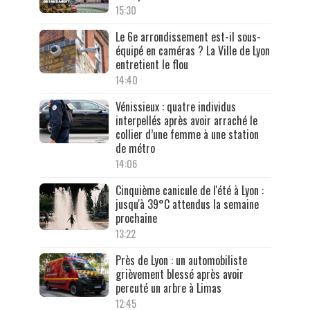
15:30
Le 6e arrondissement est-il sous-
équipé en caméras ? La Ville de Lyon
entretient le flou
14:40
Vénissieux : quatre individus
interpellés après avoir arraché le
collier d’une femme à une station
de métro
14:06
Cinquième canicule de l'été à Lyon :
jusqu'à 39°C attendus la semaine
prochaine
13:22
Près de Lyon : un automobiliste
grièvement blessé après avoir
percuté un arbre à Limas
12:45