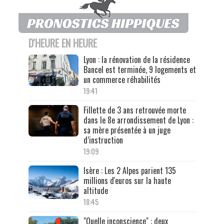
D'HEURE EN HEURE
Lyon : la rénovation de la résidence
Bancel est terminée, 9 logements et
un commerce réhabilités
19:41
Fillette de 3 ans retrouvée morte
dans le 8e arrondissement de Lyon :
sa mère présentée à un juge
d’instruction
19:09
Isère : Les 2 Alpes parient 135
millions d'euros sur la haute
altitude
18:45
"Quelle inconscience" : deux