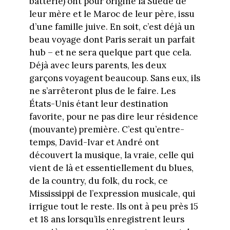
batterie) ont pour origine la Suède de
leur mère et le Maroc de leur père, issu
d’une famille juive. En soit, c’est déjà un
beau voyage dont Paris serait un parfait
hub – et ne sera quelque part que cela.
Déjà avec leurs parents, les deux
garçons voyagent beaucoup. Sans eux, ils
ne s’arrêteront plus de le faire. Les
États-Unis étant leur destination
favorite, pour ne pas dire leur résidence
(mouvante) première. C’est qu’entre-
temps, David-Ivar et André ont
découvert la musique, la vraie, celle qui
vient de là et essentiellement du blues,
de la country, du folk, du rock, ce
Mississippi de l’expression musicale, qui
irrigue tout le reste. Ils ont à peu près 15
et 18 ans lorsqu’ils enregistrent leurs