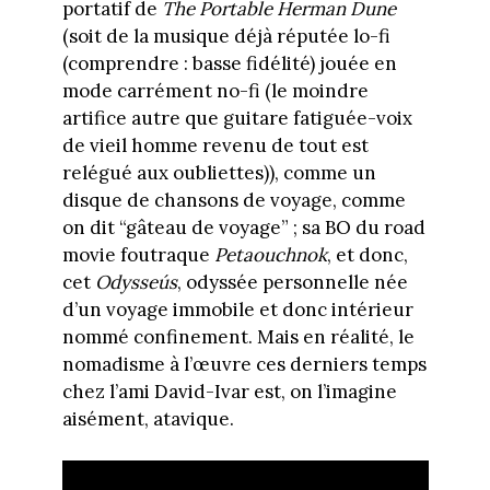
portatif de
The Portable Herman Dune
(soit de la musique déjà réputée lo-fi
(comprendre : basse fidélité) jouée en
mode carrément no-fi (le moindre
artifice autre que guitare fatiguée-voix
de vieil homme revenu de tout est
relégué aux oubliettes)), comme un
disque de chansons de voyage, comme
on dit “gâteau de voyage” ; sa BO du road
movie foutraque
Petaouchnok
, et donc,
cet
Odysseús
, odyssée personnelle née
d’un voyage immobile et donc intérieur
nommé confinement. Mais en réalité, le
nomadisme à l’œuvre ces derniers temps
chez l’ami David-Ivar est, on l’imagine
aisément, atavique.