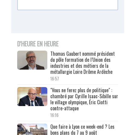
D'HEURE EN HEURE
Thomas Gaubert nommé président
du pôle formation de l’Union des
industries et des métiers de la
métallurgie Loire Drôme Ardèche
16:57
"Vous ne ferez plus de politique" :
chambré par Cyrille Isaac-Sibille sur
le village olympique, Éric Ciotti
contre-attaque
16:16
Que faire à Lyon ce week-end ? Les
bons plans du 7 au 9 août