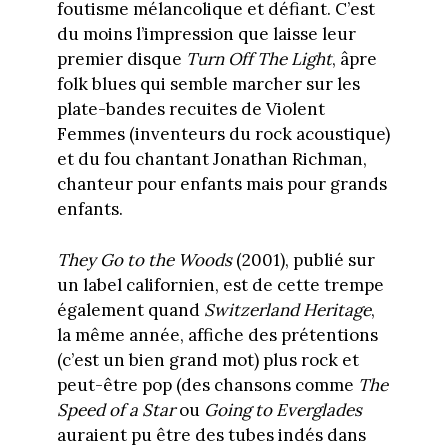
foutisme mélancolique et défiant. C’est
du moins l’impression que laisse leur
premier disque
Turn Off The Light
, âpre
folk blues qui semble marcher sur les
plate-bandes recuites de Violent
Femmes (inventeurs du rock acoustique)
et du fou chantant Jonathan Richman,
chanteur pour enfants mais pour grands
enfants.
They Go to the Woods
(2001), publié sur
un label californien, est de cette trempe
également quand
Switzerland Heritage
,
la même année, affiche des prétentions
(c’est un bien grand mot) plus rock et
peut-être pop (des chansons comme
The
Speed of a Star
ou
Going to Everglades
auraient pu être des tubes indés dans