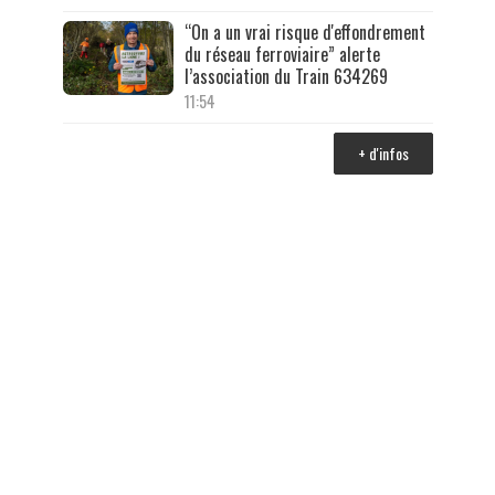
“On a un vrai risque d'effondrement
du réseau ferroviaire” alerte
l’association du Train 634269
11:54
+ d'infos