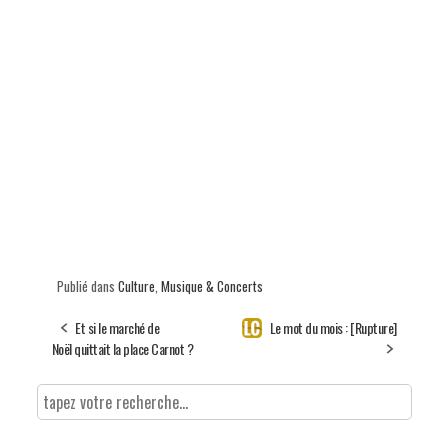
Publié dans
Culture
,
Musique & Concerts
Et si le marché de
Le mot du mois : [Rupture]
Noël quittait la place Carnot ?