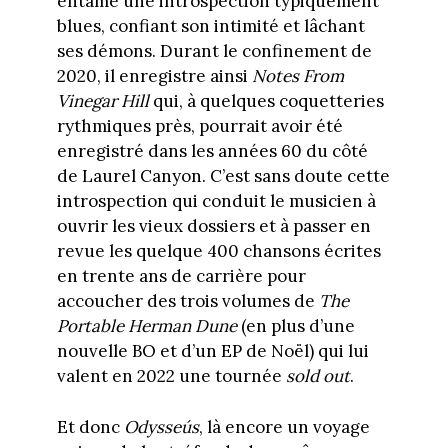
entame une introspection typiquement
blues, confiant son intimité et lâchant
ses démons. Durant le confinement de
2020, il enregistre ainsi
Notes From
Vinegar Hill
qui, à quelques coquetteries
rythmiques près, pourrait avoir été
enregistré dans les années 60 du côté
de Laurel Canyon. C’est sans doute cette
introspection qui conduit le musicien à
ouvrir les vieux dossiers et à passer en
revue les quelque 400 chansons écrites
en trente ans de carrière pour
accoucher des trois volumes de
The
Portable Herman Dune
(en plus d’une
nouvelle BO et d’un EP de Noël) qui lui
valent en 2022 une tournée
sold out
.
Et donc
Odysseús
, là encore un voyage