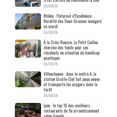
05/08/26
Rhône : l’Internat d’Excellence
Ruralité des Deux-Grosnes inauguré
ce mardi
05/08/26
À la Croix-Rousse, Le Petit Caillou
cherche des fonds pour ses
résidents en situation de handicap
psychique
05/08/26
Villeurbanne : dans le métro A, la
station Gratte-Ciel fait peau neuve
et transporte les usagers dans la
forêt
05/08/26
Lyon : le top 10 des meilleurs
restaurants du 9e arrondissement
selon Google