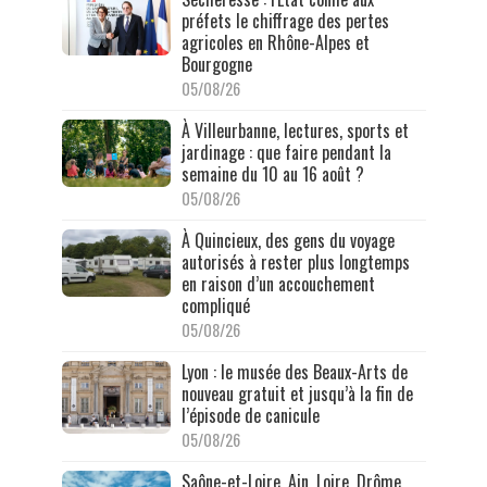
préfets le chiffrage des pertes
agricoles en Rhône-Alpes et
Bourgogne
05/08/26
À Villeurbanne, lectures, sports et
jardinage : que faire pendant la
semaine du 10 au 16 août ?
05/08/26
À Quincieux, des gens du voyage
autorisés à rester plus longtemps
en raison d’un accouchement
compliqué
05/08/26
Lyon : le musée des Beaux-Arts de
nouveau gratuit et jusqu’à la fin de
l’épisode de canicule
05/08/26
Saône-et-Loire, Ain, Loire, Drôme,