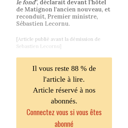
le fond
”, déclarait devant l’hôtel
de Matignon l'ancien nouveau, et
reconduit, Premier ministre,
Sébastien Lecornu.
[Article publié avant la démission de
Sebastien Lecornu]
Il vous reste 88 % de
l'article à lire.
Article réservé à nos
abonnés.
Connectez vous si vous êtes
abonné