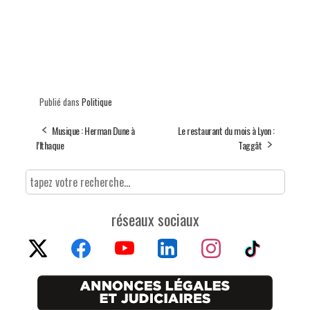
Publié dans
Politique
Musique : Herman Dune à
Le restaurant du mois à Lyon :
l’Ithaque
Taggât
réseaux sociaux