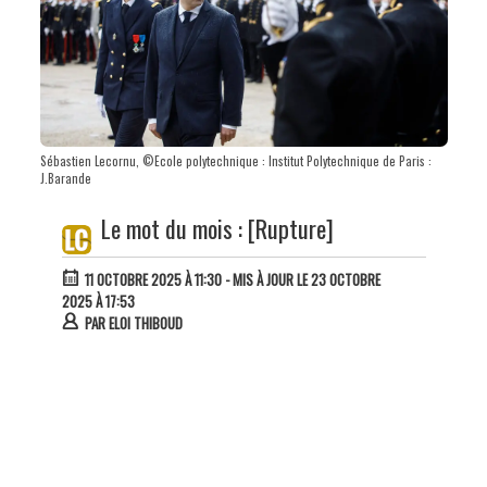
Sébastien Lecornu, ©Ecole polytechnique : Institut Polytechnique de Paris :
J.Barande
Le mot du mois : [Rupture]
11 OCTOBRE 2025 À 11:30
- MIS À JOUR LE 23 OCTOBRE
2025 À 17:53
PAR
ELOI THIBOUD