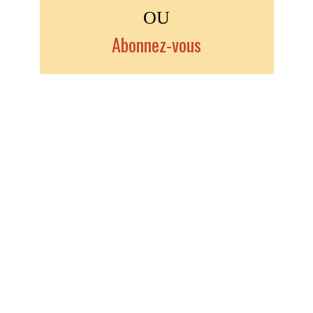
OU
Abonnez-vous