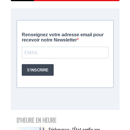
D'HEURE EN HEURE
Sécheresse : l'État confie aux