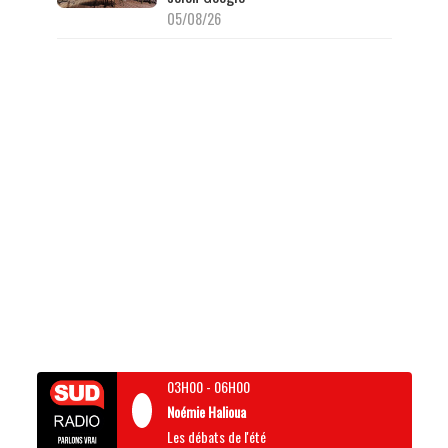
05/08/26
03H00
-
06H00
Noémie Halioua
Les débats de l'été