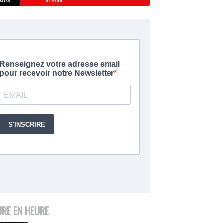
URE EN HEURE