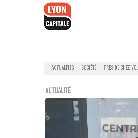
Accéder
au
contenu
ACTUALITÉS
SOCIÉTÉ
PRÈS DE CHEZ VO
ACTUALITÉ