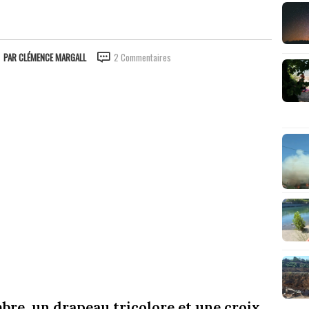
PAR
CLÉMENCE MARGALL
2 Commentaires
bre, un drapeau tricolore et une croix