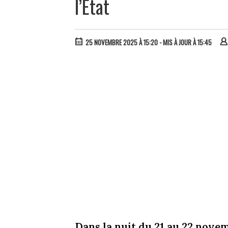
l’État
25 NOVEMBRE 2025 À 15:20
- MIS À JOUR À 15:45
Dans la nuit du 21 au 22 novem