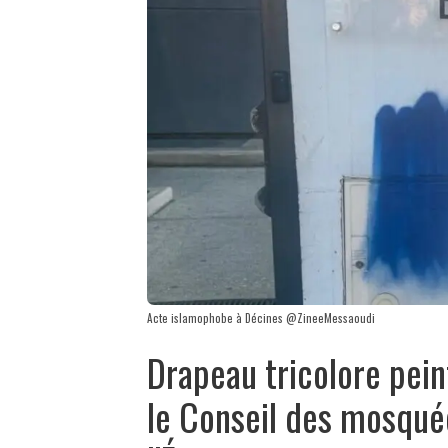
Acte islamophobe à Décines @ZineeMessaoudi
Drapeau tricolore pei
le Conseil des mosqué