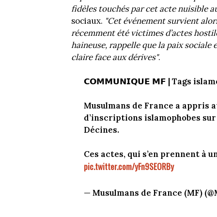
fidèles touchés par cet acte nuisible 
sociaux.
"Cet événement survient alor
récemment été victimes d’actes hostil
haineuse, rappelle que la paix sociale
claire face aux dérives"
.
𝗖𝗢𝗠𝗠𝗨𝗡𝗜𝗤𝗨𝗘 𝗠𝗙 | Tags is
Musulmans de France a appris a
d’inscriptions islamophobes sur 
Décines.
Ces actes, qui s’en prennent à un
pic.twitter.com/yFn9SEORBy
— Musulmans de France (MF) 