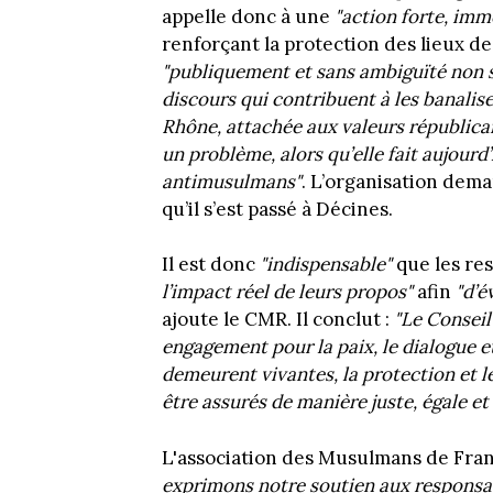
appelle donc à une
"action forte, imm
renforçant la protection des lieux 
"publiquement et sans ambiguïté non s
discours qui contribuent à les banalise
Rhône, attachée aux valeurs républica
un problème, alors qu’elle fait aujour
antimusulmans"
. L’organisation dem
qu’il s’est passé à Décines.
Il est donc
"indispensable"
que les res
l’impact réel de leurs propos"
afin
"d’é
ajoute le CMR. Il conclut :
"Le Consei
engagement pour la paix, le dialogue e
demeurent vivantes, la protection et
être assurés de manière juste, égale e
L'association des Musulmans de Franc
exprimons notre soutien aux responsab