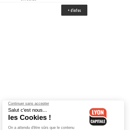
+ d'infos