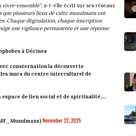
au vivre-ensemble"
, a-t-elle écrit sur ses réseaux
s que plusieurs lieux de culte musulmans ont
es. Chaque dégradation, chaque inscription
 exige une vigilance permanente et une réponse
lamophobes à Décines
vec consternation la découverte
les murs du centre interculturel de
 espace de lien social et de spiritualité,…
November 22, 2025
(@MF_Musulmans)