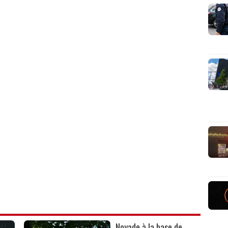
Noyade à la base de