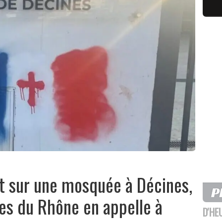
nt sur une mosquée à Décines,
es du Rhône en appelle à
D'HE