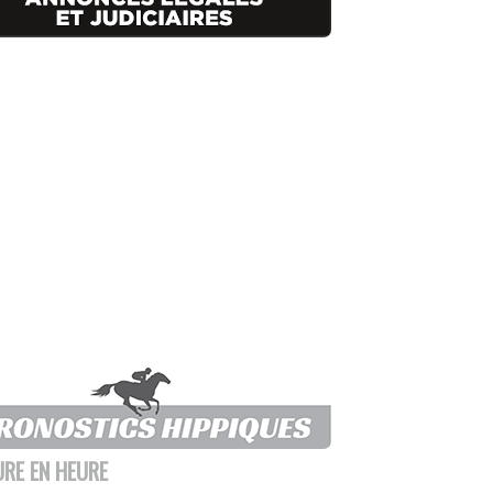
URE EN HEURE