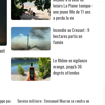
loisirs La Plaine tonique :
une jeune fille de 11 ans
a perdu la vie
Incendie au Creusot : 9
hectares partis en
fumée
ant
Le Rhône en vigilance
orange, jusqu'à 36
degrés attendus
appe pas
Service militaire : Emmanuel Macron se rendra en