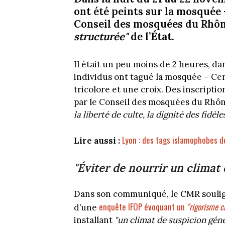
ont été peints sur la mosquée 
Conseil des mosquées du Rhôn
structurée"
de l’État.
Il était un peu moins de 2 heures, da
individus ont tagué la mosquée – Ce
tricolore et une croix. Des inscripti
par le Conseil des mosquées du Rhô
la liberté de culte, la dignité des fidèl
Lyon : des tags islamophobes 
Lire aussi :
"
Éviter de nourrir un climat 
Dans son communiqué, le CMR soulign
enquête IFOP évoquant un
"rigorisme c
d’une
installant
"un climat de suspicion géné