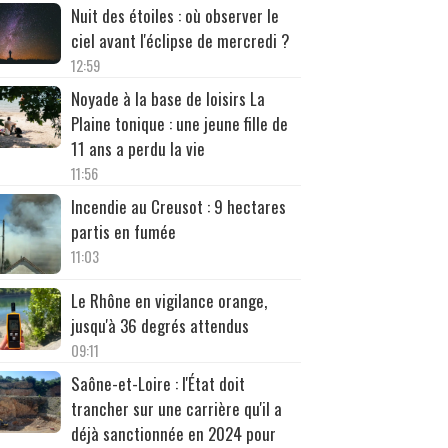
Nuit des étoiles : où observer le
ciel avant l'éclipse de mercredi ?
12:59
Noyade à la base de loisirs La
Plaine tonique : une jeune fille de
11 ans a perdu la vie
11:56
Incendie au Creusot : 9 hectares
partis en fumée
11:03
Le Rhône en vigilance orange,
jusqu'à 36 degrés attendus
09:11
Saône-et-Loire : l'État doit
trancher sur une carrière qu'il a
déjà sanctionnée en 2024 pour