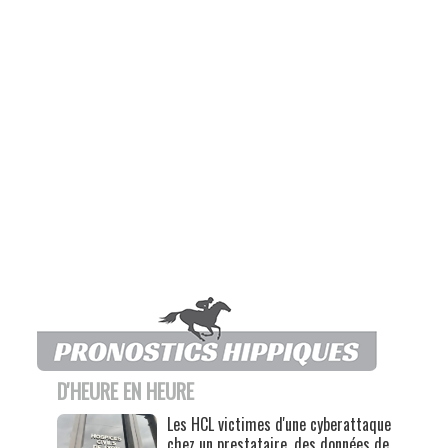
D'HEURE EN HEURE
Les HCL victimes d'une cyberattaque
chez un prestataire, des données de