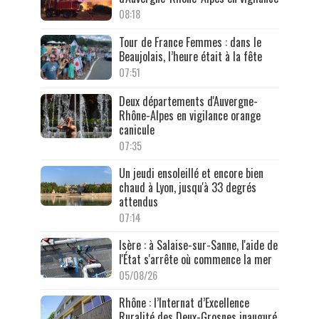
08:18
Tour de France Femmes : dans le
Beaujolais, l’heure était à la fête
07:51
Deux départements d'Auvergne-
Rhône-Alpes en vigilance orange
canicule
07:35
Un jeudi ensoleillé et encore bien
chaud à Lyon, jusqu'à 33 degrés
attendus
07:14
Isère : à Salaise-sur-Sanne, l'aide de
l'État s'arrête où commence la mer
05/08/26
Rhône : l’Internat d’Excellence
Ruralité des Deux-Grosnes inauguré