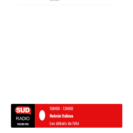
10H00
-
13H00
Noémie Halioua
Les débats de l'été