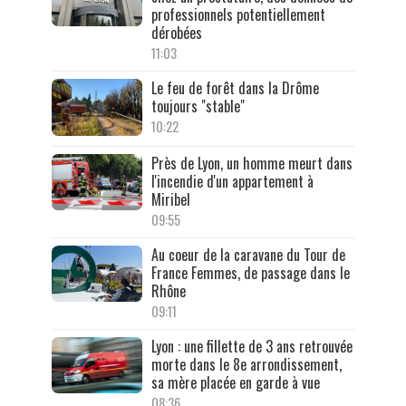
professionnels potentiellement
dérobées
11:03
Le feu de forêt dans la Drôme
toujours "stable"
10:22
Près de Lyon, un homme meurt dans
l'incendie d'un appartement à
Miribel
09:55
Au coeur de la caravane du Tour de
France Femmes, de passage dans le
Rhône
09:11
Lyon : une fillette de 3 ans retrouvée
morte dans le 8e arrondissement,
sa mère placée en garde à vue
08:36