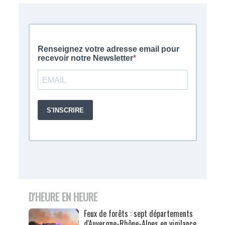
D'HEURE EN HEURE
Feux de forêts : sept départements
d'Auvergne-Rhône-Alpes en vigilance