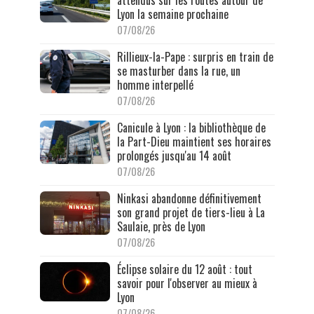
Lyon la semaine prochaine
07/08/26
Rillieux-la-Pape : surpris en train de
se masturber dans la rue, un
homme interpellé
07/08/26
Canicule à Lyon : la bibliothèque de
la Part-Dieu maintient ses horaires
prolongés jusqu'au 14 août
07/08/26
Ninkasi abandonne définitivement
son grand projet de tiers-lieu à La
Saulaie, près de Lyon
07/08/26
Éclipse solaire du 12 août : tout
savoir pour l'observer au mieux à
Lyon
07/08/26