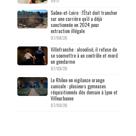
09:11
Saône-et-Loire : l'État doit trancher
sur une carrière qu'il a déjà
sanctionnée en 2024 pour
extraction illégale
07/08/26
Villefranche : alcoolisé, il refuse de
se soumettre à un contrôle et mord
un gendarme
07/08/26
Le Rhône en vigilance orange
canicule : plusieurs gymnases
réquisitionnés dès demain à Lyon et
Villeurbanne
07/08/26