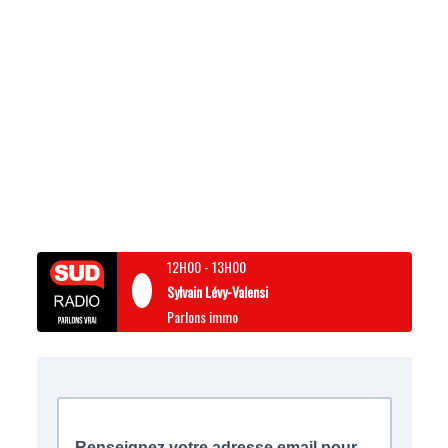
12H00
-
13H00
Sylvain Lévy-Valensi
Parlons immo