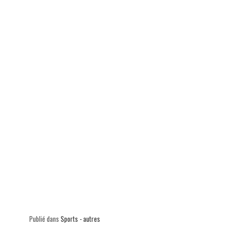
p
Publié dans
Sports - autres