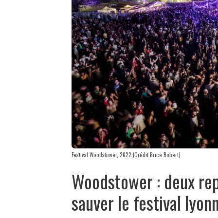
Festival Woodstower, 2022 (Crédit Brice Robert)
Woodstower : deux rep
sauver le festival lyon