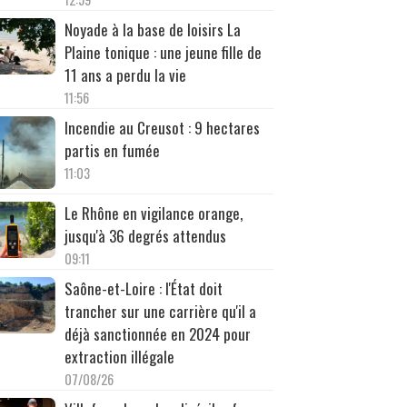
Noyade à la base de loisirs La
Plaine tonique : une jeune fille de
11 ans a perdu la vie
11:56
Incendie au Creusot : 9 hectares
partis en fumée
11:03
Le Rhône en vigilance orange,
jusqu'à 36 degrés attendus
09:11
Saône-et-Loire : l'État doit
trancher sur une carrière qu'il a
déjà sanctionnée en 2024 pour
extraction illégale
07/08/26