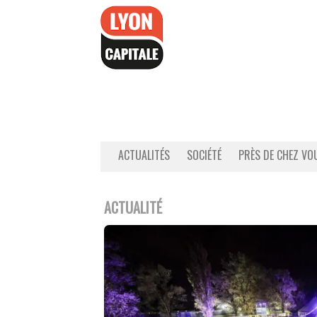
Accéder
au
contenu
ACTUALITÉS
SOCIÉTÉ
PRÈS DE CHEZ VO
ACTUALITÉ