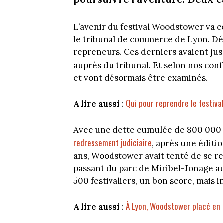
L’avenir du festival Woodstower va ce
le tribunal de commerce de Lyon. Déb
repreneurs. Ces derniers avaient jus
auprès du tribunal. Et selon nos con
et vont désormais être examinés.
Qui pour reprendre le festiv
A lire aussi
:
Avec une dette cumulée de 800 000
redressement judiciaire
, après une éditio
ans, Woodstower avait tenté de se re
passant du parc de Miribel-Jonage au
500 festivaliers, un bon score, mais i
À Lyon, Woodstower placé en 
A lire aussi
: