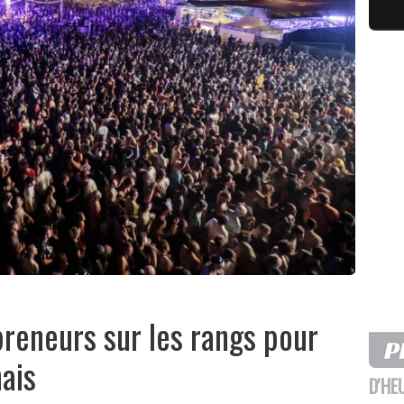
reneurs sur les rangs pour
nais
D'HE