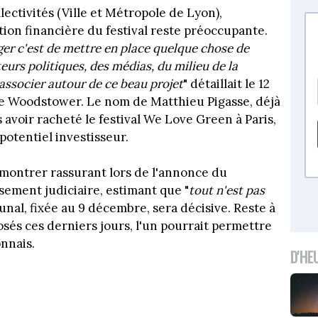
lectivités (Ville et Métropole de Lyon),
tion financière du festival reste préoccupante.
ger c'est de mettre en place quelque chose de
cteurs politiques, des médias, du milieu de la
'associer autour de ce beau projet
" détaillait le 12
e Woodstower. Le nom de Matthieu Pigasse, déjà
 avoir racheté le festival We Love Green à Paris,
otentiel investisseur.
e montrer rassurant lors de l'annonce du
sement judiciaire, estimant que "
tout n'est pas
unal, fixée au 9 décembre, sera décisive. Reste à
osés ces derniers jours, l'un pourrait permettre
nnais.
D'HE