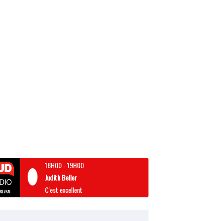
18H00
-
19H00
Judith Beller
C'est excellent