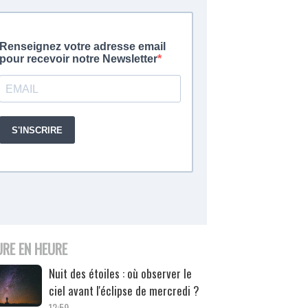
URE EN HEURE
Nuit des étoiles : où observer le
ciel avant l'éclipse de mercredi ?
12:59