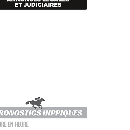
URE EN HEURE