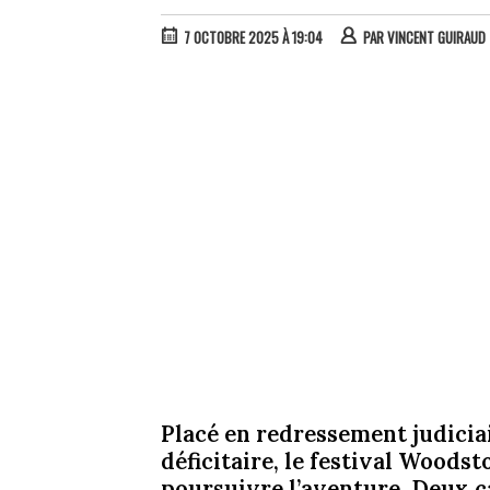
7 OCTOBRE 2025 À 19:04
PAR
VINCENT GUIRAUD
Placé en redressement judicia
déficitaire, le festival Wood
poursuivre l’aventure. Deux c