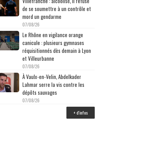
Villefranche : alcoolisé, il refuse
de se soumettre à un contrôle et
mord un gendarme
07/08/26
Le Rhône en vigilance orange
canicule : plusieurs gymnases
réquisitionnés dès demain à Lyon
et Villeurbanne
07/08/26
À Vaulx-en-Velin, Abdelkader
Lahmar serre la vis contre les
dépôts sauvages
07/08/26
+ d'infos