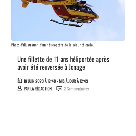
Photo d’illustration d’un hélicoptère de la sécurité civile.
Une fillette de 11 ans héliportée après
avoir été renversée à Jonage
10 JUIN 2023 À 12:48
- MIS À JOUR À 12:49
PAR
LA RÉDACTION
2 Commentaires