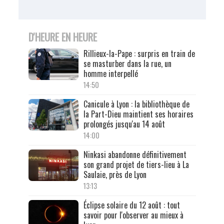
D'HEURE EN HEURE
Rillieux-la-Pape : surpris en train de
se masturber dans la rue, un
homme interpellé
14:50
Canicule à Lyon : la bibliothèque de
la Part-Dieu maintient ses horaires
prolongés jusqu'au 14 août
14:00
Ninkasi abandonne définitivement
son grand projet de tiers-lieu à La
Saulaie, près de Lyon
13:13
Éclipse solaire du 12 août : tout
savoir pour l'observer au mieux à