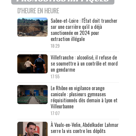
D'HEURE EN HEURE
Saône-et-Loire : l'État doit trancher
sur une carrière qu'il a déjà
sanctionnée en 2024 pour
extraction illégale
18:29
Villefranche : alcoolisé, il refuse de
se soumettre à un contrôle et mord
un gendarme
17:55
Le Rhône en vigilance orange
canicule : plusieurs gymnases
réquisitionnés dès demain à Lyon et
Villeurbanne
17:07
À Vaulx-en-Velin, Abdelkader Lahmar
serre la vis contre les dépôts