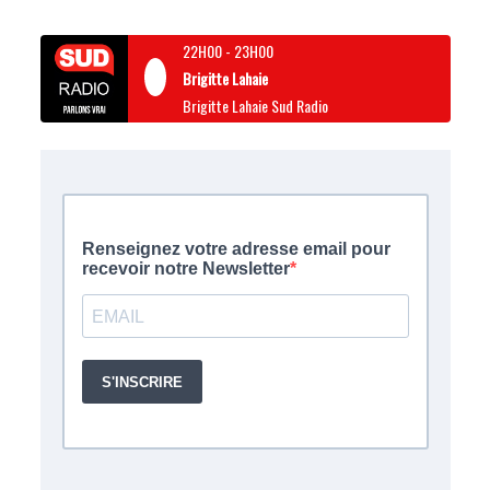
22H00
-
23H00
Brigitte Lahaie
Brigitte Lahaie Sud Radio