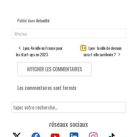
Publié dans
Actualité
Rhône
Lyon, 4e ville en France pour
Lyon : la ville de demain
les start-ups en 2023
sera-t-elle surélevée ?
AFFICHER LES COMMENTAIRES
Les commentaires sont fermés
réseaux sociaux