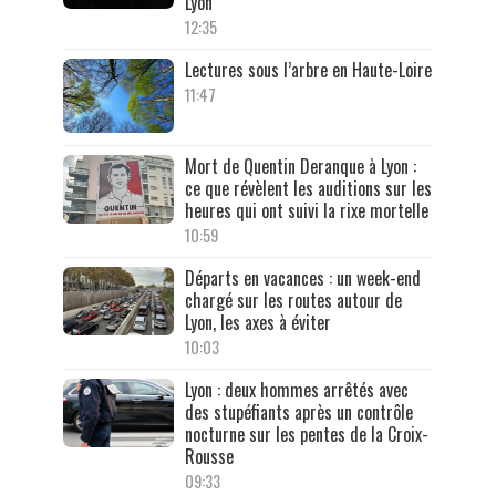
Lyon
12:35
Lectures sous l’arbre en Haute-Loire
11:47
Mort de Quentin Deranque à Lyon :
ce que révèlent les auditions sur les
heures qui ont suivi la rixe mortelle
10:59
Départs en vacances : un week-end
chargé sur les routes autour de
Lyon, les axes à éviter
10:03
Lyon : deux hommes arrêtés avec
des stupéfiants après un contrôle
nocturne sur les pentes de la Croix-
Rousse
09:33