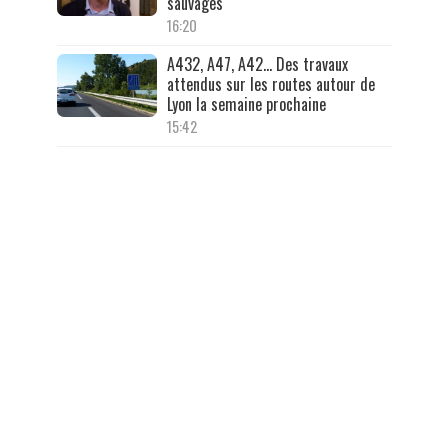
sauvages
16:20
A432, A47, A42… Des travaux
attendus sur les routes autour de
Lyon la semaine prochaine
15:42