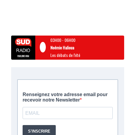
03H00
-
06H00
Noémie Halioua
Les débats de l'été