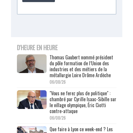
D'HEURE EN HEURE
Thomas Gaubert nommé président
du pôle formation de l’Union des
industries et des métiers de la
métallurgie Loire Drôme Ardèche
06/08/26
"Vous ne ferez plus de politique" :
chambré par Cyrille Isaac-Sibille sur
le village olympique, Éric Ciotti
contre-attaque
06/08/26
Que faire à Lyon ce week-end ? Les