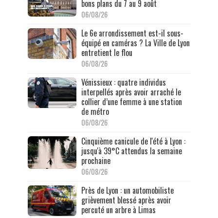
bons plans du 7 au 9 août
06/08/26
Le 6e arrondissement est-il sous-
équipé en caméras ? La Ville de Lyon
entretient le flou
06/08/26
Vénissieux : quatre individus
interpellés après avoir arraché le
collier d’une femme à une station
de métro
06/08/26
Cinquième canicule de l'été à Lyon :
jusqu'à 39°C attendus la semaine
prochaine
06/08/26
Près de Lyon : un automobiliste
grièvement blessé après avoir
percuté un arbre à Limas