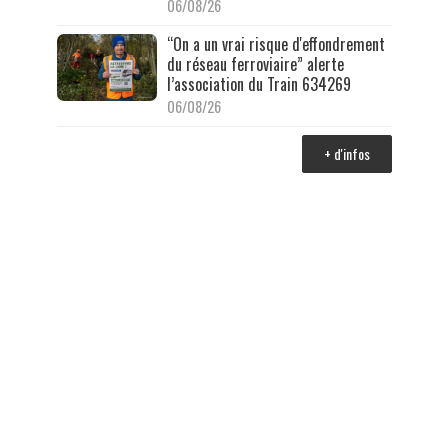
06/08/26
“On a un vrai risque d'effondrement
du réseau ferroviaire” alerte
l’association du Train 634269
06/08/26
+ d'infos