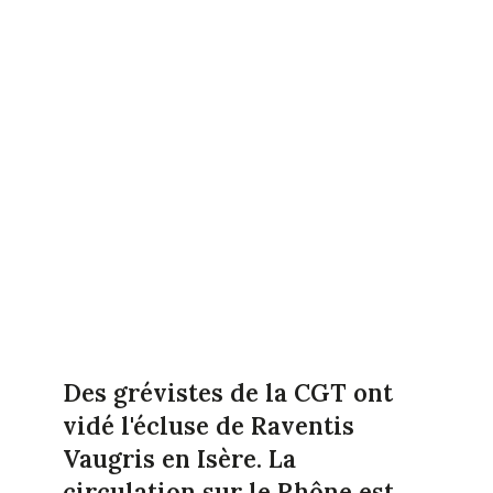
Des grévistes de la CGT ont
vidé l'écluse de Raventis
Vaugris en Isère. La
circulation sur le Rhône est