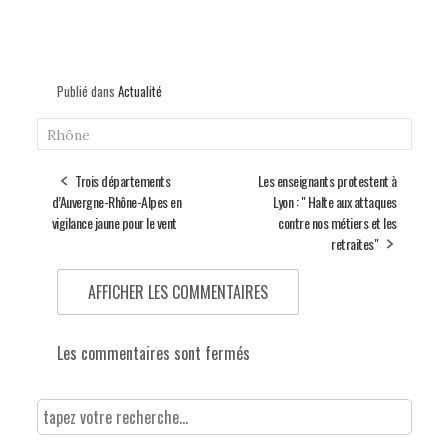
Publié dans
Actualité
Rhône
Trois départements
Les enseignants protestent à
d’Auvergne-Rhône-Alpes en
Lyon : " Halte aux attaques
vigilance jaune pour le vent
contre nos métiers et les
retraites"
AFFICHER LES COMMENTAIRES
Les commentaires sont fermés