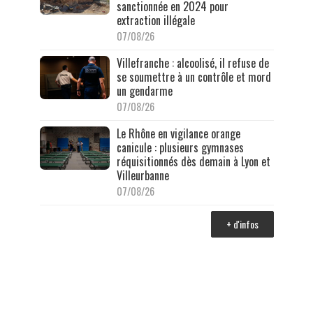
sanctionnée en 2024 pour
extraction illégale
07/08/26
Villefranche : alcoolisé, il refuse de
se soumettre à un contrôle et mord
un gendarme
07/08/26
Le Rhône en vigilance orange
canicule : plusieurs gymnases
réquisitionnés dès demain à Lyon et
Villeurbanne
07/08/26
+ d'infos