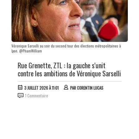
Véronique Sarselli au soir du second tour des élections métropolitaines à
Lyon. @PhamWilliam
Rue Grenette, ZTL : la gauche s'unit
contre les ambitions de Véronique Sarselli
3 JUILLET 2026 À 11:01
PAR
CORENTIN LUCAS
1 Commentaire