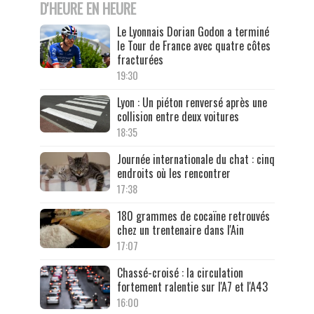
D'HEURE EN HEURE
Le Lyonnais Dorian Godon a terminé
le Tour de France avec quatre côtes
fracturées
19:30
Lyon : Un piéton renversé après une
collision entre deux voitures
18:35
Journée internationale du chat : cinq
endroits où les rencontrer
17:38
180 grammes de cocaïne retrouvés
chez un trentenaire dans l'Ain
17:07
Chassé-croisé : la circulation
fortement ralentie sur l'A7 et l'A43
16:00