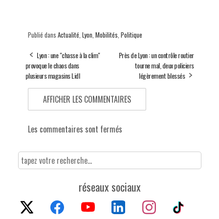
Publié dans
Actualité
,
Lyon
,
Mobilités
,
Politique
Lyon : une "chasse à la clim"
Près de Lyon : un contrôle routier
provoque le chaos dans
tourne mal, deux policiers
plusieurs magasins Lidl
légèrement blessés
AFFICHER LES COMMENTAIRES
Les commentaires sont fermés
réseaux sociaux