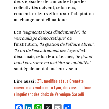
deux épisodes de canicule et que les
collectivités doivent, selon eux,
concentrer leurs efforts sur l’adaptation
au changement climatique.
Les
"augmentations d’indemnités"
,
"le
verrouillage démocratique"
de
l’institution,
"la gestion de l’affaire Abreu"
,
"la fin de l’encadrement des loyers"
et
désormais, selon leurs termes,
"le grand
bond en arrière en matière de mobilités"
sont également dans leur viseur.
ZTL modifiée et rue Grenette
Lire aussi :
rouverte aux voitures : à Lyon, deux associations
s’inquiètent des choix de Véronique Sarselli
Fa
Li
W
X
E
Pa