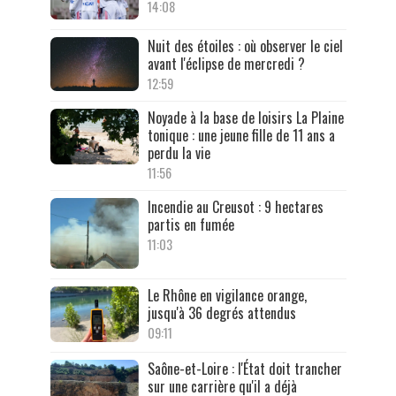
14:08
Nuit des étoiles : où observer le ciel
avant l'éclipse de mercredi ?
12:59
Noyade à la base de loisirs La Plaine
tonique : une jeune fille de 11 ans a
perdu la vie
11:56
Incendie au Creusot : 9 hectares
partis en fumée
11:03
Le Rhône en vigilance orange,
jusqu'à 36 degrés attendus
09:11
Saône-et-Loire : l'État doit trancher
sur une carrière qu'il a déjà