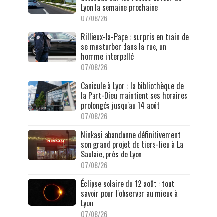
Lyon la semaine prochaine
07/08/26
Rillieux-la-Pape : surpris en train de
se masturber dans la rue, un
homme interpellé
07/08/26
Canicule à Lyon : la bibliothèque de
la Part-Dieu maintient ses horaires
prolongés jusqu'au 14 août
07/08/26
Ninkasi abandonne définitivement
son grand projet de tiers-lieu à La
Saulaie, près de Lyon
07/08/26
Éclipse solaire du 12 août : tout
savoir pour l'observer au mieux à
Lyon
07/08/26