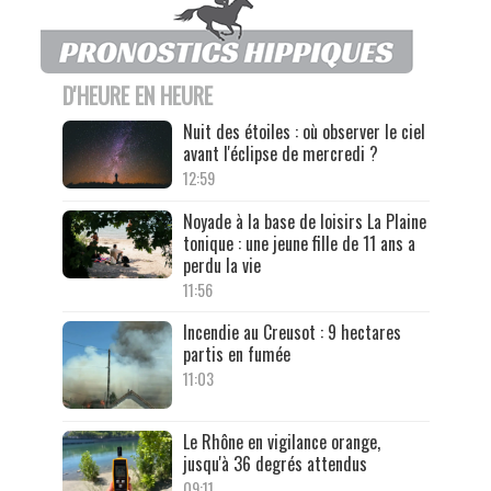
D'HEURE EN HEURE
Nuit des étoiles : où observer le ciel
avant l'éclipse de mercredi ?
12:59
Noyade à la base de loisirs La Plaine
tonique : une jeune fille de 11 ans a
perdu la vie
11:56
Incendie au Creusot : 9 hectares
partis en fumée
11:03
Le Rhône en vigilance orange,
jusqu'à 36 degrés attendus
09:11