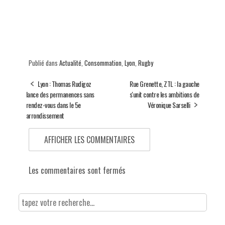
Publié dans
Actualité
,
Consommation
,
Lyon
,
Rugby
Lyon : Thomas Rudigoz
Rue Grenette, ZTL : la gauche
lance des permanences sans
s'unit contre les ambitions de
rendez-vous dans le 5e
Véronique Sarselli
arrondissement
AFFICHER LES COMMENTAIRES
Les commentaires sont fermés