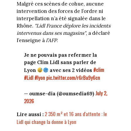
Malgré ces scènes de cohue, aucune
intervention des forces de l’ordre ni
interpellation n’a été signalée dans le
Rhône.
"Lidl France déplore les incidents
intervenus dans ses magasins"
, a déclaré
l’enseigne à
l’AFP
.
Je ne pouvais pas refermer la
page Clim Lidl sans parler de
#clim
Lyon
avec ses 2 vidéos
#Lidl
#lyon
pic.twitter.com/r6rBa9y6cn
July 2,
— oumse-dia (@oumsedia69)
2026
2 350 m² et 16 ans d'attente : le
Lire aussi :
Lidl qui change la donne à Lyon