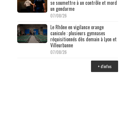
se soumettre à un contrôle et mord
un gendarme
07/08/26
Le Rhône en vigilance orange
canicule : plusieurs gymnases
réquisitionnés dès demain à Lyon et
Villeurbanne
07/08/26
+ d'infos