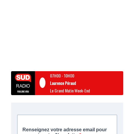
07H00
-
10H00
Laurence Péraud
Le Grand Matin Week-End