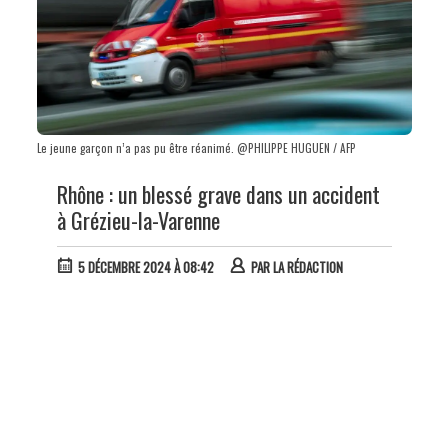
Le jeune garçon n’a pas pu être réanimé. @PHILIPPE HUGUEN / AFP
Rhône : un blessé grave dans un accident
à Grézieu-la-Varenne
5 DÉCEMBRE 2024 À 08:42
PAR
LA RÉDACTION