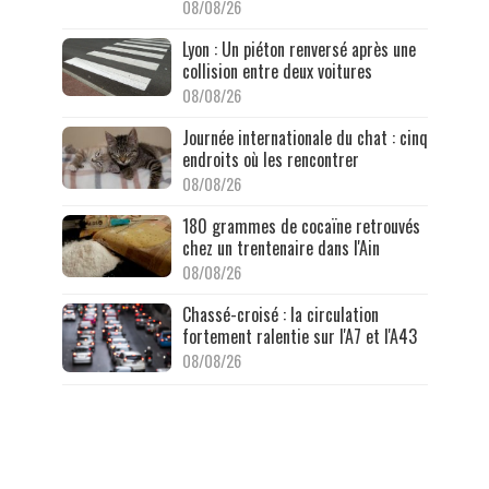
08/08/26
Lyon : Un piéton renversé après une
collision entre deux voitures
08/08/26
Journée internationale du chat : cinq
endroits où les rencontrer
08/08/26
180 grammes de cocaïne retrouvés
chez un trentenaire dans l'Ain
08/08/26
Chassé-croisé : la circulation
fortement ralentie sur l'A7 et l'A43
08/08/26