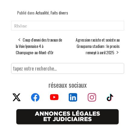
Publié dans
Actualité
,
Faits divers
Rhône
Coup d'envoi des travaux de
Agression raciste et sexiste au
la Voie lyonnaise 4 à
Groupama stadium : le procès
Champagne-au-Mont-d'Or
renvoyé à avril 2025
réseaux sociaux