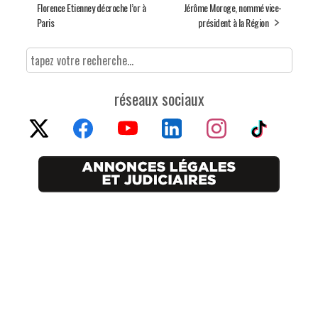
Florence Etienney décroche l’or à
Jérôme Moroge, nommé vice-
Paris
président à la Région
réseaux sociaux