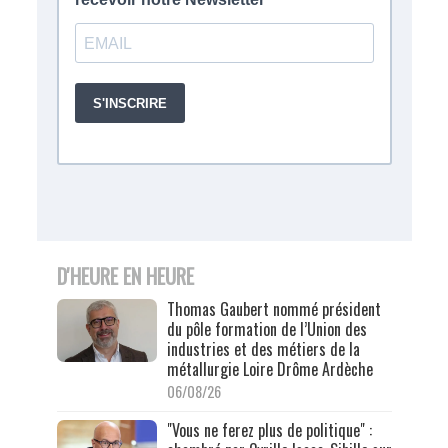
D'HEURE EN HEURE
Thomas Gaubert nommé président
du pôle formation de l’Union des
industries et des métiers de la
métallurgie Loire Drôme Ardèche
06/08/26
"Vous ne ferez plus de politique" :