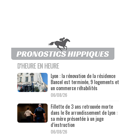
D'HEURE EN HEURE
Lyon : la rénovation de la résidence
Bancel est terminée, 9 logements et
un commerce réhabilités
06/08/26
Fillette de 3 ans retrouvée morte
dans le 8e arrondissement de Lyon :
sa mère présentée à un juge
d’instruction
06/08/26