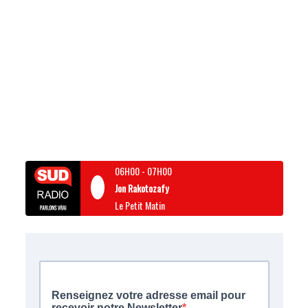
06H00
-
07H00
Jon Rakotozafy
Le Petit Matin