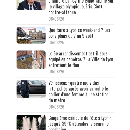
chambré par Cyrille Isaac-Sibille sur
le village olympique, Éric Ciotti
contre-attaque
06/08/26
Que faire à Lyon ce week-end ? Les
bons plans du 7 au 9 août
06/08/26
Le 6e arrondissement est-il sous-
équipé en caméras ? La Ville de Lyon
entretient le flou
06/08/26
Vénissieux : quatre individus
interpellés après avoir arraché le
collier d’une femme à une station
de métro
06/08/26
Cinquième canicule de l'été à Lyon :
jusqu'à 39°C attendus la semaine
prochaine