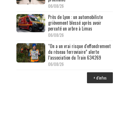
06/08/26
Près de Lyon : un automobiliste
grièvement blessé après avoir
percuté un arbre à Limas
06/08/26
“On a un vrai risque d'effondrement
du réseau ferroviaire” alerte
l’association du Train 634269
06/08/26
+ d'infos