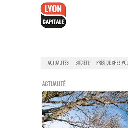
Accéder
au
contenu
ACTUALITÉS
SOCIÉTÉ
PRÈS DE CHEZ VO
ACTUALITÉ