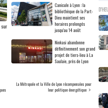
Canicule à Lyon : la
D'HE
bibliothèque de la Part-
Dieu maintient ses
horaires prolongés
 sur
jusqu'au 14 août
Ninkasi abandonne
définitivement son grand
projet de tiers-lieu à La
Saulaie, près de Lyon
La Métropole et la Ville de Lyon récompensées pour
lques
leur politique énergétique