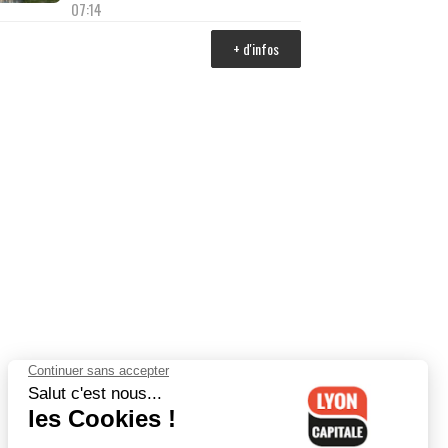
07:14
+ d'infos