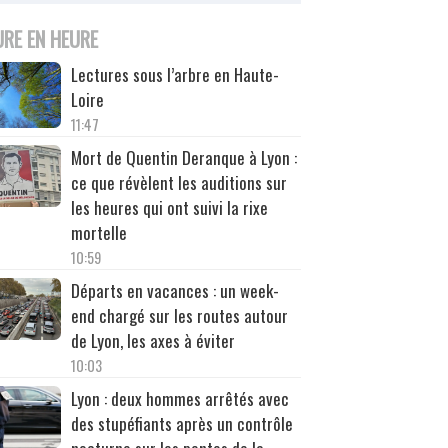
URE EN HEURE
Lectures sous l’arbre en Haute-
Loire
11:47
Mort de Quentin Deranque à Lyon :
ce que révèlent les auditions sur
les heures qui ont suivi la rixe
mortelle
10:59
Départs en vacances : un week-
end chargé sur les routes autour
de Lyon, les axes à éviter
10:03
Lyon : deux hommes arrêtés avec
des stupéfiants après un contrôle