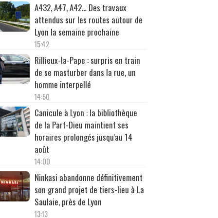
A432, A47, A42… Des travaux
attendus sur les routes autour de
Lyon la semaine prochaine
15:42
Rillieux-la-Pape : surpris en train
de se masturber dans la rue, un
homme interpellé
14:50
Canicule à Lyon : la bibliothèque
de la Part-Dieu maintient ses
horaires prolongés jusqu'au 14
août
14:00
Ninkasi abandonne définitivement
son grand projet de tiers-lieu à La
Saulaie, près de Lyon
13:13