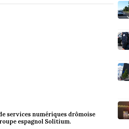
e de services numériques drômoise
 groupe espagnol Solitium.