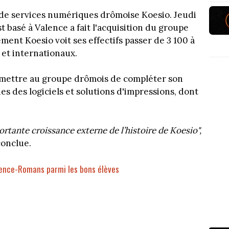
 de services numériques drômoise Koesio. Jeudi
st basé à Valence a fait l'acquisition du groupe
ent Koesio voit ses effectifs passer de 3 100 à
 et internationaux.
ermettre au groupe drômois de compléter son
s des logiciels et solutions d'impressions, dont
ortante croissance externe de l’histoire de Koesio",
conclue.
ence-Romans parmi les bons élèves