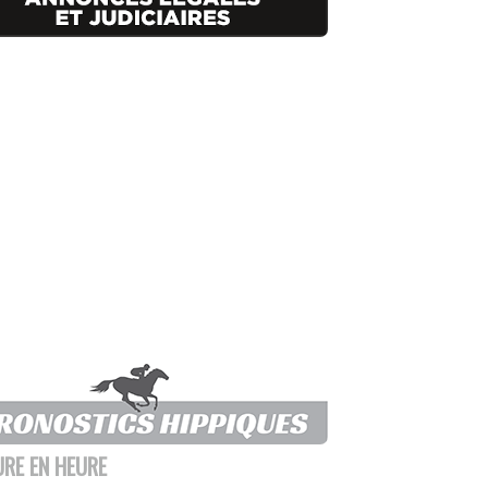
URE EN HEURE