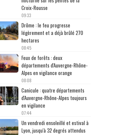
nocturne sur les pentes de la
Croix-Rousse
09:33
Drôme : le feu progresse
légèrement et a déjà brûlé 270
hectares
08:45
Feux de forêts : deux
départements d'Auvergne-Rhône-
Alpes en vigilance orange
08:08
Canicule : quatre départements
d'Auvergne-Rhône-Alpes toujours
en vigilance
07:44
Un vendredi ensoleillé et estival à
Lyon, jusqu'à 32 degrés attendus