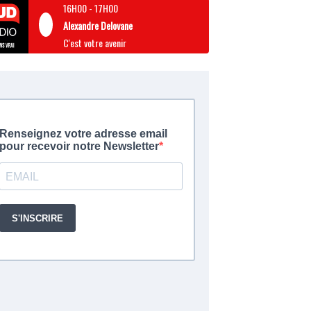
16H00
-
17H00
Alexandre Delovane
C'est votre avenir