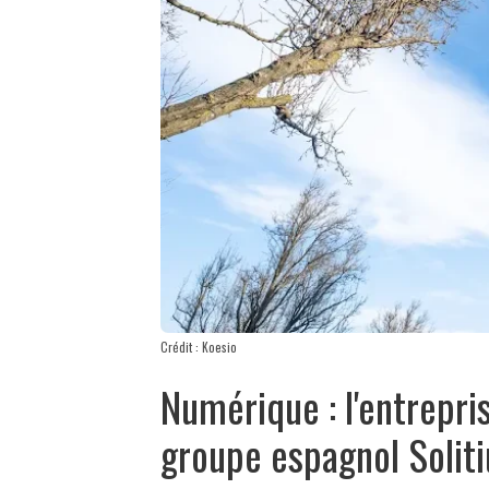
Crédit : Koesio
Numérique : l'entrepri
groupe espagnol Solit