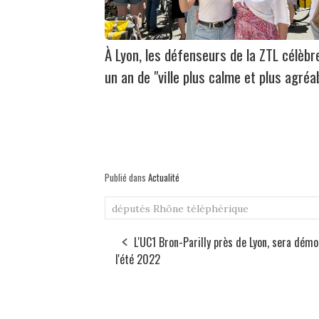
À Lyon, les défenseurs de la ZTL célèbr
un an de "ville plus calme et plus agréa
Publié dans
Actualité
députés
Rhône
téléphérique
L'UC1 Bron-Parilly près de Lyon, sera démol
l'été 2022