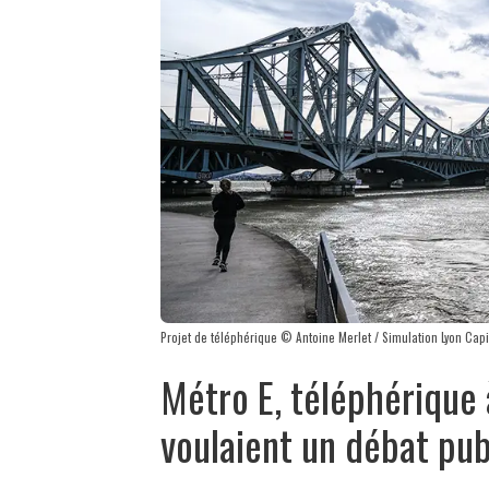
Projet de téléphérique © Antoine Merlet / Simulation Lyon Capi
Métro E, téléphérique 
voulaient un débat pub