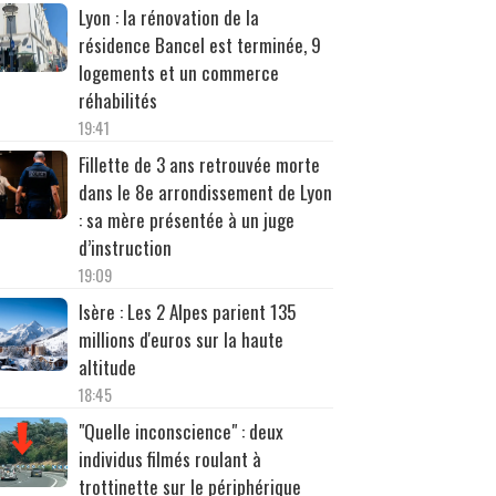
Lyon : la rénovation de la
résidence Bancel est terminée, 9
logements et un commerce
réhabilités
19:41
Fillette de 3 ans retrouvée morte
dans le 8e arrondissement de Lyon
: sa mère présentée à un juge
d’instruction
19:09
Isère : Les 2 Alpes parient 135
millions d'euros sur la haute
altitude
18:45
"Quelle inconscience" : deux
individus filmés roulant à
trottinette sur le périphérique