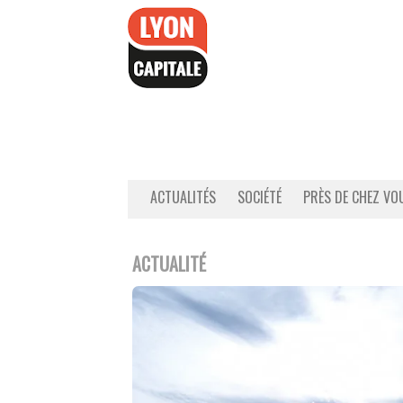
Accéder
au
contenu
ACTUALITÉS
SOCIÉTÉ
PRÈS DE CHEZ VO
ACTUALITÉ