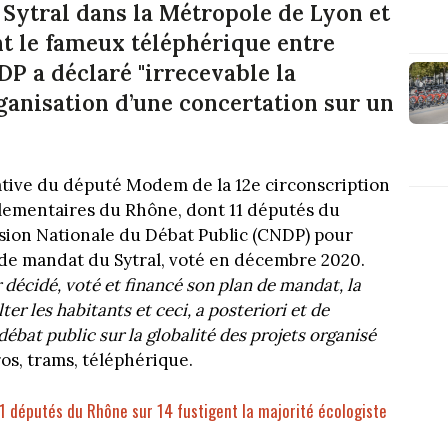
Sytral dans la Métropole de Lyon et
t le fameux téléphérique entre
DP a déclaré "irrecevable la
ganisation d’une concertation sur un
tiative du député Modem de la 12e circonscription
arlementaires du Rhône, dont 11 députés du
ssion Nationale du Débat Public (CNDP) pour
 de mandat du Sytral, voté en décembre 2020.
 décidé, voté et financé son plan de mandat, la
r les habitants et ceci, a posteriori et de
débat public sur la globalité des projets organisé
ros, trams, téléphérique.
11 députés du Rhône sur 14 fustigent la majorité écologiste