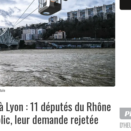
tale
à Lyon : 11 députés du Rhône
lic, leur demande rejetée
D'HE