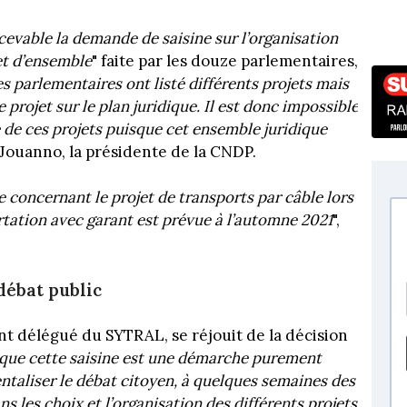
cevable la demande de saisine sur l’organisation
et d’ensemble
" faite par les douze parlementaires,
s parlementaires ont listé différents projets mais
projet sur le plan juridique. Il est donc impossible
e de ces projets puisque cet ensemble juridique
l Jouanno, la présidente de la CNDP.
ie concernant le projet de transports par câble lors
tation avec garant est prévue à l’automne 2021
",
débat public
ent délégué du
SYTRAL
, se réjouit de la décision
 que cette saisine est une démarche purement
entaliser le débat citoyen, à quelques semaines des
s les choix et l’organisation des différents projets