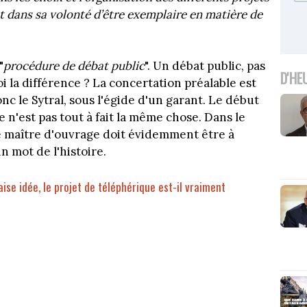
et dans sa volonté d’être exemplaire en matière de
"
procédure de débat public
". Un débat public, pas
D'HE
i la différence ? La concertation préalable est
nc le Sytral, sous l'égide d'un garant. Le début
e n'est pas tout à fait la même chose. Dans le
le maître d'ouvrage doit évidemment être à
in mot de l'histoire.
se idée, le projet de téléphérique est-il vraiment