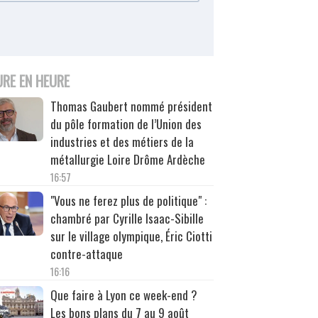
URE EN HEURE
Thomas Gaubert nommé président
du pôle formation de l’Union des
industries et des métiers de la
métallurgie Loire Drôme Ardèche
16:57
"Vous ne ferez plus de politique" :
chambré par Cyrille Isaac-Sibille
sur le village olympique, Éric Ciotti
contre-attaque
16:16
Que faire à Lyon ce week-end ?
Les bons plans du 7 au 9 août