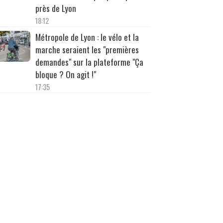
près de Lyon
18:12
Métropole de Lyon : le vélo et la
marche seraient les "premières
demandes" sur la plateforme "Ça
bloque ? On agit !"
17:35