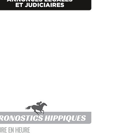
URE EN HEURE