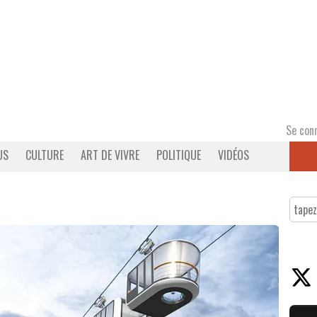
Se con
US
CULTURE
ART DE VIVRE
POLITIQUE
VIDÉOS