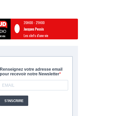
20H00
-
21H00
Jacques Pessis
Les clefs d'une vie