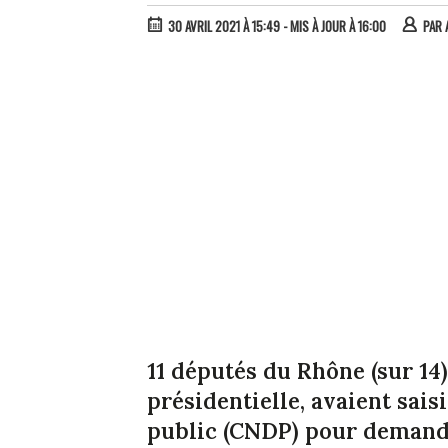
30 AVRIL 2021 À 15:49
- MIS À JOUR À 16:00
PAR
11 députés du Rhône (sur 14)
présidentielle, avaient sai
public (CNDP) pour demande