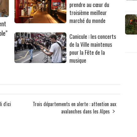
prendre au cœur du
troisième meilleur
marché du monde
ent
ble"
Canicule : les concerts
de la Ville maintenus
pour la Fête de la
musique
i d'ici
Trois départements en alerte : attention aux
avalanches dans les Alpes