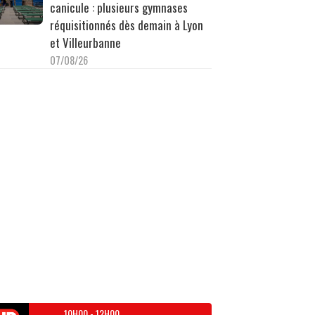
canicule : plusieurs gymnases
réquisitionnés dès demain à Lyon
et Villeurbanne
07/08/26
10H00
-
12H00