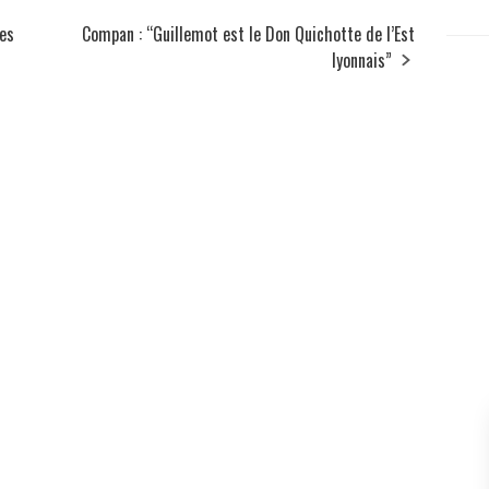
des
Compan : “Guillemot est le Don Quichotte de l’Est
lyonnais”