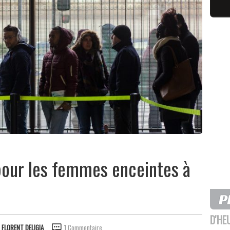
 pour les femmes enceintes à
D'HE
 FLORENT DELIGIA
1 Commentaire