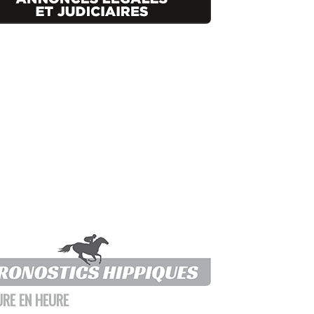
URE EN HEURE