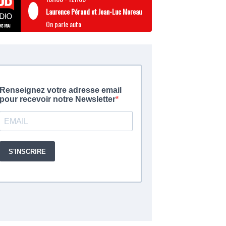
Laurence Péraud et Jean-Luc Moreau
On parle auto