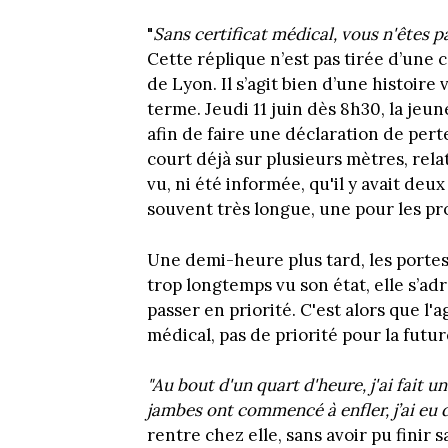
"
Sans certificat médical, vous n'êtes p
Cette réplique n’est pas tirée d’une 
de Lyon. Il s’agit bien d’une histoire 
terme. Jeudi 11 juin dès 8h30, la jeu
afin de faire une déclaration de pert
court déjà sur plusieurs mètres, rela
vu, ni été informée, qu'il y avait deux
souvent très longue, une pour les p
Une demi-heure plus tard, les portes
trop longtemps vu son état, elle s’adre
passer en priorité. C'est alors que l'
médical, pas de priorité pour la futu
"Au bout d'un quart d'heure, j'ai fait u
jambes ont commencé à enfler, j’ai eu 
rentre chez elle, sans avoir pu finir 