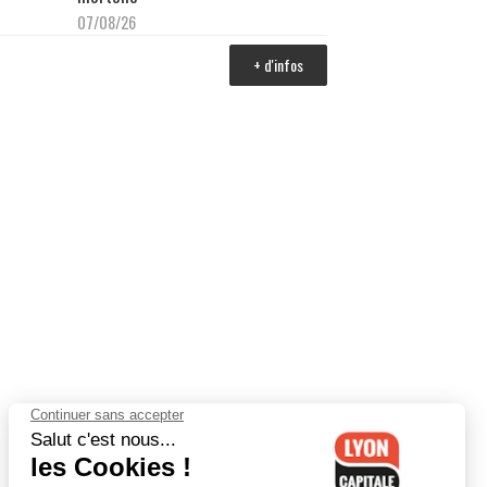
07/08/26
+ d'infos