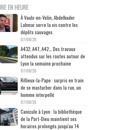
URE EN HEURE
À Vaulx-en-Velin, Abdelkader
Lahmar serre la vis contre les
dépôts sauvages
07/08/26
A432, A47, A42… Des travaux
attendus sur les routes autour de
Lyon la semaine prochaine
07/08/26
Rillieux-la-Pape : surpris en train
de se masturber dans la rue, un
homme interpellé
07/08/26
Canicule à Lyon : la bibliothèque
de la Part-Dieu maintient ses
horaires prolongés jusqu'au 14