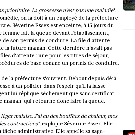
as prioritaire. La grossesse n'est pas une maladie
".
comédie, on la doit à un employé de la préfecture
vraie. Séverine Essex est enceinte, à 15 jours du
ne femme fait la queue devant l’établissement,
e de son permis de conduire. La file d'attente
te la future maman. Cette dernière n'avait pas
 files d'attente : une pour les titres de séjour,
rocédures de base comme un permis de conduire.
 de la préfecture s'ouvrent. Debout depuis déjà
sse à un policier dans l’espoir qu’il la laisse
agent lui réplique sèchement que sans certificat
re maman, qui retourne donc faire la queue.
n léger malaise. J'ai eu des bouffées de chaleur, mes
des contractions"
, explique Séverine Essex. Elle
sa tâche administrative. Elle appelle sa sage-