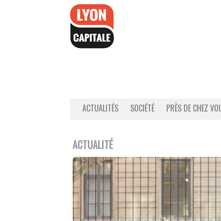
Accéder
au
contenu
ACTUALITÉS
SOCIÉTÉ
PRÈS DE CHEZ VO
ACTUALITÉ