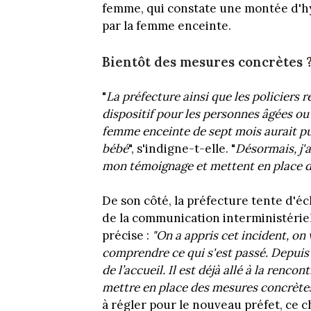
femme, qui constate une montée d'hy
par la femme enceinte.
Bientôt des mesures concrètes 
"
La préfecture ainsi que les policiers r
dispositif pour les personnes âgées ou
femme enceinte de
sept
mois aurait p
bébé
", s'indigne-t-elle. "
Désormais, j'a
mon témoignage et mettent en place des
De son côté, la préfecture tente d'éc
de la communication interministériel
précise :
"On a appris cet incident, on
comprendre ce qui s'est passé. Depuis 
de l’accueil. Il est déjà allé à la renc
mettre en place des mesures concrète
à régler pour le nouveau préfet, ce c