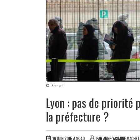
©J.Bernard
Lyon : pas de priorité
la préfecture ?
16 JUIN 2015 À 16:40
PAR
ANNE-YASMINE MACHET,