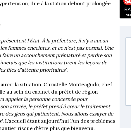
pertension, due à la station debout prolongée
?
eprésentent l’État. À la préfecture, il n'y a aucun
 les femmes enceintes, et ce n'est pas normal. Une
u faire un accouchement prématuré et perdre son
imerais que les institutions tirent les leçons de
 files d'attente prioritaires
".
laircir la situation. Christelle Monteagudo, chef
le au sein du cabinet du préfet de région
 va appeler la personne concernée pour
son arrivée, le préfet prend à cœur le traitement
ontre des gens qui patientent. Nous allons essayer de
s
". L’accueil étant aujourd'hui l'un des problèmes
hantier risque d'être plus que bienvenu.