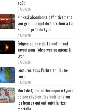
août
07/08/26
Ninkasi abandonne définitivement
son grand projet de tiers-lieu à La
Saulaie, près de Lyon
07/08/26
Éclipse solaire du 12 août : tout
savoir pour l'observer au mieux à
Lyon
07/08/26
Lectures sous l’arbre en Haute-
Loire
07/08/26
Mort de Quentin Deranque à Lyon :
ce que révèlent les auditions sur
les heures qui ont suivi la rixe
mortelle