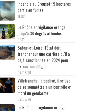
Incendie au Creusot : 9 hectares
partis en fumée
11:03
Le Rhône en vigilance orange,
jusqu'à 36 degrés attendus
09:11
Saône-et-Loire : l'État doit
trancher sur une carrière qu'il a
déjà sanctionnée en 2024 pour
extraction illégale
07/08/26
Villefranche : alcoolisé, il refuse
de se soumettre à un contrôle et
mord un gendarme
07/08/26
Le Rhône en vigilance orange