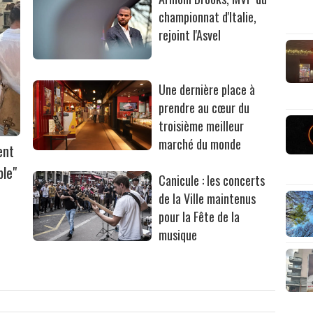
championnat d'Italie,
rejoint l'Asvel
Une dernière place à
prendre au cœur du
troisième meilleur
marché du monde
ent
ble"
Canicule : les concerts
de la Ville maintenus
pour la Fête de la
musique