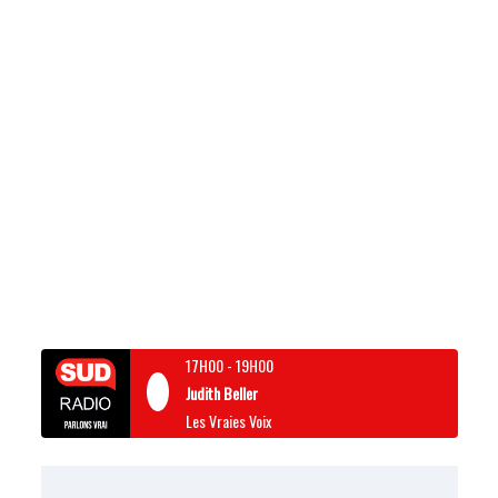
17H00
-
19H00
Judith Beller
Les Vraies Voix