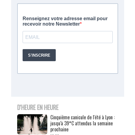
D'HEURE EN HEURE
Cinquième canicule de l'été à Lyon :
jusqu'à 39°C attendus la semaine
prochaine