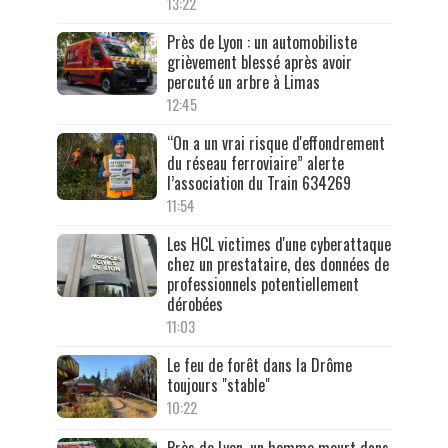
13:22
Près de Lyon : un automobiliste
grièvement blessé après avoir
percuté un arbre à Limas
12:45
“On a un vrai risque d'effondrement
du réseau ferroviaire” alerte
l’association du Train 634269
11:54
Les HCL victimes d'une cyberattaque
chez un prestataire, des données de
professionnels potentiellement
dérobées
11:03
Le feu de forêt dans la Drôme
toujours "stable"
10:22
Près de Lyon, un homme meurt dans