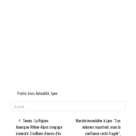
Publié dans
Actualité
,
Lyon
Lyon
Tennis : La Région
Marché immobilier à Lyon : "Les
Auvergne-Rhône-Alpes s'engage
volumes repartent, mais la
à investir 3 millions d'euros d'ici
confiance reste fragile",