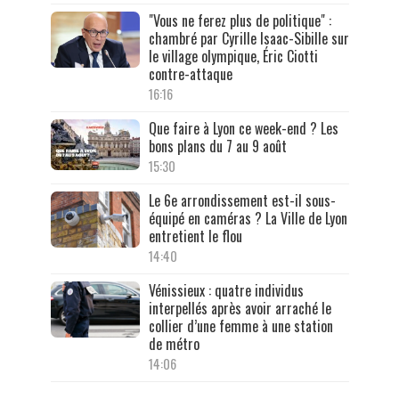
"Vous ne ferez plus de politique" :
chambré par Cyrille Isaac-Sibille sur
le village olympique, Éric Ciotti
contre-attaque
16:16
Que faire à Lyon ce week-end ? Les
bons plans du 7 au 9 août
15:30
Le 6e arrondissement est-il sous-
équipé en caméras ? La Ville de Lyon
entretient le flou
14:40
Vénissieux : quatre individus
interpellés après avoir arraché le
collier d’une femme à une station
de métro
14:06