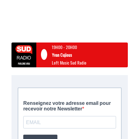
19H00
-
20H00
Yvan Cujious
Loft Music Sud Radio