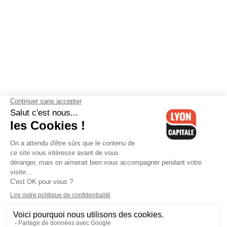
Contactez-nous
-
Mentions légales
-
CGV
-
Politique de