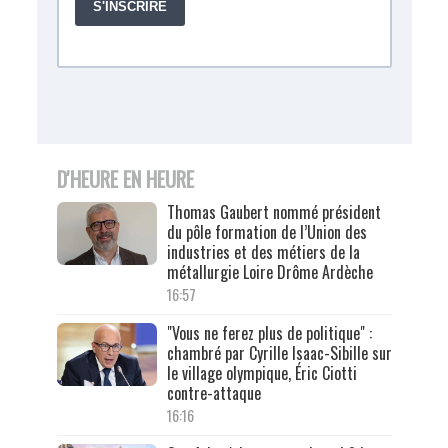
D'HEURE EN HEURE
Thomas Gaubert nommé président
du pôle formation de l’Union des
industries et des métiers de la
métallurgie Loire Drôme Ardèche
16:57
"Vous ne ferez plus de politique" :
chambré par Cyrille Isaac-Sibille sur
le village olympique, Éric Ciotti
contre-attaque
16:16