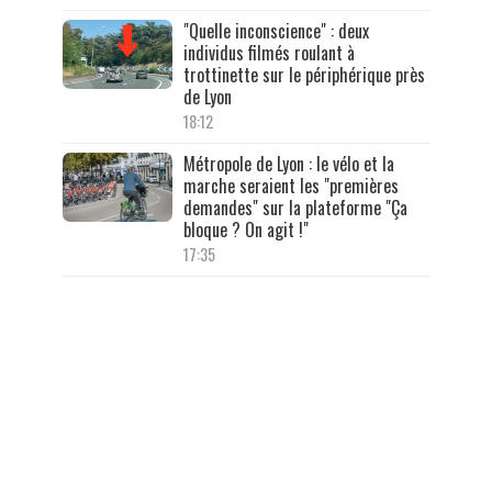
"Quelle inconscience" : deux
individus filmés roulant à
trottinette sur le périphérique près
de Lyon
18:12
Métropole de Lyon : le vélo et la
marche seraient les "premières
demandes" sur la plateforme "Ça
bloque ? On agit !"
17:35