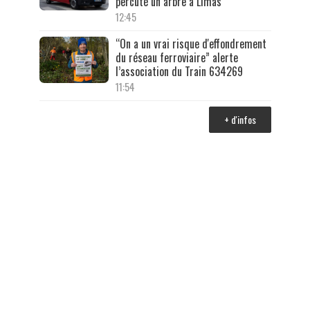
percuté un arbre à Limas
12:45
“On a un vrai risque d'effondrement
du réseau ferroviaire” alerte
l’association du Train 634269
11:54
+ d'infos