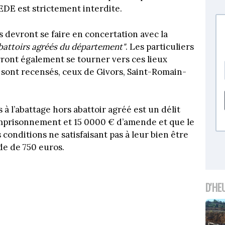
EDE est strictement interdite.
es devront se faire en concertation avec la
abattoirs agréés du département"
. Les particuliers
ront également se tourner vers ces lieux
 sont recensés, ceux de Givors, Saint-Romain-
 à l’abattage hors abattoir agréé est un délit
mprisonnement et 15 0000 € d’amende et que le
conditions ne satisfaisant pas à leur bien être
de de 750 euros.
D'HE