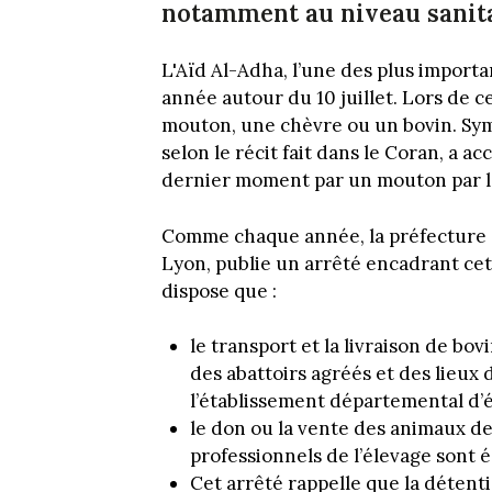
notamment au niveau sanita
L'Aïd Al-Adha, l’une des plus importa
année autour du 10 juillet. Lors de 
mouton, une chèvre ou un bovin. Symbo
selon le récit fait dans le Coran, a a
dernier moment par un mouton par l
Comme chaque année, la préfecture 
Lyon, publie un arrêté encadrant cette
dispose que :
le transport et la livraison de bo
des abattoirs agréés et des lieux
l’établissement départemental d’é
le don ou la vente des animaux d
professionnels de l’élevage sont 
Cet arrêté rappelle que la détent