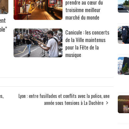
prendre au cœur du
troisième meilleur
marché du monde
ent
ble"
Canicule : les concerts
de la Ville maintenus
pour la Fête de la
musique
s,
Lyon : entre fusillades et conflits avec la police, une
année sous tensions à La Duchère