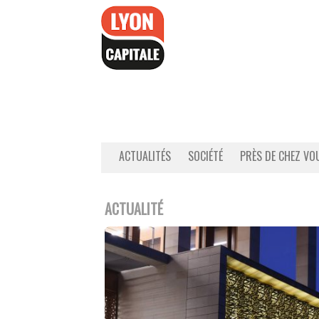
Accéder
au
contenu
ACTUALITÉS
SOCIÉTÉ
PRÈS DE CHEZ VO
ACTUALITÉ