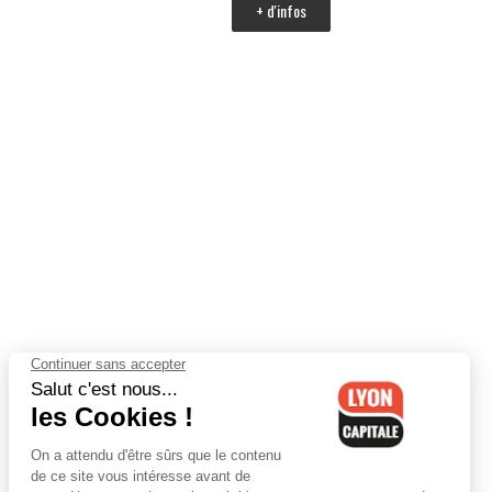
+ d'infos