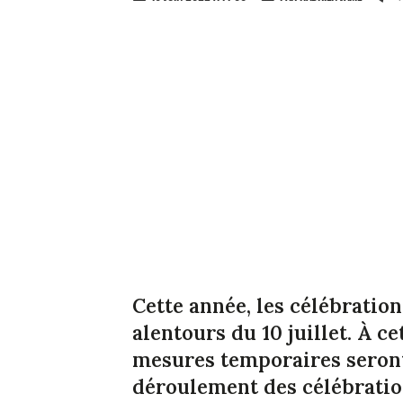
Cette année, les célébratio
alentours du 10 juillet. À ce
mesures temporaires seront
déroulement des célébratio