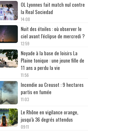
OL Lyonnes fait match nul contre
la Real Sociedad
14:08
Nuit des étoiles : où observer le
ciel avant l'éclipse de mercredi ?
12:59
Noyade à la base de loisirs La
Plaine tonique : une jeune fille de
11 ans a perdu la vie
11:56
Incendie au Creusot : 9 hectares
partis en fumée
11:03
Le Rhône en vigilance orange,
jusqu'à 36 degrés attendus
09:11