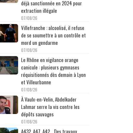
déjà sanctionnée en 2024 pour
extraction illégale
07/08/26
Villefranche : alcoolisé, il refuse
de se soumettre à un contrôle et
mord un gendarme
07/08/26
Le Rhône en vigilance orange
canicule : plusieurs gymnases
réquisitionnés dès demain à Lyon
et Villeurbanne
07/08/26
À Vaulx-en-Velin, Abdelkader
Lahmar serre la vis contre les
dépôts sauvages
07/08/26
A432, A47, A42… Des travaux