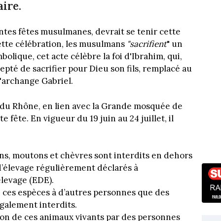
ire.
ntes fêtes musulmanes, devrait se tenir cette
cette célébration, les musulmans
"sacrifient
" un
lique, cet acte célèbre la foi d'Ibrahim, qui,
ccepté de sacrifier pour Dieu son fils, remplacé au
'archange Gabriel.
du Rhône, en lien avec la Grande mosquée de
 fête. En vigueur du 19 juin au 24 juillet, il
vins, moutons et chèvres sont interdits en dehors
 d’élevage régulièrement déclarés à
levage (EDE).
e ces espèces à d’autres personnes que des
également interdits.
ion de ces animaux vivants par des personnes