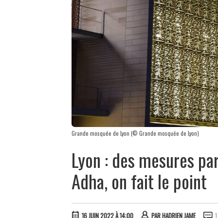
Grande mosquée de Lyon (© Grande mosquée de Lyon)
Lyon : des mesures part
Adha, on fait le point
16 JUIN 2022 À 14:00
PAR
HADRIEN JAME
1