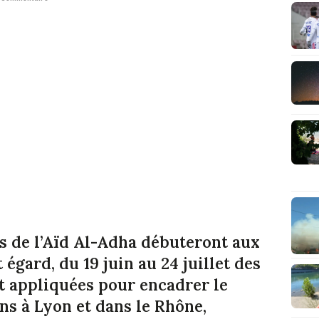
ns de l’Aïd Al-Adha débuteront aux
t égard, du 19 juin au 24 juillet des
 appliquées pour encadrer le
ns à Lyon et dans le Rhône,