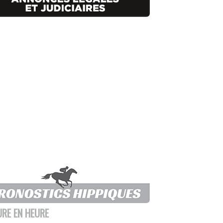
URE EN HEURE