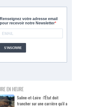
URE EN HEURE
Saône-et-Loire : l'État doit
trancher sur une carrière qu'il a