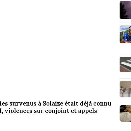
es survenus à Solaize était déjà connu
l, violences sur conjoint et appels