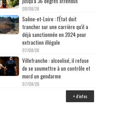
jusqu'à 36 degrés attendus
08/08/26
Saône-et-Loire : l'État doit
trancher sur une carrière qu'il a
déjà sanctionnée en 2024 pour
extraction illégale
07/08/26
Villefranche : alcoolisé, il refuse
de se soumettre à un contrôle et
mord un gendarme
07/08/26
+ d'infos