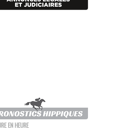
URE EN HEURE