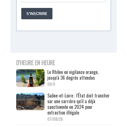
D'HEURE EN HEURE
Le Rhône en vigilance orange,
jusqu'à 36 degrés attendus
09:11
Saône-et-Loire : l'État doit trancher
sur une carrière qu'il a déjà
sanctionnée en 2024 pour
extraction illégale
07/08/26