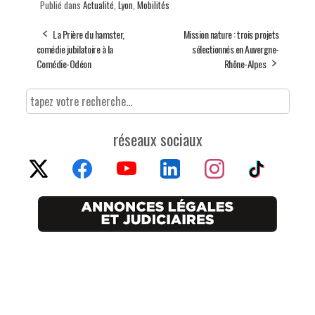
Publié dans
Actualité
,
Lyon
,
Mobilités
La Prière du hamster,
Mission nature : trois projets
comédie jubilatoire à la
sélectionnés en Auvergne-
Comédie-Odéon
Rhône-Alpes
réseaux sociaux