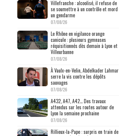
Villefranche : alcoolisé, il refuse de
se soumettre à un contrôle et mord
un gendarme
07/08/26
Le Rhône en vigilance orange
canicule : plusieurs gymnases
réquisitionnés dès demain à Lyon et
Villeurbanne
07/08/26
À Vaulx-en-Velin, Abdelkader Lahmar
serre la vis contre les dépôts
sauvages
07/08/26
A432, A47, A42… Des travaux
attendus sur les routes autour de
Lyon la semaine prochaine
07/08/26
Rillieux-la-Pape : surpris en train de