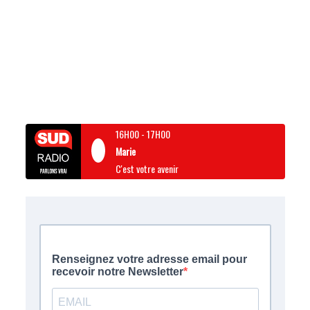
16H00
-
17H00
Marie
C'est votre avenir