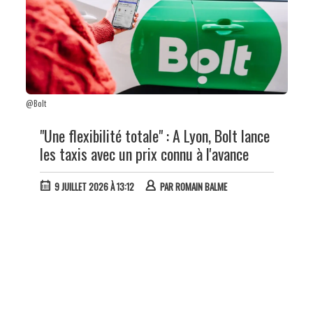
@Bolt
"Une flexibilité totale" : A Lyon, Bolt lance
les taxis avec un prix connu à l'avance
9 JUILLET 2026 À 13:12
PAR
ROMAIN BALME