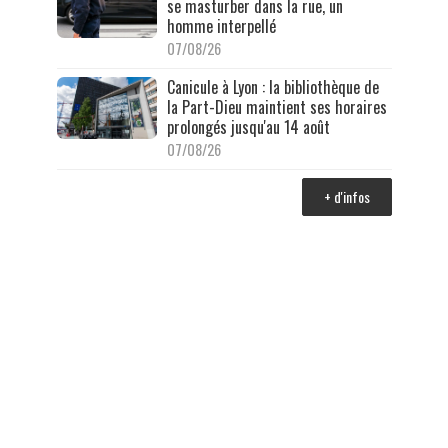
se masturber dans la rue, un
homme interpellé
07/08/26
Canicule à Lyon : la bibliothèque de
la Part-Dieu maintient ses horaires
prolongés jusqu'au 14 août
07/08/26
+ d'infos