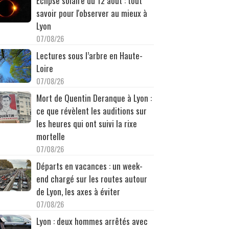
Éclipse solaire du 12 août : tout
savoir pour l'observer au mieux à
Lyon
07/08/26
Lectures sous l’arbre en Haute-
Loire
07/08/26
Mort de Quentin Deranque à Lyon :
ce que révèlent les auditions sur
les heures qui ont suivi la rixe
mortelle
07/08/26
Départs en vacances : un week-
end chargé sur les routes autour
de Lyon, les axes à éviter
07/08/26
Lyon : deux hommes arrêtés avec