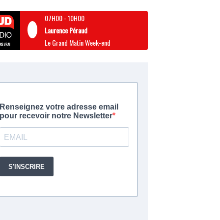
07H00
-
10H00
Laurence Péraud
Le Grand Matin Week-end