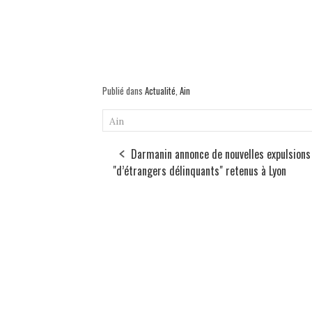
Publié dans
Actualité
,
Ain
Ain
Darmanin annonce de nouvelles expulsions
"d’étrangers délinquants" retenus à Lyon