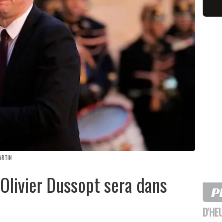
ARTIN
 Olivier Dussopt sera dans
D'HE