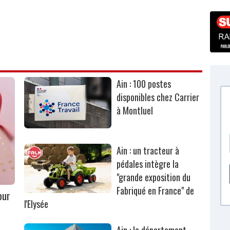
Ain : 100 postes
disponibles chez Carrier
à Montluel
Ain : un tracteur à
pédales intègre la
"grande exposition du
Fabriqué en France" de
our
l'Elysée
Ain : le département