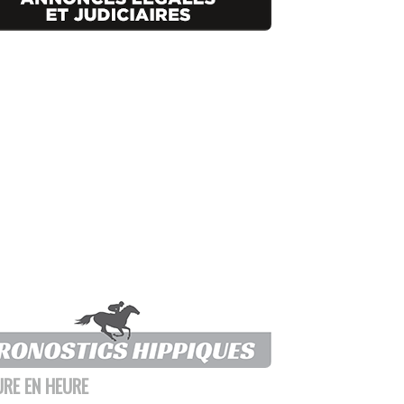
URE EN HEURE