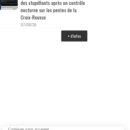
des stupéfiants après un contrôle
nocturne sur les pentes de la
Croix-Rousse
07/08/26
+ d'infos