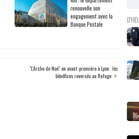
renouvelle son
engagement avec la
D'HE
Banque Postale
"L'Arche de Noé" en avant-première à Lyon : les
bénéfices reversés au Refuge