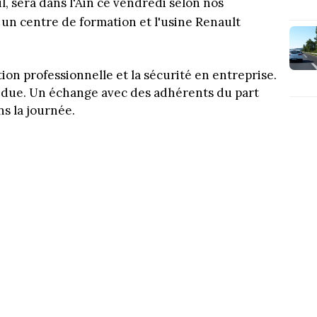
l, sera dans l'Ain ce vendredi selon nos
er un centre de formation et l'usine Renault
ion professionnelle et la sécurité en entreprise.
due. Un échange avec des adhérents du part
s la journée.