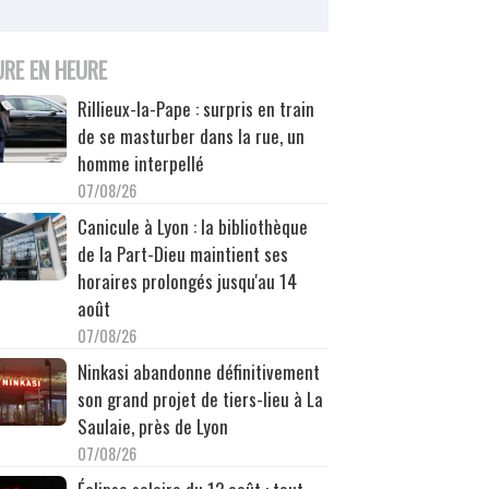
URE EN HEURE
Rillieux-la-Pape : surpris en train
de se masturber dans la rue, un
homme interpellé
07/08/26
Canicule à Lyon : la bibliothèque
de la Part-Dieu maintient ses
horaires prolongés jusqu'au 14
août
07/08/26
Ninkasi abandonne définitivement
son grand projet de tiers-lieu à La
Saulaie, près de Lyon
07/08/26