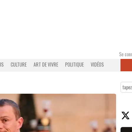
Se con
US
CULTURE
ART DE VIVRE
POLITIQUE
VIDÉOS