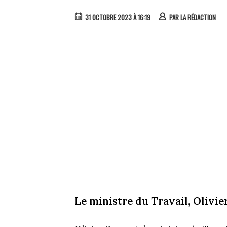
31 OCTOBRE 2023 À 16:19
PAR
LA RÉDACTION
Le ministre du Travail, Olivie