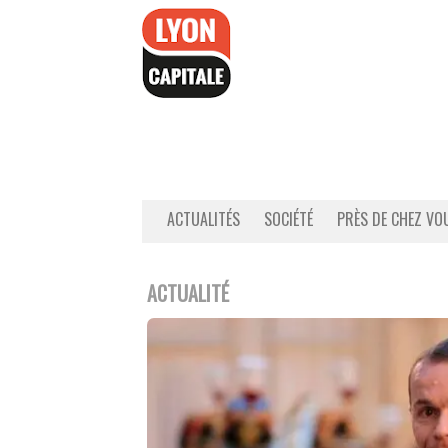
Accéder
au
contenu
ACTUALITÉS
SOCIÉTÉ
PRÈS DE CHEZ VO
ACTUALITÉ