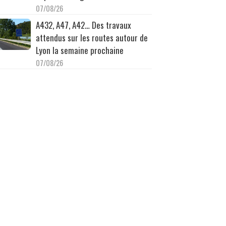
07/08/26
A432, A47, A42… Des travaux
attendus sur les routes autour de
Lyon la semaine prochaine
07/08/26