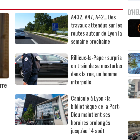
D'HE
A432, A47, A42… Des
travaux attendus sur les
routes autour de Lyon la
semaine prochaine
Rillieux-la-Pape : surpris
en train de se masturber
dans la rue, un homme
interpellé
rre
Canicule à Lyon : la
bibliothèque de la Part-
Dieu maintient ses
horaires prolongés
jusqu'au 14 août