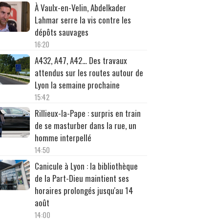
À Vaulx-en-Velin, Abdelkader
Lahmar serre la vis contre les
dépôts sauvages
16:20
A432, A47, A42… Des travaux
attendus sur les routes autour de
Lyon la semaine prochaine
15:42
Rillieux-la-Pape : surpris en train
de se masturber dans la rue, un
homme interpellé
14:50
Canicule à Lyon : la bibliothèque
de la Part-Dieu maintient ses
horaires prolongés jusqu'au 14
août
14:00