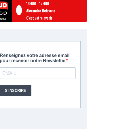
16H00
-
17H00
Alexandre Delovane
C'est votre avenir