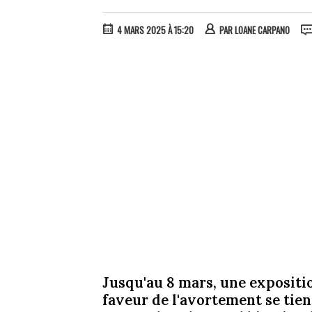
4 MARS 2025 À 15:20
PAR
LOANE CARPANO
Jusqu'au 8 mars, une expositi
faveur de l'avortement se tien