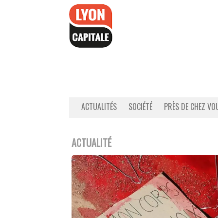
Accéder
au
contenu
ACTUALITÉS
SOCIÉTÉ
PRÈS DE CHEZ VO
ACTUALITÉ