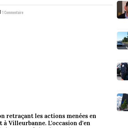
1 Commentaire
on retraçant les actions menées en
t à Villeurbanne. L'occasion d'en