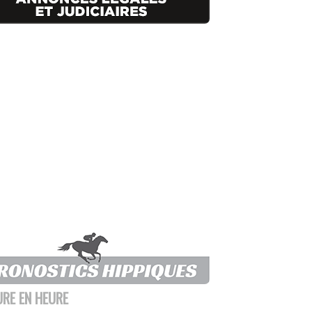
URE EN HEURE