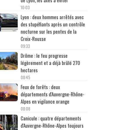
de Lyon, les axes à éviter
10:03
Lyon : deux hommes arrêtés avec
des stupéfiants après un contrôle
nocturne sur les pentes de la
Croix-Rousse
09:33
Drôme : le feu progresse
légèrement et a déjà brûlé 270
hectares
08:45
Feux de forêts : deux
départements d'Auvergne-Rhône-
Alpes en vigilance orange
08:08
Canicule : quatre départements
d'Auvergne-Rhône-Alpes toujours