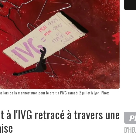
 lors de la manifestation pour le droit à l’IVG samedi 2 juillet à Lyon. Photo:
t à l'IVG retracé à travers une
aise
D'HE