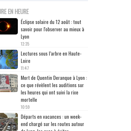
URE EN HEURE
Éclipse solaire du 12 août : tout
savoir pour l'observer au mieux à
Lyon
12:35
Lectures sous l’arbre en Haute-
Loire
11:47
Mort de Quentin Deranque à Lyon :
ce que révèlent les auditions sur
les heures qui ont suivi la rixe
mortelle
10:59
Départs en vacances : un week-
end chargé sur les routes autour