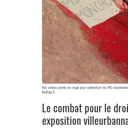
Des cintres peints en rouge pour symboliser les IVG clandestines
Nadège D.
Le combat pour le droi
exposition villeurbann