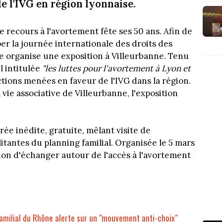
de l'IVG en région lyonnaise.
le recours à l'avortement fête ses 50 ans. Afin de
per la journée internationale des droits des
e organise une exposition à Villeurbanne. Tenu
l intitulée
"les luttes pour l'avortement à Lyon et
tions menées en faveur de l'IVG dans la région.
 vie associative de Villeurbanne, l'exposition
ée inédite, gratuite, mêlant visite de
litantes du planning familial. Organisée le 5 mars
sion d'échanger autour de l'accès à l'avortement
familial du Rhône alerte sur un "mouvement anti-choix"