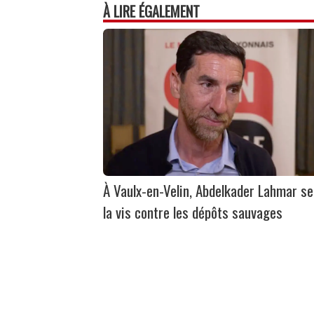
À LIRE ÉGALEMENT
À Vaulx-en-Velin, Abdelkader Lahmar se
la vis contre les dépôts sauvages