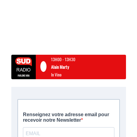
13H00
-
13H30
Alain Marty
In Vino