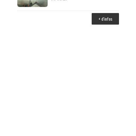
+ d'infos