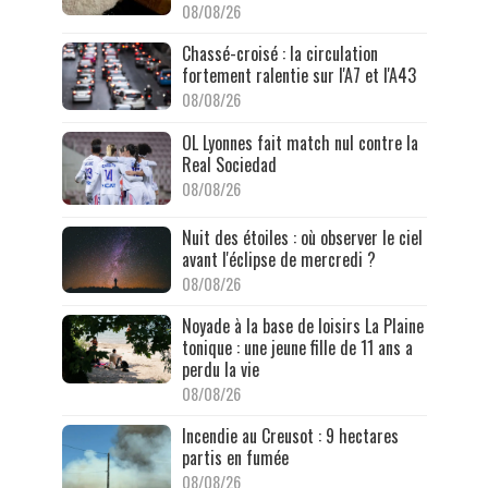
08/08/26
Chassé-croisé : la circulation
fortement ralentie sur l'A7 et l'A43
08/08/26
OL Lyonnes fait match nul contre la
Real Sociedad
08/08/26
Nuit des étoiles : où observer le ciel
avant l'éclipse de mercredi ?
08/08/26
Noyade à la base de loisirs La Plaine
tonique : une jeune fille de 11 ans a
perdu la vie
08/08/26
Incendie au Creusot : 9 hectares
partis en fumée
08/08/26