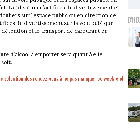
t. L’utilisation d’artifices de divertissement et
iculiers sur l’espace public ou en direction de
D'HE
rtifices de divertissement sur la voie publique
la détention et le transport de carburant en
nte d’alcool à emporter sera quant à elle
soit.
tre sélection des rendez-vous à ne pas manquer ce week-end