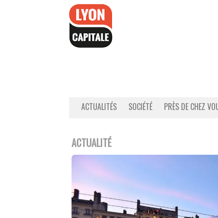
Accéder
au
contenu
ACTUALITÉS
SOCIÉTÉ
PRÈS DE CHEZ VO
ACTUALITÉ