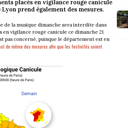
ments placés en vigilance rouge canicule
 de Lyon prend également des mesures.
te de la musique dimanche sera interdite dans
s en vigilance rouge canicule ce dimanche 21
st pas concerné, puisque le département est en
out de même des mesures afin que les festivités soient