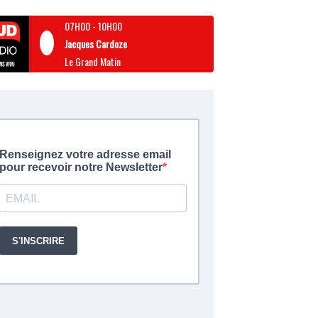
07H00
-
10H00
Jacques Cardoze
Le Grand Matin