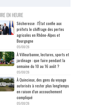
URE EN HEURE
Sécheresse : l'État confie aux
préfets le chiffrage des pertes
agricoles en Rhône-Alpes et
Bourgogne
05/08/26
À Villeurbanne, lectures, sports et
jardinage : que faire pendant la
semaine du 10 au 16 août ?
05/08/26
À Quincieux, des gens du voyage
autorisés à rester plus longtemps
en raison d’un accouchement
compliqué
05/08/26