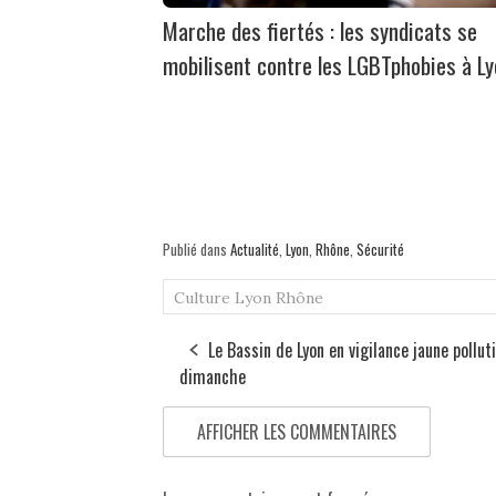
Marche des fiertés : les syndicats se
mobilisent contre les LGBTphobies à L
Publié dans
Actualité
,
Lyon
,
Rhône
,
Sécurité
Culture
Lyon
Rhône
Le Bassin de Lyon en vigilance jaune pollut
dimanche
AFFICHER LES COMMENTAIRES