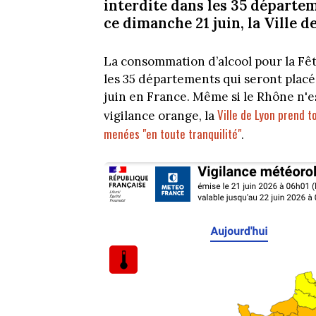
interdite dans les 35 départe
ce dimanche 21 juin, la Ville
La consommation d’alcool pour la Fê
les 35 départements qui seront placé
juin en France. Même si le Rhône n'e
Ville de Lyon prend t
vigilance orange, la
menées "en toute tranquilité"
.