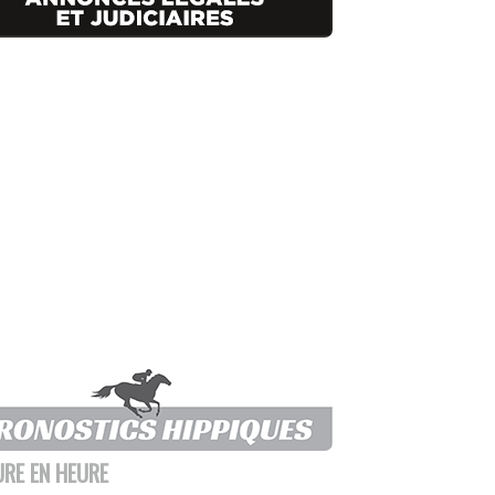
URE EN HEURE