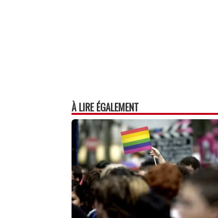
À LIRE ÉGALEMENT