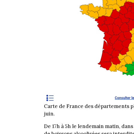
Carte de France des départements pl
juin.
De 17h à 5h le lendemain matin, dan
de boissons alcoolisées sera interdite