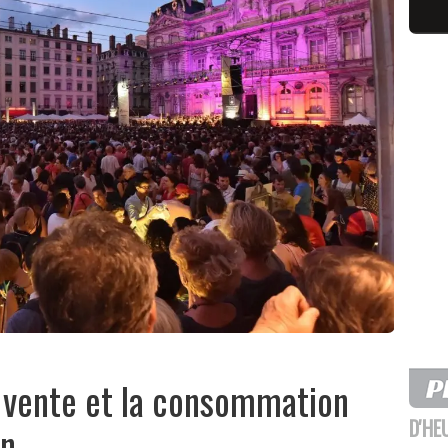
a vente et la consommation
D'HE
on