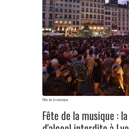
Fête de la musique
Fête de la musique : l
d'alcool interdite à Ly