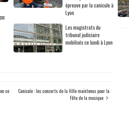
épreuve par la canicule à
Lyon
yon
Les magistrats du
tribunal judiciaire
mobilisés ce lundi à Lyon
ion ce
Canicule : les concerts de la Ville maintenus pour la
Fête de la musique