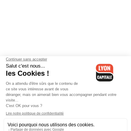
Contactez-nous
-
Mentions légales
-
CGV
-
Politique de