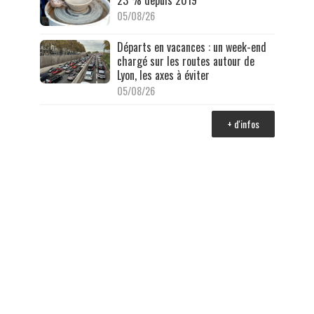
23 % depuis 2019
05/08/26
Départs en vacances : un week-end
chargé sur les routes autour de
Lyon, les axes à éviter
05/08/26
+ d'infos