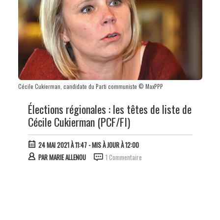
Cécile Cukierman, candidate du Parti communiste © MaxPPP
Élections régionales : les têtes de liste de
Cécile Cukierman (PCF/FI)
24 MAI 2021 À 11:47
- MIS À JOUR À 12:00
PAR
MARIE ALLENOU
1 Commentaire