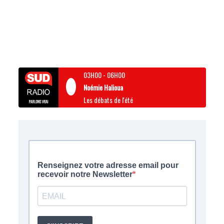
03H00
-
06H00
Noémie Halioua
Les débats de l'été