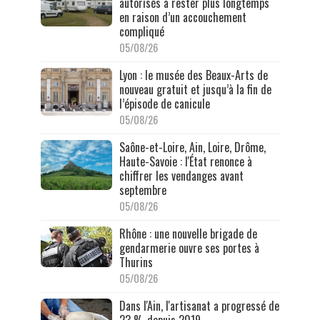
autorisés à rester plus longtemps
en raison d’un accouchement
compliqué
05/08/26
Lyon : le musée des Beaux-Arts de
nouveau gratuit et jusqu’à la fin de
l’épisode de canicule
05/08/26
Saône-et-Loire, Ain, Loire, Drôme,
Haute-Savoie : l'État renonce à
chiffrer les vendanges avant
septembre
05/08/26
Rhône : une nouvelle brigade de
gendarmerie ouvre ses portes à
Thurins
05/08/26
Dans l'Ain, l'artisanat a progressé de