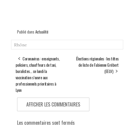
Publié dans
Actualité
Rhône
Coronavirus : enseignants,
Élections régionales : les têtes
policiers, chauffeurs de taxi,
de liste de Fabienne Grébert
buralistes… ce lundi la
(EELV)
vaccination s’ouvre aux
professionnels prioritaires à
Lyon
AFFICHER LES COMMENTAIRES
Les commentaires sont fermés