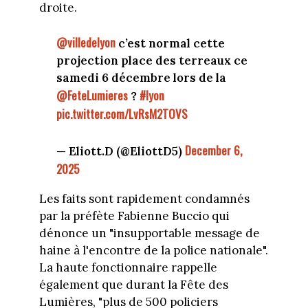
droite.
@villedelyon
c’est normal cette
projection place des terreaux ce
samedi 6 décembre lors de la
@FeteLumieres
#lyon
?
pic.twitter.com/LvRsM2TOVS
December 6,
— Eliott.D (@EliottD5)
2025
Les faits sont rapidement condamnés
par la préfète Fabienne Buccio qui
dénonce un "insupportable message de
haine à l'encontre de la police nationale".
La haute fonctionnaire rappelle
également que durant la Fête des
Lumières, "plus de 500 policiers