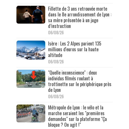
Fillette de 3 ans retrouvée morte
dans le 8e arrondissement de Lyon :
sa mère présentée à un juge
d’instruction
06/08/26
Isère : Les 2 Alpes parient 135
millions d'euros sur la haute
altitude
06/08/26
"Quelle inconscience" : deux
individus filmés roulant à
trottinette sur le périphérique près
de Lyon
06/08/26
Métropole de Lyon : le vélo et la
marche seraient les "premières
demandes" sur la plateforme "Ça
bloque ? On agit !"