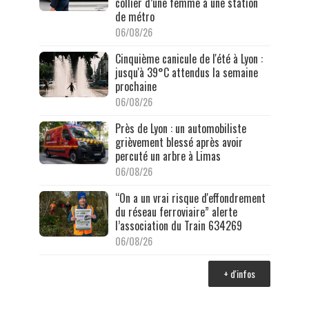
collier d’une femme à une station
de métro
06/08/26
Cinquième canicule de l'été à Lyon :
jusqu'à 39°C attendus la semaine
prochaine
06/08/26
Près de Lyon : un automobiliste
grièvement blessé après avoir
percuté un arbre à Limas
06/08/26
“On a un vrai risque d'effondrement
du réseau ferroviaire” alerte
l’association du Train 634269
06/08/26
+ d'infos