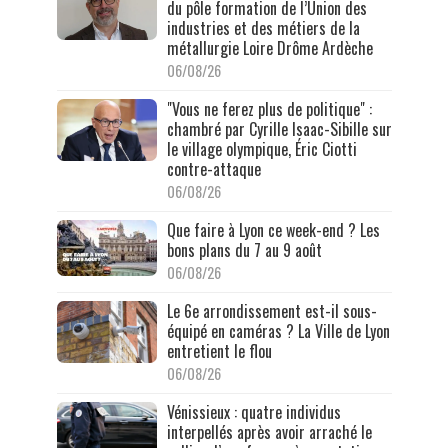
du pôle formation de l’Union des
industries et des métiers de la
métallurgie Loire Drôme Ardèche
06/08/26
"Vous ne ferez plus de politique" :
chambré par Cyrille Isaac-Sibille sur
le village olympique, Éric Ciotti
contre-attaque
06/08/26
Que faire à Lyon ce week-end ? Les
bons plans du 7 au 9 août
06/08/26
Le 6e arrondissement est-il sous-
équipé en caméras ? La Ville de Lyon
entretient le flou
06/08/26
Vénissieux : quatre individus
interpellés après avoir arraché le