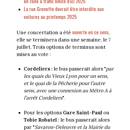
en zone à trafic limité d'ici 2025
La rue Grenette devrait être interdite aux
voitures au printemps 2025
ouverte en ce sens
Une concertation a été
,
elle se terminera dans une semaine, le 7
juillet. Trois options de terminus sont
mises au vote :
Cordeliers :
le bus passerait alors "
par
les quais du Vieux Lyon pour un sens,
et le quai de la Pêcherie pour l’autre
sens, avec une connexion au Métro A à
l’arrêt Cordeliers
".
Pour les options
Gare Saint-Paul
ou
Tobie Robatel
: le bus passerait alors
par "
Savaron-Deleuvre et la Mairie du