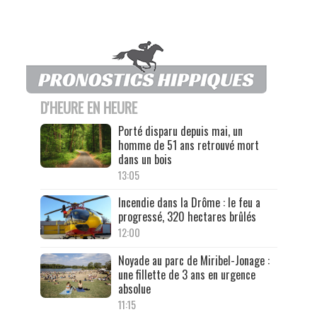
D'HEURE EN HEURE
Porté disparu depuis mai, un
homme de 51 ans retrouvé mort
dans un bois
13:05
Incendie dans la Drôme : le feu a
progressé, 320 hectares brûlés
12:00
Noyade au parc de Miribel-Jonage :
une fillette de 3 ans en urgence
absolue
11:15