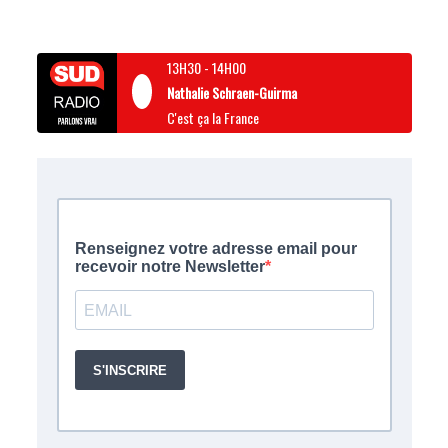
13H30
-
14H00
Nathalie Schraen-Guirma
C'est ça la France