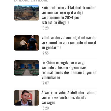
Saône-et-Loire : l'État doit trancher
sur une carrière qu'il a déjà
sanctionnée en 2024 pour
extraction illégale
18:29
Villefranche : alcoolisé, il refuse de
se soumettre à un contrôle et mord
un gendarme
17:55
Le Rhône en vigilance orange
canicule : plusieurs gymnases
réquisitionnés dès demain à Lyon et
Villeurbanne
17:07
À Vaulx-en-Velin, Abdelkader Lahmar
serre la vis contre les dépôts
sauvages
16:20