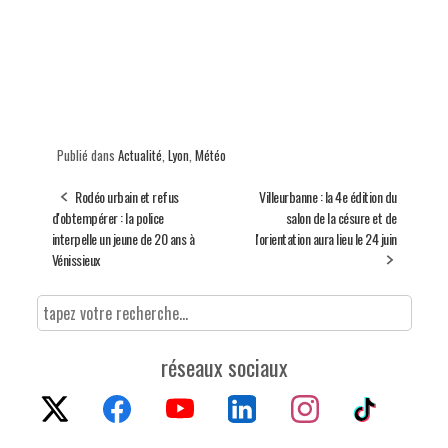
Publié dans
Actualité
,
Lyon
,
Météo
Rodéo urbain et refus
Villeurbanne : la 4e édition du
d'obtempérer : la police
salon de la césure et de
interpelle un jeune de 20 ans à
l'orientation aura lieu le 24 juin
Vénissieux
réseaux sociaux