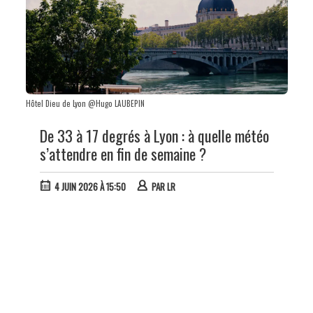
Hôtel Dieu de Lyon @Hugo LAUBEPIN
De 33 à 17 degrés à Lyon : à quelle météo
s’attendre en fin de semaine ?
4 JUIN 2026 À 15:50
PAR
LR