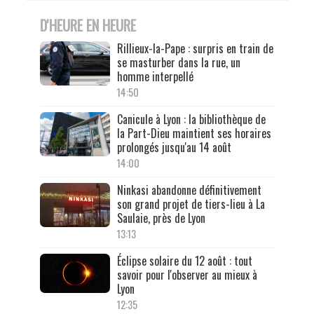
D'HEURE EN HEURE
Rillieux-la-Pape : surpris en train de
se masturber dans la rue, un
homme interpellé
14:50
Canicule à Lyon : la bibliothèque de
la Part-Dieu maintient ses horaires
prolongés jusqu'au 14 août
14:00
Ninkasi abandonne définitivement
son grand projet de tiers-lieu à La
Saulaie, près de Lyon
13:13
Éclipse solaire du 12 août : tout
savoir pour l'observer au mieux à
Lyon
12:35