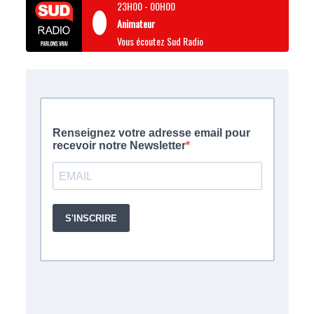
23H00
-
00H00
Animateur
Vous écoutez Sud Radio