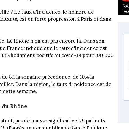
ille ? Le taux d'incidence, le nombre de
tants, est en forte progression à Paris et dans
ille. Le Rhône n'en est pas encore là. Dans son
ique France indique que le taux d'incidence est
 13 Rhodaniens positifs au covid-19 pour 100 000
 de 8,1 la semaine précédence, de 10,4 la
iller. Dans la région, le taux d'incidence est de
n cette semaine.
x du Rhône
stant, pas de hausse significative. 79 patients
-19 d'après un dernier bilan de Santé Publique