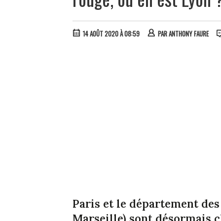
14 AOÛT 2020 À 08:59
PAR
ANTHONY FAURE
Paris et le département de
Marseille) sont désormais c