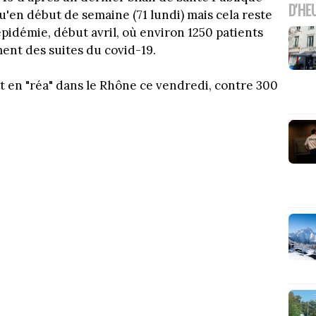
D'HE
qu'en début de semaine (71 lundi) mais cela reste
'épidémie, début avril, où environ 1250 patients
ment des suites du covid-19.
t en "réa" dans le Rhône ce vendredi, contre 300