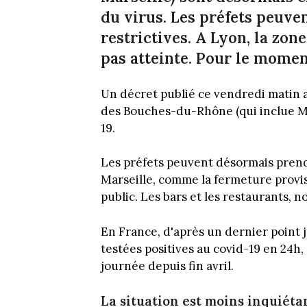
du virus. Les préfets peuv
restrictives. A Lyon, la zone
pas atteinte. Pour le momen
Un décret publié ce vendredi matin au
des Bouches-du-Rhône (qui inclue Mar
19.
Les préfets peuvent désormais prendr
Marseille, comme la fermeture provi
public. Les bars et les restaurants,
En France, d'après un dernier point 
testées positives au covid-19 en 24h,
journée depuis fin avril.
La situation est moins inquiétan