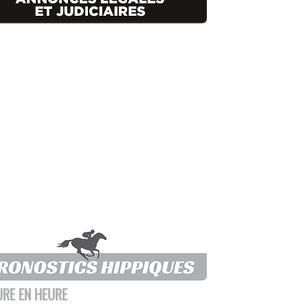
URE EN HEURE