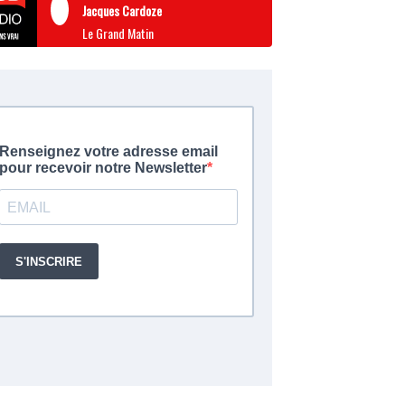
Jacques Cardoze
Le Grand Matin