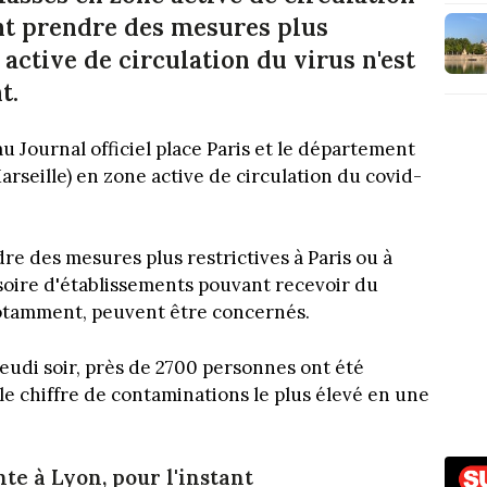
ent prendre des mesures plus
 active de circulation du virus n'est
t.
 Journal officiel place Paris et le département
seille) en zone active de circulation du covid-
e des mesures plus restrictives à Paris ou à
soire d'établissements pouvant recevoir du
 notamment, peuvent être concernés.
jeudi soir, près de 2700 personnes ont été
 le chiffre de contaminations le plus élevé en une
te à Lyon, pour l'instant