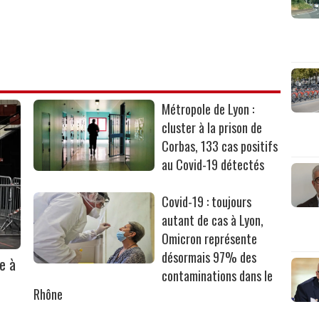
Métropole de Lyon :
cluster à la prison de
Corbas, 133 cas positifs
au Covid-19 détectés
Covid-19 : toujours
autant de cas à Lyon,
Omicron représente
désormais 97% des
e à
contaminations dans le
Rhône