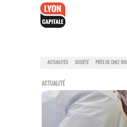
Accéder
au
contenu
ACTUALITÉS
SOCIÉTÉ
PRÈS DE CHEZ VO
ACTUALITÉ