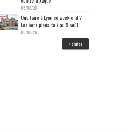
contre-attaque
06/08/26
Que faire à Lyon ce week-end ?
Les bons plans du 7 au 9 août
06/08/26
+ d'infos