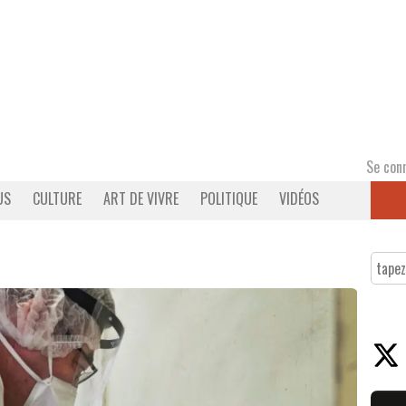
Se con
US
CULTURE
ART DE VIVRE
POLITIQUE
VIDÉOS