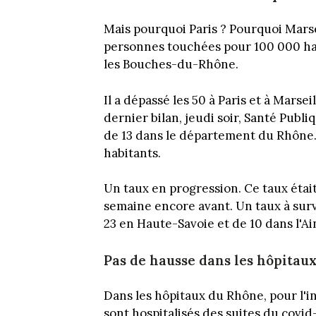
Mais pourquoi Paris ? Pourquoi Marse
personnes touchées pour 100 000 habi
les Bouches-du-Rhône.
Il a dépassé les 50 à Paris et à Marse
dernier bilan, jeudi soir, Santé Publ
de 13 dans le département du Rhône.
habitants.
Un taux en progression. Ce taux était
semaine encore avant. Un taux à surve
23 en Haute-Savoie et de 10 dans l'Ai
Pas de hausse dans les hôpitau
Dans les hôpitaux du Rhône, pour l'in
sont hospitalisés des suites du covid