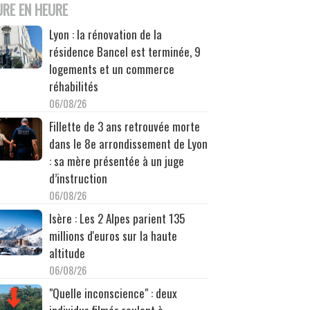
URE EN HEURE
Lyon : la rénovation de la
résidence Bancel est terminée, 9
logements et un commerce
réhabilités
06/08/26
Fillette de 3 ans retrouvée morte
dans le 8e arrondissement de Lyon
: sa mère présentée à un juge
d’instruction
06/08/26
Isère : Les 2 Alpes parient 135
millions d'euros sur la haute
altitude
06/08/26
"Quelle inconscience" : deux