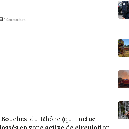
1 Commentaire
s Bouches-du-Rhône (qui inclue
lassés en zone active de circulation