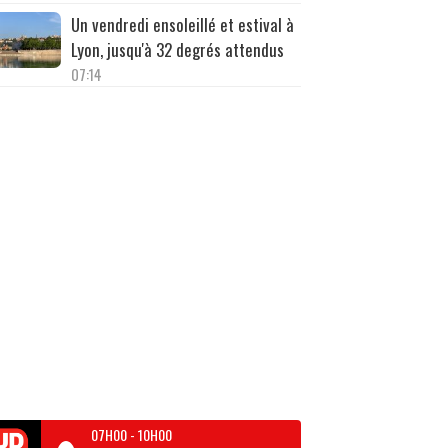
Un vendredi ensoleillé et estival à
Lyon, jusqu'à 32 degrés attendus
07:14
07H00
-
10H00