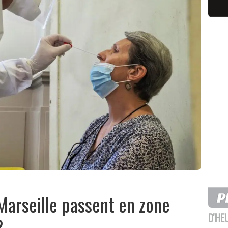
 Marseille passent en zone
D'HE
?