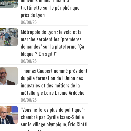
individus filmés roulant à
trottinette sur le périphérique
près de Lyon
06/08/26
Métropole de Lyon : le vélo et la
marche seraient les "premières
demandes" sur la plateforme "Ça
bloque ? On agit !"
06/08/26
Thomas Gaubert nommé président
du pôle formation de l’Union des
industries et des métiers de la
métallurgie Loire Drôme Ardèche
06/08/26
"Vous ne ferez plus de politique" :
chambré par Cyrille Isaac-Sibille
sur le village olympique, Éric Ciotti