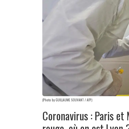
(Photo by GUILLAUME SOUVANT / AFP)
Coronavirus : Paris et
rouge, où en est Lyon 