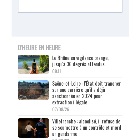
D'HEURE EN HEURE
Le Rhône en vigilance orange,
jusqu'à 36 degrés attendus
09:11
Saône-et-Loire : l'État doit trancher
sur une carrière qu'il a déjà
sanctionnée en 2024 pour
extraction illégale
07/08/26
Villefranche : alcoolisé, il refuse de
se soumettre à un contrôle et mord
un gendarme