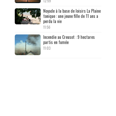
12:59
Noyade à la base de loisirs La Plaine
tonique : une jeune fille de 11 ans a
perdu la vie
11:56
Incendie au Creusot : 9 hectares
partis en fumée
11:03