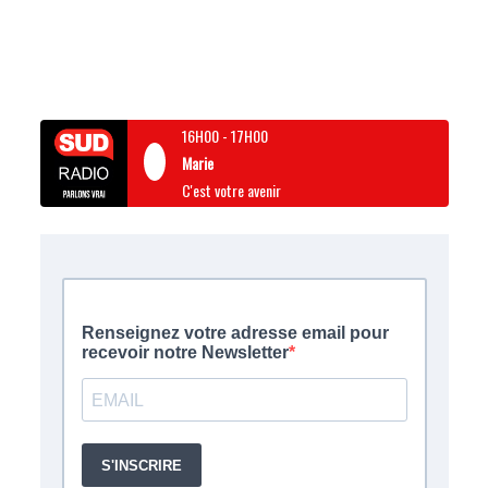
16H00
-
17H00
Marie
C'est votre avenir