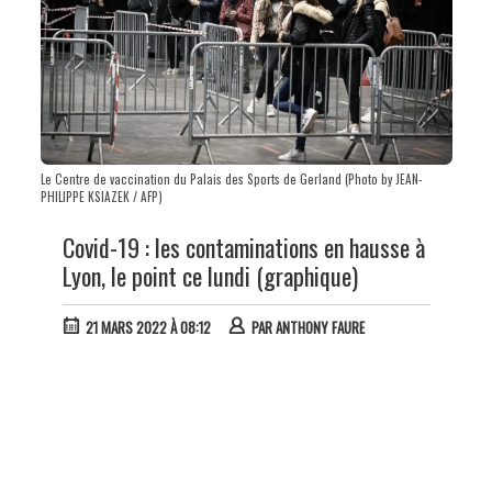
Le Centre de vaccination du Palais des Sports de Gerland (Photo by JEAN-
PHILIPPE KSIAZEK / AFP)
Covid-19 : les contaminations en hausse à
Lyon, le point ce lundi (graphique)
21 MARS 2022 À 08:12
PAR
ANTHONY FAURE