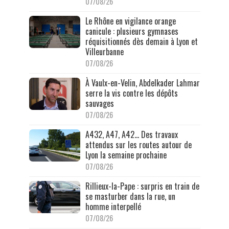
07/08/26
Le Rhône en vigilance orange
canicule : plusieurs gymnases
réquisitionnés dès demain à Lyon et
Villeurbanne
07/08/26
À Vaulx-en-Velin, Abdelkader Lahmar
serre la vis contre les dépôts
sauvages
07/08/26
A432, A47, A42… Des travaux
attendus sur les routes autour de
Lyon la semaine prochaine
07/08/26
Rillieux-la-Pape : surpris en train de
se masturber dans la rue, un
homme interpellé
07/08/26