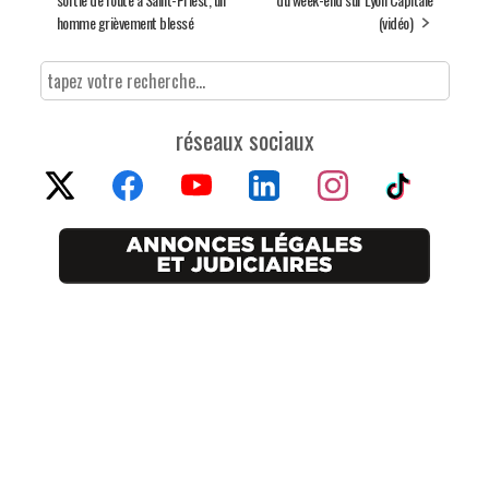
homme grièvement blessé
(vidéo)
réseaux sociaux