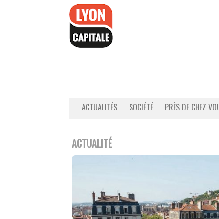
Accéder
au
contenu
ACTUALITÉS
SOCIÉTÉ
PRÈS DE CHEZ VO
ACTUALITÉ