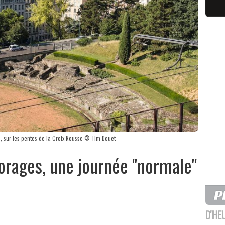
s, sur les pentes de la Croix-Rousse © Tim Douet
'orages, une journée "normale"
D'HE