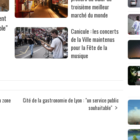
troisième meilleur
marché du monde
ent
ble"
Canicule : les concerts
de la Ville maintenus
pour la Fête de la
musique
n zone
Cité de la gastronomie de Lyon : "un service public
souhaitable"