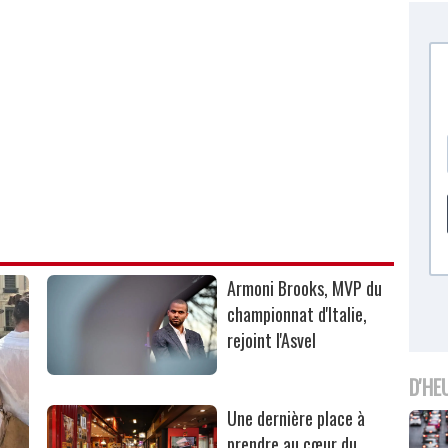
Armoni Brooks, MVP du
championnat d'Italie,
rejoint l'Asvel
D'HE
Une dernière place à
prendre au cœur du