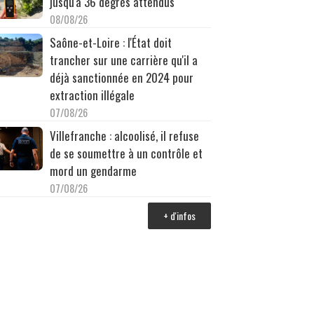
jusqu'à 36 degrés attendus
08/08/26
Saône-et-Loire : l'État doit
trancher sur une carrière qu'il a
déjà sanctionnée en 2024 pour
extraction illégale
07/08/26
Villefranche : alcoolisé, il refuse
de se soumettre à un contrôle et
mord un gendarme
07/08/26
+ d'infos