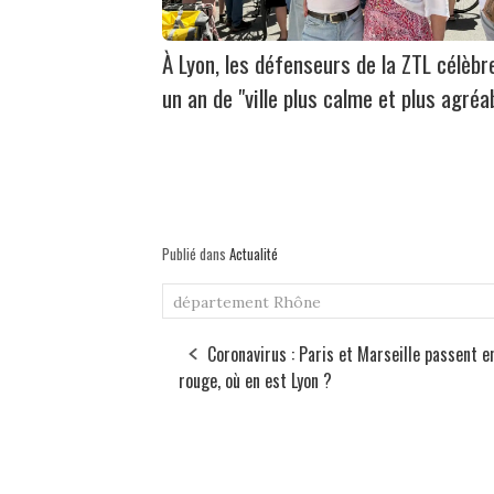
À Lyon, les défenseurs de la ZTL célèbr
un an de "ville plus calme et plus agréa
Publié dans
Actualité
département
Rhône
Coronavirus : Paris et Marseille passent e
rouge, où en est Lyon ?