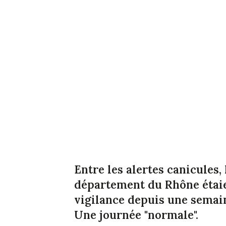
Entre les alertes canicules, 
département du Rhône étai
vigilance depuis une semaine
Une journée "normale".