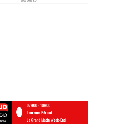
07H00
-
10H00
Laurence Péraud
Le Grand Matin Week-End