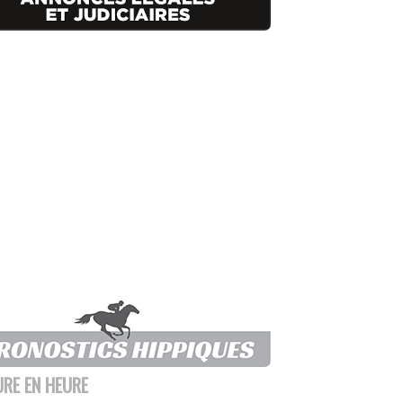
URE EN HEURE