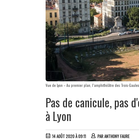
Vue de Lyon – Au premier plan, l’amphithéâtre des Trois-Gaule
Pas de canicule, pas d
à Lyon
14 AOÛT 2020 À 09:11
PAR
ANTHONY FAURE