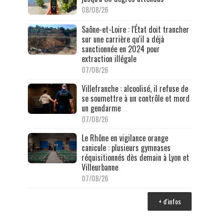
08/08/26
Saône-et-Loire : l'État doit trancher
sur une carrière qu'il a déjà
sanctionnée en 2024 pour
extraction illégale
07/08/26
Villefranche : alcoolisé, il refuse de
se soumettre à un contrôle et mord
un gendarme
07/08/26
Le Rhône en vigilance orange
canicule : plusieurs gymnases
réquisitionnés dès demain à Lyon et
Villeurbanne
07/08/26
+ d'infos