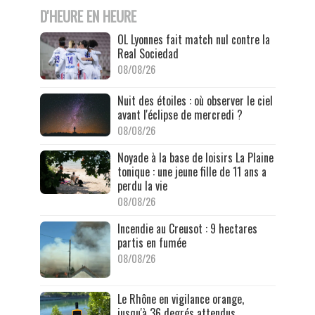
D'HEURE EN HEURE
OL Lyonnes fait match nul contre la
Real Sociedad
08/08/26
Nuit des étoiles : où observer le ciel
avant l'éclipse de mercredi ?
08/08/26
Noyade à la base de loisirs La Plaine
tonique : une jeune fille de 11 ans a
perdu la vie
08/08/26
Incendie au Creusot : 9 hectares
partis en fumée
08/08/26
Le Rhône en vigilance orange,
jusqu'à 36 degrés attendus