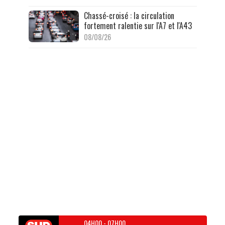
Chassé-croisé : la circulation
fortement ralentie sur l'A7 et l'A43
08/08/26
04H00
-
07H00