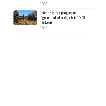
09:33
Drôme : le feu progresse
légèrement et a déjà brûlé 270
hectares
08:45