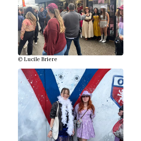
© Lucile Briere