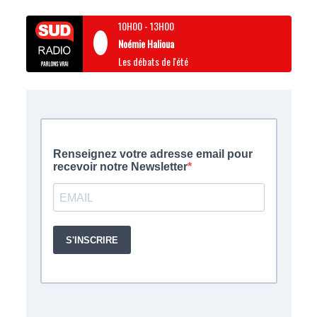
10H00
-
13H00
Noémie Halioua
Les débats de l'été