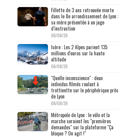
Fillette de 3 ans retrouvée morte
dans le 8e arrondissement de Lyon :
sa mère présentée à un juge
d’instruction
06/08/26
Isère : Les 2 Alpes parient 135
millions d'euros sur la haute
altitude
06/08/26
"Quelle inconscience" : deux
individus filmés roulant à
trottinette sur le périphérique près
de Lyon
06/08/26
Métropole de Lyon : le vélo et la
marche seraient les "premières
demandes" sur la plateforme "Ça
bloque ? On agit !"