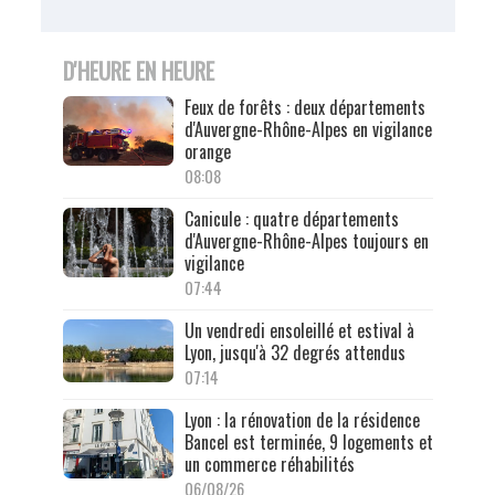
D'HEURE EN HEURE
Feux de forêts : deux départements
d'Auvergne-Rhône-Alpes en vigilance
orange
08:08
Canicule : quatre départements
d'Auvergne-Rhône-Alpes toujours en
vigilance
07:44
Un vendredi ensoleillé et estival à
Lyon, jusqu'à 32 degrés attendus
07:14
Lyon : la rénovation de la résidence
Bancel est terminée, 9 logements et
un commerce réhabilités
06/08/26