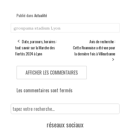
Publié dans
Actualité
groupama stadium
Lyon
Date, parcours, horaires :
Avis de recherche :
tout savoir sur la Marche des
Cette Roannaise a été vue pour
Fiertés 2024 à Lyon
la dernière fois à Villeurbanne
AFFICHER LES COMMENTAIRES
Les commentaires sont fermés
réseaux sociaux