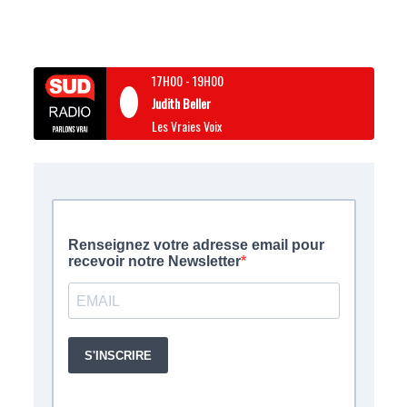
17H00
-
19H00
Judith Beller
Les Vraies Voix