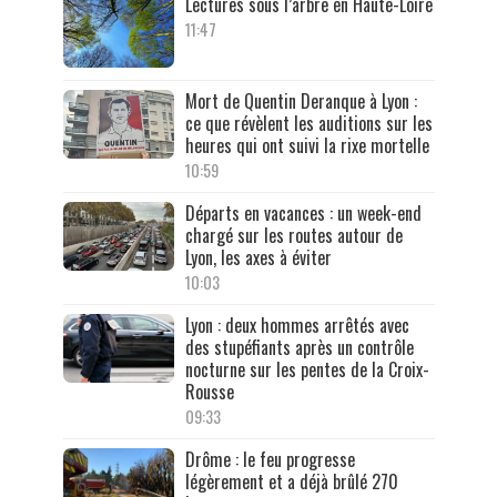
Lectures sous l’arbre en Haute-Loire
11:47
Mort de Quentin Deranque à Lyon :
ce que révèlent les auditions sur les
heures qui ont suivi la rixe mortelle
10:59
Départs en vacances : un week-end
chargé sur les routes autour de
Lyon, les axes à éviter
10:03
Lyon : deux hommes arrêtés avec
des stupéfiants après un contrôle
nocturne sur les pentes de la Croix-
Rousse
09:33
Drôme : le feu progresse
légèrement et a déjà brûlé 270