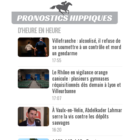
D'HEURE EN HEURE
Villefranche : alcoolisé, il refuse de
se soumettre à un contrôle et mord
un gendarme
17:55
Le Rhône en vigilance orange
canicule : plusieurs gymnases
réquisitionnés dès demain à Lyon et
Villeurbanne
17:07
À Vaulx-en-Velin, Abdelkader Lahmar
serre la vis contre les dépôts
sauvages
16:20