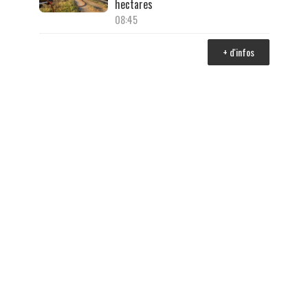
hectares
08:45
+ d'infos