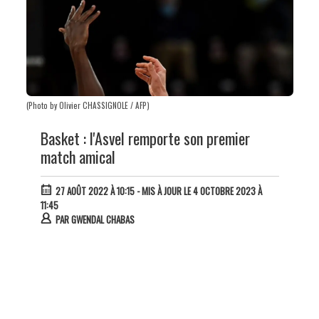
(Photo by Olivier CHASSIGNOLE / AFP)
Basket : l'Asvel remporte son premier
match amical
27 AOÛT 2022 À 10:15
- MIS À JOUR LE 4 OCTOBRE 2023 À
11:45
PAR
GWENDAL CHABAS