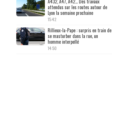
A432, A47, A42… Des travaux
attendus sur les routes autour de
Lyon la semaine prochaine
15:42
Rillieux-la-Pape : surpris en train de
se masturber dans la rue, un
homme interpellé
14:50