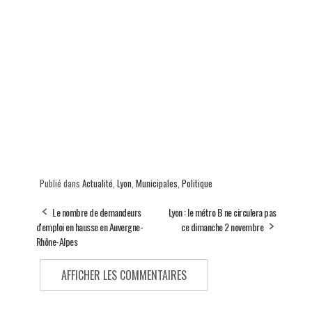
Publié dans
Actualité
,
Lyon
,
Municipales
,
Politique
Le nombre de demandeurs
Lyon : le métro B ne circulera pas
d'emploi en hausse en Auvergne-
ce dimanche 2 novembre
Rhône-Alpes
AFFICHER LES COMMENTAIRES