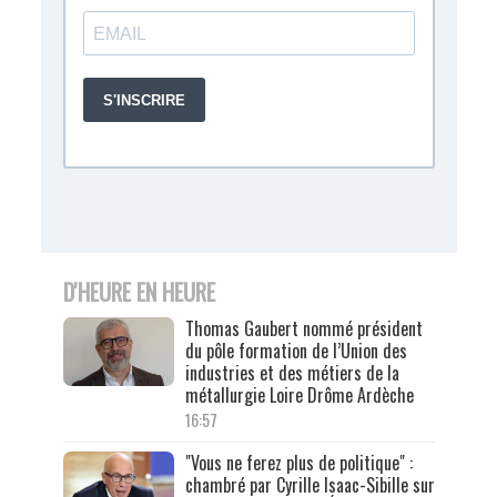
D'HEURE EN HEURE
Thomas Gaubert nommé président
du pôle formation de l’Union des
industries et des métiers de la
métallurgie Loire Drôme Ardèche
16:57
"Vous ne ferez plus de politique" :
chambré par Cyrille Isaac-Sibille sur