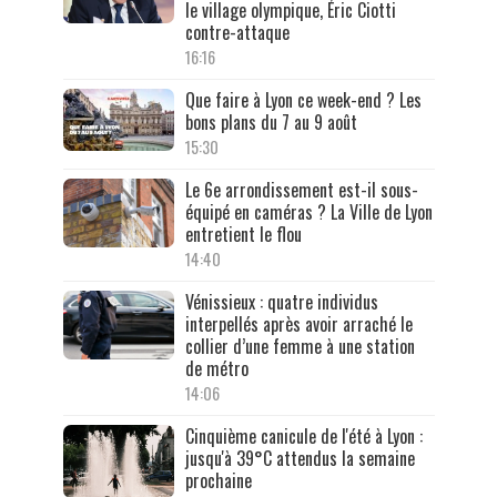
le village olympique, Éric Ciotti
contre-attaque
16:16
Que faire à Lyon ce week-end ? Les
bons plans du 7 au 9 août
15:30
Le 6e arrondissement est-il sous-
équipé en caméras ? La Ville de Lyon
entretient le flou
14:40
Vénissieux : quatre individus
interpellés après avoir arraché le
collier d’une femme à une station
de métro
14:06
Cinquième canicule de l'été à Lyon :
jusqu'à 39°C attendus la semaine
prochaine