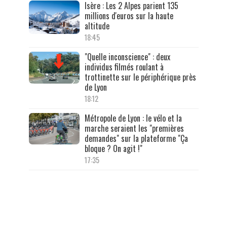
Isère : Les 2 Alpes parient 135
millions d'euros sur la haute
altitude
18:45
"Quelle inconscience" : deux
individus filmés roulant à
trottinette sur le périphérique près
de Lyon
18:12
Métropole de Lyon : le vélo et la
marche seraient les "premières
demandes" sur la plateforme "Ça
bloque ? On agit !"
17:35