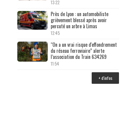
13:22
Près de Lyon : un automobiliste
grièvement blessé après avoir
percuté un arbre à Limas
12:45
“On a un vrai risque d'effondrement
du réseau ferroviaire” alerte
l’association du Train 634269
11:54
+ d'infos