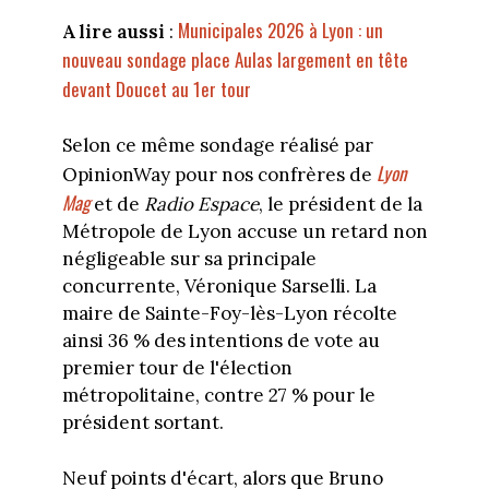
Municipales 2026 à Lyon : un
A lire aussi
:
nouveau sondage place Aulas largement en tête
devant Doucet au 1er tour
Selon ce même sondage réalisé par
Lyon
OpinionWay pour nos confrères de
Mag
et de
Radio Espace
, le président de la
Métropole de Lyon accuse un retard non
négligeable sur sa principale
concurrente, Véronique Sarselli. La
maire de Sainte-Foy-lès-Lyon récolte
ainsi 36 % des intentions de vote au
premier tour de l'élection
métropolitaine, contre 27 % pour le
président sortant.
Neuf points d'écart, alors que Bruno