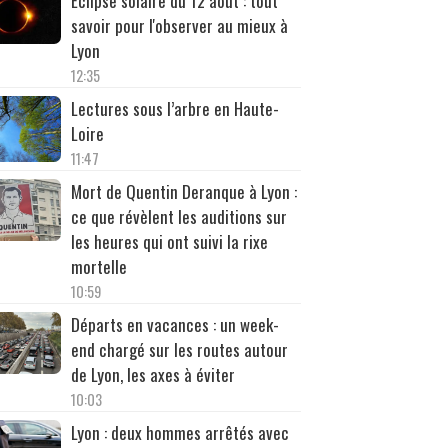
Éclipse solaire du 12 août : tout
savoir pour l'observer au mieux à
Lyon
12:35
Lectures sous l’arbre en Haute-
Loire
11:47
Mort de Quentin Deranque à Lyon :
ce que révèlent les auditions sur
les heures qui ont suivi la rixe
mortelle
10:59
Départs en vacances : un week-
end chargé sur les routes autour
de Lyon, les axes à éviter
10:03
Lyon : deux hommes arrêtés avec