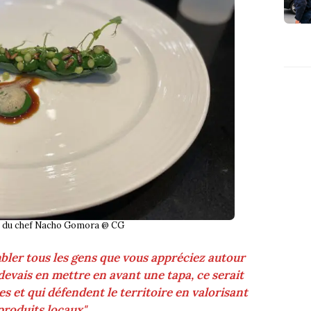
is du chef Nacho Gomora @ CG
bler tous les gens que vous appréciez autour
devais en mettre en avant une tapa, ce serait
es et qui défendent le territoire en valorisant
 produits locaux"