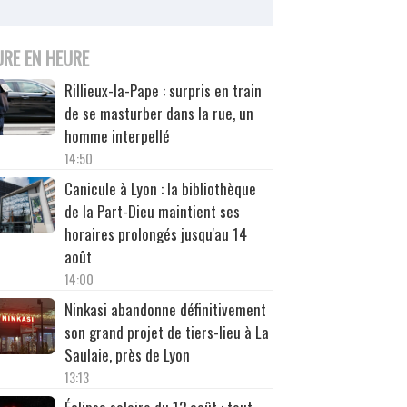
URE EN HEURE
Rillieux-la-Pape : surpris en train
de se masturber dans la rue, un
homme interpellé
14:50
Canicule à Lyon : la bibliothèque
de la Part-Dieu maintient ses
horaires prolongés jusqu'au 14
août
14:00
Ninkasi abandonne définitivement
son grand projet de tiers-lieu à La
Saulaie, près de Lyon
13:13