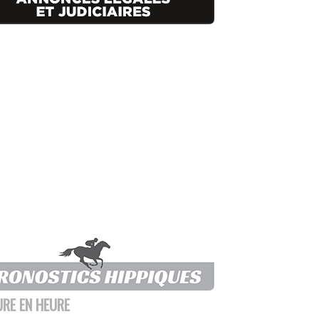
URE EN HEURE