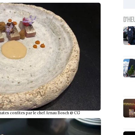
D'HE
ates confites par le chef Arnau Bosch @ CG