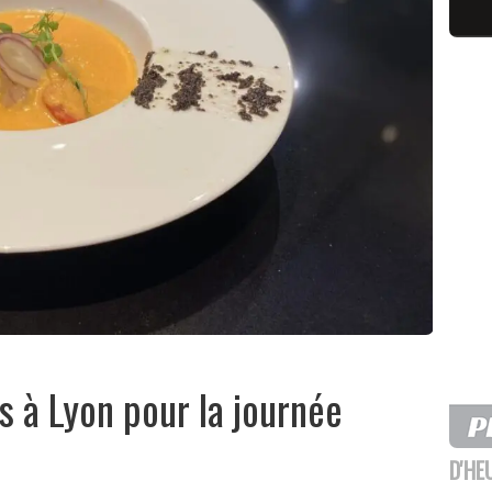
 à Lyon pour la journée
D'HE