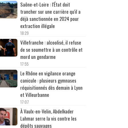
Saône-et-Loire : l'État doit
trancher sur une carrière qu'il a
déjà sanctionnée en 2024 pour
extraction illégale
18:29
Villefranche : alcoolisé, il refuse
de se soumettre à un contrôle et
mord un gendarme
17:55
Le Rhône en vigilance orange
canicule : plusieurs gymnases
réquisitionnés dès demain à Lyon
et Villeurbanne
17:07
À Vaulx-en-Velin, Abdelkader
Lahmar serre la vis contre les
dépôts sauvages