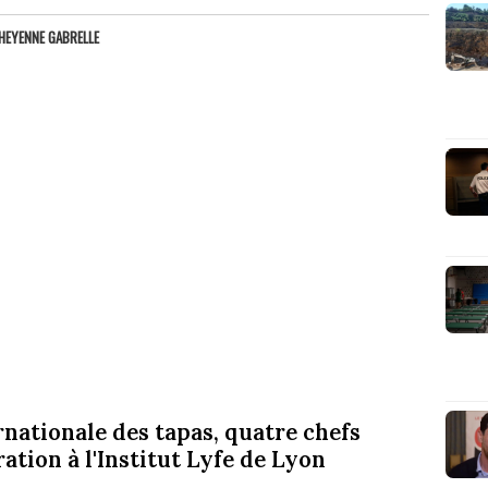
HEYENNE GABRELLE
ernationale des tapas, quatre chefs
tion à l'Institut Lyfe de Lyon