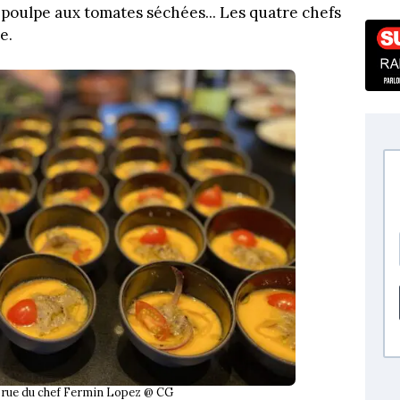
 poulpe aux tomates séchées... Les quatre chefs
e.
orue du chef Fermin Lopez @ CG