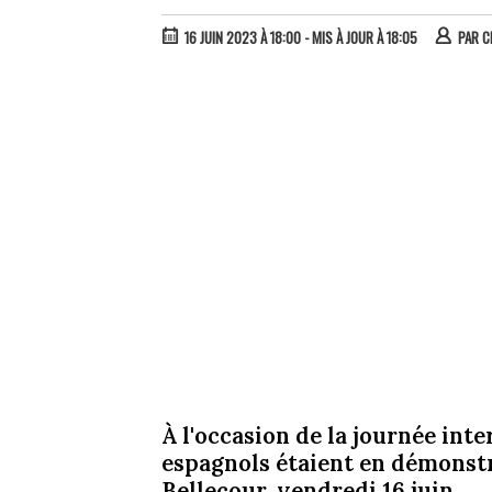
16 JUIN 2023 À 18:00
- MIS À JOUR À 18:05
PAR
C
À l'occasion de la journée int
espagnols étaient en démonstra
Bellecour, vendredi 16 juin.