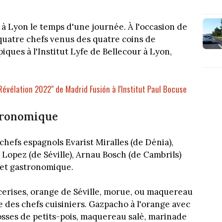
 à Lyon le temps d'une journée. À l'occasion de
 quatre chefs venus des quatre coins de
iques à l'Institut Lyfe de Bellecour à Lyon,
Révélation 2022" de Madrid Fusión à l'Institut Paul Bocuse
stronomique
chefs espagnols Evarist Miralles (de Dénia),
opez (de Séville), Arnau Bosch (de Cambrils)
 et gastronomique.
 cerises, orange de Séville, morue, ou maquereau
le des chefs cuisiniers. Gazpacho à l'orange avec
osses de petits-pois, maquereau salé, marinade