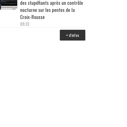
des stupéfiants après un contrôle
nocturne sur les pentes de la
Croix-Rousse
09:33
+ d'infos