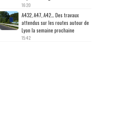
16:20
A432, A47, A42… Des travaux
attendus sur les routes autour de
Lyon la semaine prochaine
15:42