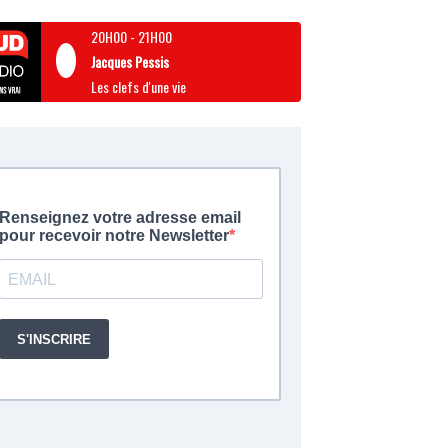
20H00
-
21H00
Jacques Pessis
Les clefs d'une vie