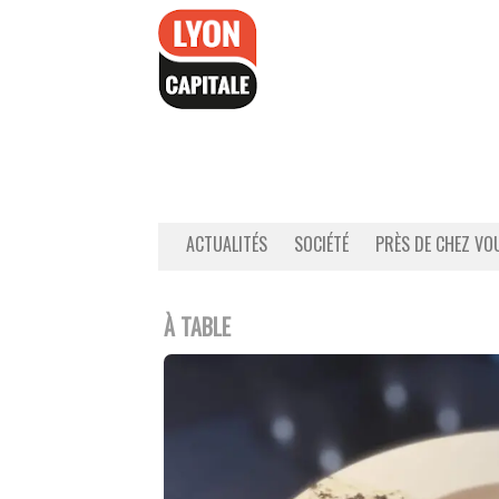
Accéder
au
contenu
ACTUALITÉS
SOCIÉTÉ
PRÈS DE CHEZ VO
À TABLE