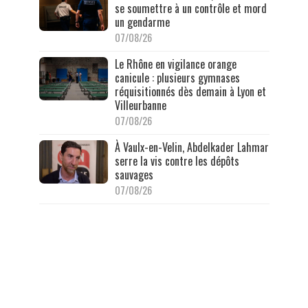
se soumettre à un contrôle et mord
un gendarme
07/08/26
Le Rhône en vigilance orange
canicule : plusieurs gymnases
réquisitionnés dès demain à Lyon et
Villeurbanne
07/08/26
À Vaulx-en-Velin, Abdelkader Lahmar
serre la vis contre les dépôts
sauvages
07/08/26