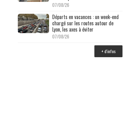
07/08/26
Départs en vacances : un week-end
chargé sur les routes autour de
Lyon, les axes à éviter
07/08/26
+ d'infos