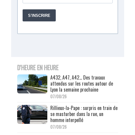
D'HEURE EN HEURE
A432, A47, A42… Des travaux
attendus sur les routes autour de
Lyon la semaine prochaine
07/08/26
Rillieux-la-Pape : surpris en train de
se masturber dans la rue, un
homme interpellé
07/08/26