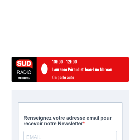
10H00
-
12H00
Laurence Péraud et Jean-Luc Moreau
On parle auto