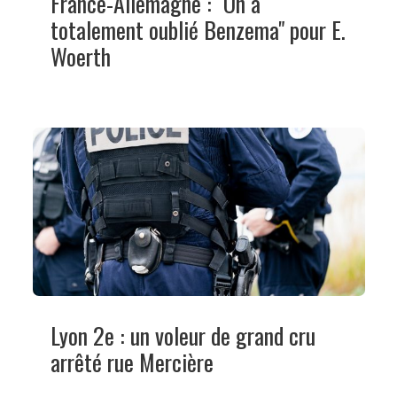
France-Allemagne : "On a
totalement oublié Benzema" pour E.
Woerth
Lyon 2e : un voleur de grand cru
arrêté rue Mercière