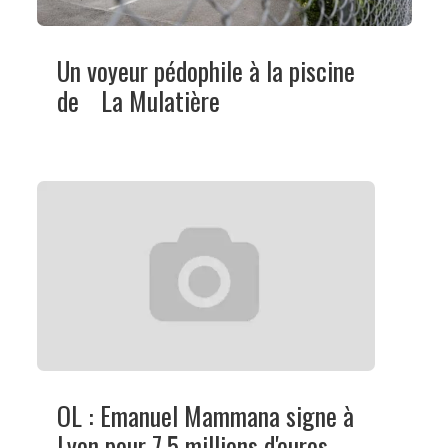
Un voyeur pédophile à la piscine
de La Mulatière
OL : Emanuel Mammana signe à
Lyon pour 7,5 millions d'euros