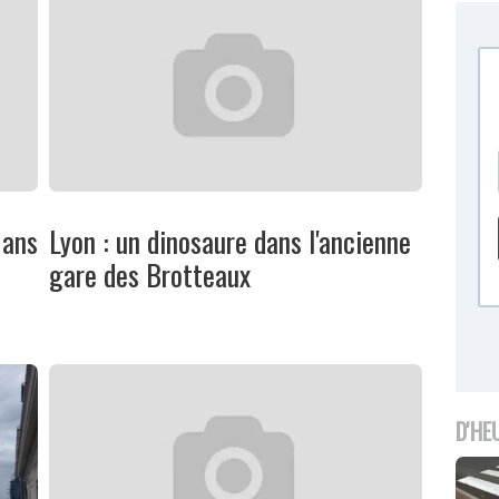
 ans
Lyon : un dinosaure dans l'ancienne
gare des Brotteaux
D'HE