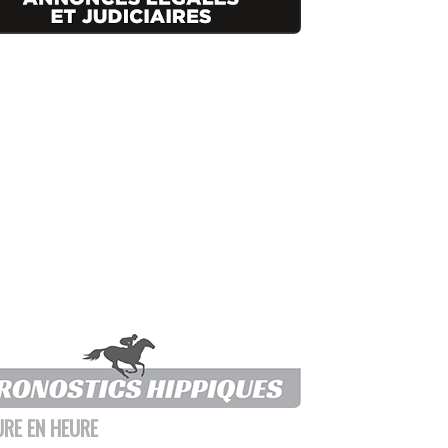
URE EN HEURE