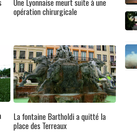
s
Une Lyonnaise meurt suite à une
opération chirurgicale
a
La fontaine Bartholdi a quitté la
place des Terreaux