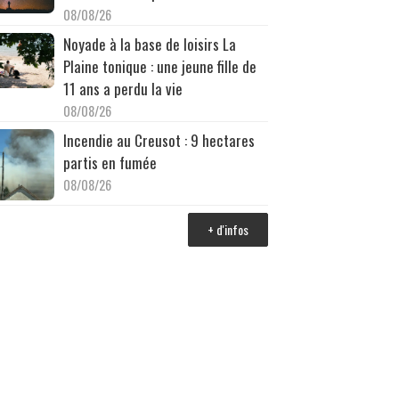
08/08/26
Noyade à la base de loisirs La
Plaine tonique : une jeune fille de
11 ans a perdu la vie
08/08/26
Incendie au Creusot : 9 hectares
partis en fumée
08/08/26
+ d'infos