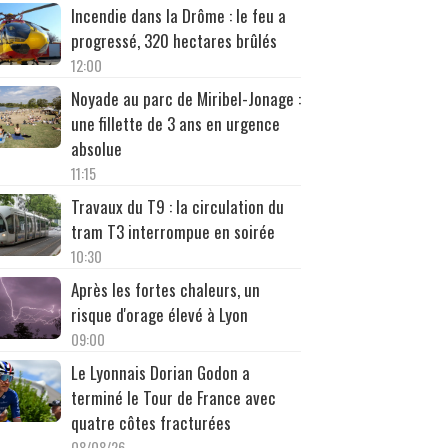
Incendie dans la Drôme : le feu a
progressé, 320 hectares brûlés
12:00
Noyade au parc de Miribel-Jonage :
une fillette de 3 ans en urgence
absolue
11:15
Travaux du T9 : la circulation du
tram T3 interrompue en soirée
10:30
Après les fortes chaleurs, un
risque d'orage élevé à Lyon
09:00
Le Lyonnais Dorian Godon a
terminé le Tour de France avec
quatre côtes fracturées
08/08/26