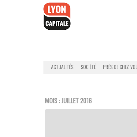
Accéder
au
contenu
ACTUALITÉS
SOCIÉTÉ
PRÈS DE CHEZ VO
MOIS :
JUILLET 2016