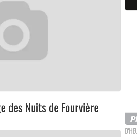
age des Nuits de Fourvière
D'HE