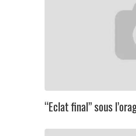
“Eclat final” sous l’or