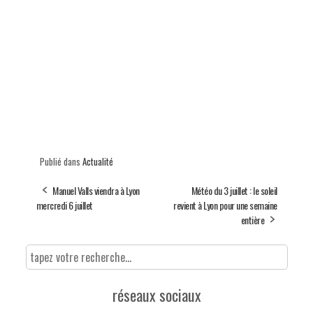
Publié dans
Actualité
Manuel Valls viendra à Lyon
Météo du 3 juillet : le soleil
mercredi 6 juillet
revient à Lyon pour une semaine
entière
réseaux sociaux