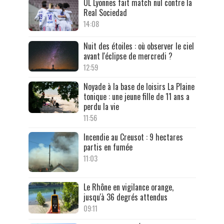
OL Lyonnes fait match nul contre la
Real Sociedad
14:08
Nuit des étoiles : où observer le ciel
avant l'éclipse de mercredi ?
12:59
Noyade à la base de loisirs La Plaine
tonique : une jeune fille de 11 ans a
perdu la vie
11:56
Incendie au Creusot : 9 hectares
partis en fumée
11:03
Le Rhône en vigilance orange,
jusqu'à 36 degrés attendus
09:11