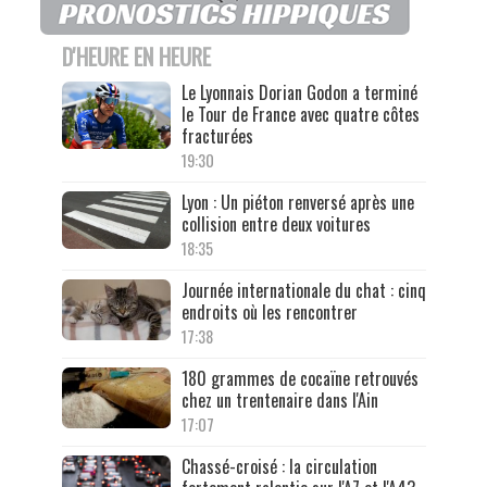
D'HEURE EN HEURE
Le Lyonnais Dorian Godon a terminé
le Tour de France avec quatre côtes
fracturées
19:30
Lyon : Un piéton renversé après une
collision entre deux voitures
18:35
Journée internationale du chat : cinq
endroits où les rencontrer
17:38
180 grammes de cocaïne retrouvés
chez un trentenaire dans l'Ain
17:07
Chassé-croisé : la circulation