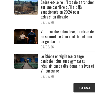
Saône-et-Loire : l'État doit trancher
sur une carrière qu'il a déjà
sanctionnée en 2024 pour
extraction illégale
07/08/26
Villefranche : alcoolisé, il refuse de
se soumettre à un contrôle et mord
un gendarme
07/08/26
Le Rhône en vigilance orange
canicule : plusieurs gymnases
réquisitionnés dès demain à Lyon et
Villeurbanne
07/08/26
+ d'infos