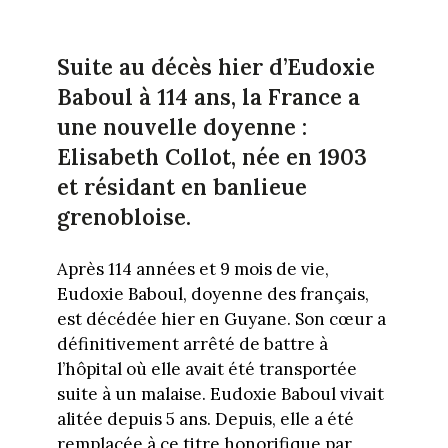
Suite au décès hier d’Eudoxie
Baboul à 114 ans, la France a
une nouvelle doyenne :
Elisabeth Collot, née en 1903
et résidant en banlieue
grenobloise.
Après 114 années et 9 mois de vie,
Eudoxie Baboul, doyenne des français,
est décédée hier en Guyane. Son cœur a
définitivement arrêté de battre à
l’hôpital où elle avait été transportée
suite à un malaise. Eudoxie Baboul vivait
alitée depuis 5 ans. Depuis, elle a été
remplacée à ce titre honorifique par