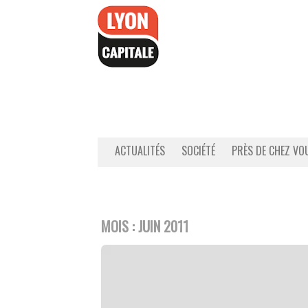
Accéder
au
contenu
ACTUALITÉS
SOCIÉTÉ
PRÈS DE CHEZ VO
MOIS :
JUIN 2011