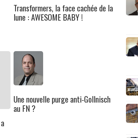
Transformers, la face cachée de la
lune : AWESOME BABY !
Une nouvelle purge anti-Gollnisch
au FN ?
 a