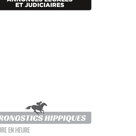
URE EN HEURE