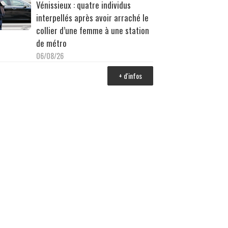
Vénissieux : quatre individus
interpellés après avoir arraché le
collier d’une femme à une station
de métro
06/08/26
+ d'infos