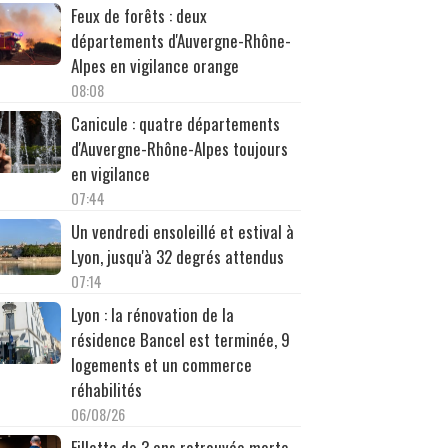
Feux de forêts : deux
départements d'Auvergne-Rhône-
Alpes en vigilance orange
08:08
Canicule : quatre départements
d'Auvergne-Rhône-Alpes toujours
en vigilance
07:44
Un vendredi ensoleillé et estival à
Lyon, jusqu'à 32 degrés attendus
07:14
Lyon : la rénovation de la
résidence Bancel est terminée, 9
logements et un commerce
réhabilités
06/08/26
Fillette de 3 ans retrouvée morte