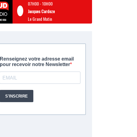
07H00
-
10H00
Jacques Cardoze
Le Grand Matin