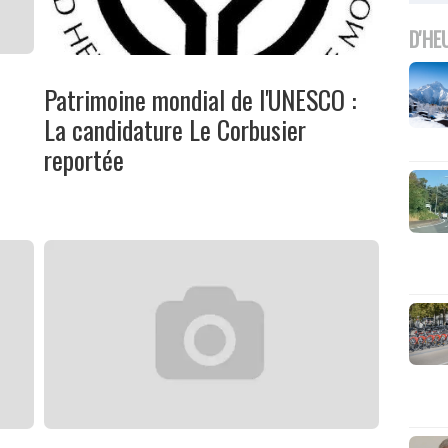
D'HE
Patrimoine mondial de l'UNESCO :
La candidature Le Corbusier
reportée