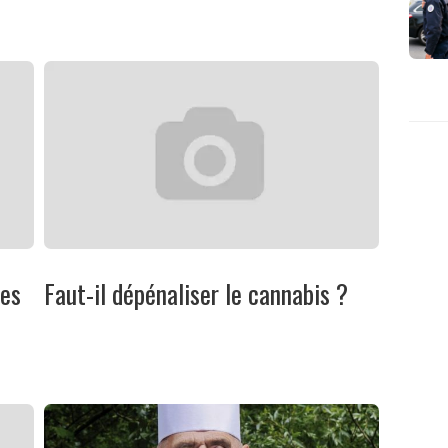
tes
Faut-il dépénaliser le cannabis ?