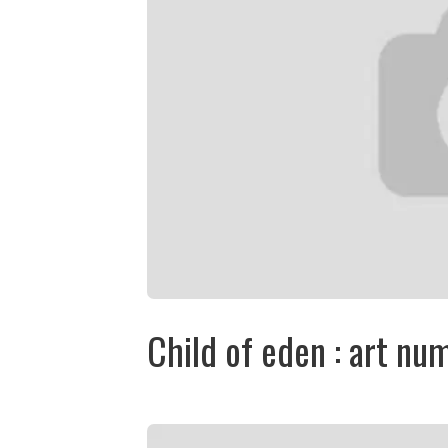
Child of eden : art nu