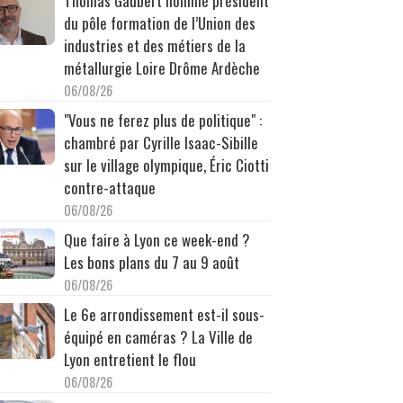
Thomas Gaubert nommé président
du pôle formation de l’Union des
industries et des métiers de la
métallurgie Loire Drôme Ardèche
06/08/26
"Vous ne ferez plus de politique" :
chambré par Cyrille Isaac-Sibille
sur le village olympique, Éric Ciotti
contre-attaque
06/08/26
Que faire à Lyon ce week-end ?
Les bons plans du 7 au 9 août
06/08/26
Le 6e arrondissement est-il sous-
équipé en caméras ? La Ville de
Lyon entretient le flou
06/08/26