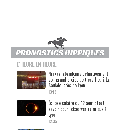
D'HEURE EN HEURE
Ninkasi abandonne définitivement
son grand projet de tiers-lieu à La
Saulaie, près de Lyon
13:13
Éclipse solaire du 12 août : tout
savoir pour l'observer au mieux à
Lyon
12:35