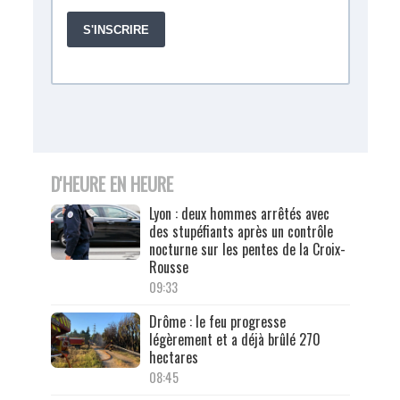
D'HEURE EN HEURE
Lyon : deux hommes arrêtés avec
des stupéfiants après un contrôle
nocturne sur les pentes de la Croix-
Rousse
09:33
Drôme : le feu progresse
légèrement et a déjà brûlé 270
hectares
08:45