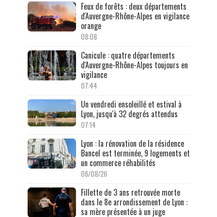
Feux de forêts : deux départements
d'Auvergne-Rhône-Alpes en vigilance
orange
08:08
Canicule : quatre départements
d'Auvergne-Rhône-Alpes toujours en
vigilance
07:44
Un vendredi ensoleillé et estival à
Lyon, jusqu'à 32 degrés attendus
07:14
Lyon : la rénovation de la résidence
Bancel est terminée, 9 logements et
un commerce réhabilités
06/08/26
Fillette de 3 ans retrouvée morte
dans le 8e arrondissement de Lyon :
sa mère présentée à un juge