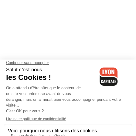
Contactez-nous
-
Mentions légales
-
CGV
-
Politique de